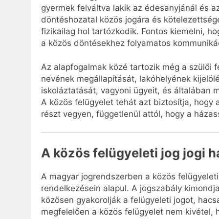
gyermek felváltva lakik az édesanyjánál és az
döntéshozatal közös jogára és kötelezettségé
fizikailag hol tartózkodik. Fontos kiemelni, 
a közös döntésekhez folyamatos kommuniká
Az alapfogalmak közé tartozik még a szülői 
nevének megállapítását, lakóhelyének kijelölé
iskoláztatását, vagyoni ügyeit, és általában 
A közös felügyelet tehát azt biztosítja, hog
részt vegyen, függetlenül attól, hogy a házas
A közös felügyeleti jog jogi
A magyar jogrendszerben a közös felügyeleti 
rendelkezésein alapul. A jogszabály kimondja
közösen gyakorolják a felügyeleti jogot, ha
megfelelően a közös felügyelet nem kivétel,