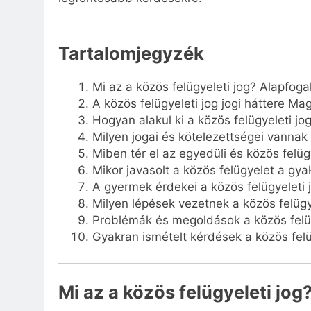
Tartalomjegyzék
Mi az a közös felügyeleti jog? Alapfog
A közös felügyeleti jog jogi háttere M
Hogyan alakul ki a közös felügyeleti jo
Milyen jogai és kötelezettségei vannak
Miben tér el az egyedüli és közös felüg
Mikor javasolt a közös felügyelet a gya
A gyermek érdekei a közös felügyeleti 
Milyen lépések vezetnek a közös felüg
Problémák és megoldások a közös fel
Gyakran ismételt kérdések a közös felü
Mi az a közös felügyeleti jo