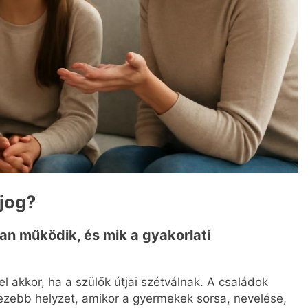
 jog?
yan működik, és mik a gyakorlati
el akkor, ha a szülők útjai szétválnak. A családok
ezebb helyzet, amikor a gyermekek sorsa, nevelése,