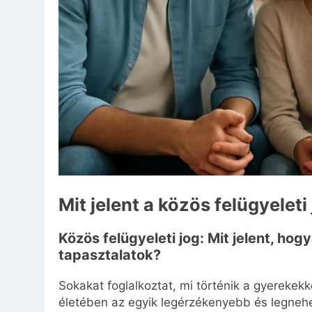
Mit jelent a közös felügyeleti
Közös felügyeleti jog: Mit jelent, hog
tapasztalatok?
Sokakat foglalkoztat, mi történik a gyerekekk
életében az egyik legérzékenyebb és legneh