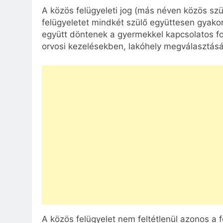
A közös felügyeleti jog (más néven közös szülő
felügyeletet mindkét szülő együttesen gyakoro
együtt döntenek a gyermekkel kapcsolatos fo
orvosi kezelésekben, lakóhely megválasztásá
A közös felügyelet nem feltétlenül azonos a 