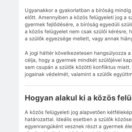
Ugyanakkor a gyakorlatban a bíróság mindig 
előtt. Amennyiben a közös felügyeleti jog a 
gyermek fejlődésére, a bíróság egyedüli szülő
a közös felügyelet nem csak szülői kérésre, h
a szülők egyezsége mellett, vagy annak hián
A jogi háttér következetesen hangsúlyozza a
célja, hogy a gyermek mindkét szülőjével kap
sem csupán a szülők közötti konfliktus miat
jogainak védelmét, valamint a szülők együtt
Hogyan alakul ki a közös felü
A közös felügyeleti jog alapvetően kétfélekép
határozattal. Ideális esetben a szülők köz
egyenrangúként vesznek részt a gyermek éle