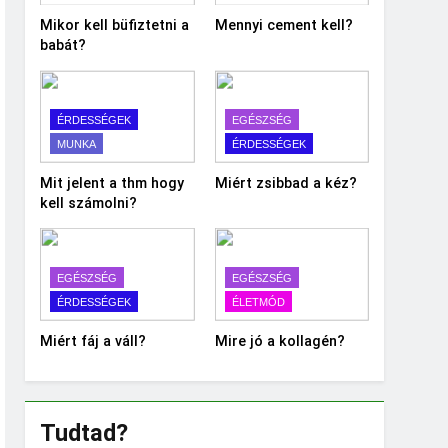
Mikor kell büfiztetni a
Mennyi cement kell?
babát?
ÉRDESSÉGEK
EGÉSZSÉG
MUNKA
ÉRDESSÉGEK
Mit jelent a thm hogy
Miért zsibbad a kéz?
kell számolni?
EGÉSZSÉG
EGÉSZSÉG
ÉRDESSÉGEK
ÉLETMÓD
Miért fáj a váll?
Mire jó a kollagén?
Tudtad?