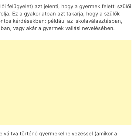
i felügyelet) azt jelenti, hogy a gyermek feletti szülői
lja. Ez a gyakorlatban azt takarja, hogy a szülők
ntos kérdésekben: például az iskolaválasztásban,
ban, vagy akár a gyermek vallási nevelésében.
felváltva történő gyermekelhelyezéssel (amikor a