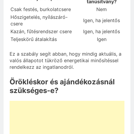
tanúsítvány?
Csak festés, burkolatcsere
Nem
Hőszigetelés, nyílászáró-
Igen, ha jelentős
csere
Kazán, fűtésrendszer csere
Igen, ha jelentős
Teljeskörű átalakítás
Igen
Ez a szabály segít abban, hogy mindig aktuális, a
valós állapotot tükröző energetikai minősítéssel
rendelkezz az ingatlanodról.
Örökléskor és ajándékozásnál
szükséges-e?