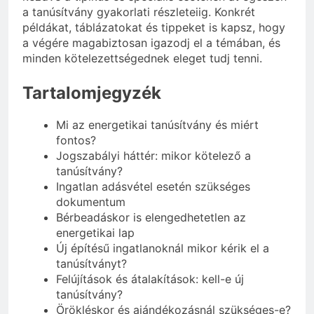
a tanúsítvány gyakorlati részleteiig. Konkrét
példákat, táblázatokat és tippeket is kapsz, hogy
a végére magabiztosan igazodj el a témában, és
minden kötelezettségednek eleget tudj tenni.
Tartalomjegyzék
Mi az energetikai tanúsítvány és miért
fontos?
Jogszabályi háttér: mikor kötelező a
tanúsítvány?
Ingatlan adásvétel esetén szükséges
dokumentum
Bérbeadáskor is elengedhetetlen az
energetikai lap
Új építésű ingatlanoknál mikor kérik el a
tanúsítványt?
Felújítások és átalakítások: kell-e új
tanúsítvány?
Örökléskor és ajándékozásnál szükséges-e?