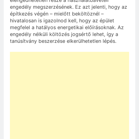
elengedhetetlen része a használatbavételi
engedély megszerzésének. Ez azt jelenti, hogy az
építkezés végén – mielőtt beköltöznél –
hivatalosan is igazolnod kell, hogy az épület
megfelel a hatályos energetikai előírásoknak. Az
engedély nélküli költözés jogsértő lehet, így a
tanúsítvány beszerzése elkerülhetetlen lépés.