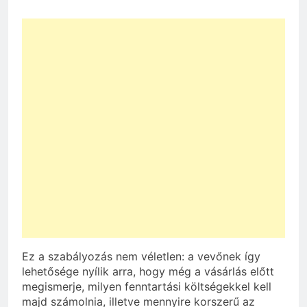
Ez a szabályozás nem véletlen: a vevőnek így
lehetősége nyílik arra, hogy még a vásárlás előtt
megismerje, milyen fenntartási költségekkel kell
majd számolnia, illetve mennyire korszerű az