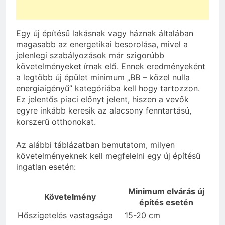
Egy új építésű lakásnak vagy háznak általában
magasabb az energetikai besorolása, mivel a
jelenlegi szabályozások már szigorúbb
követelményeket írnak elő. Ennek eredményeként
a legtöbb új épület minimum „BB – közel nulla
energiaigényű” kategóriába kell hogy tartozzon.
Ez jelentős piaci előnyt jelent, hiszen a vevők
egyre inkább keresik az alacsony fenntartású,
korszerű otthonokat.
Az alábbi táblázatban bemutatom, milyen
követelményeknek kell megfelelni egy új építésű
ingatlan esetén:
Minimum elvárás új
Követelmény
építés esetén
Hőszigetelés vastagsága
15-20 cm