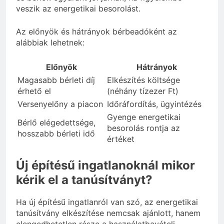
veszik az energetikai besorolást.
Az előnyök és hátrányok bérbeadóként az
alábbiak lehetnek:
Előnyök
Hátrányok
Magasabb bérleti díj
Elkészítés költsége
érhető el
(néhány tízezer Ft)
Versenyelőny a piacon
Időráfordítás, ügyintézés
Gyenge energetikai
Bérlő elégedettsége,
besorolás rontja az
hosszabb bérleti idő
értéket
Új építésű ingatlanoknál mikor
kérik el a tanúsítványt?
Ha új építésű ingatlanról van szó, az energetikai
tanúsítvány elkészítése nemcsak ajánlott, hanem