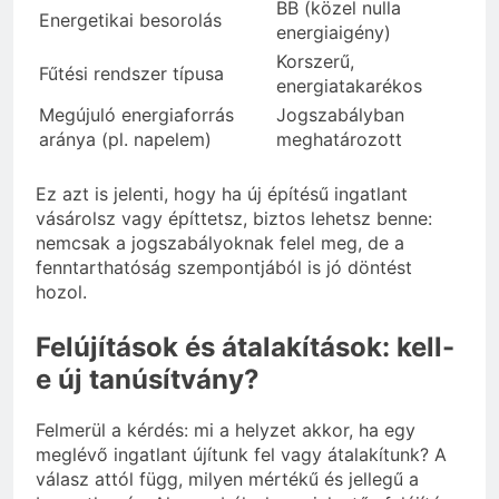
BB (közel nulla
Energetikai besorolás
energiaigény)
Korszerű,
Fűtési rendszer típusa
energiatakarékos
Megújuló energiaforrás
Jogszabályban
aránya (pl. napelem)
meghatározott
Ez azt is jelenti, hogy ha új építésű ingatlant
vásárolsz vagy építtetsz, biztos lehetsz benne:
nemcsak a jogszabályoknak felel meg, de a
fenntarthatóság szempontjából is jó döntést
hozol.
Felújítások és átalakítások: kell-
e új tanúsítvány?
Felmerül a kérdés: mi a helyzet akkor, ha egy
meglévő ingatlant újítunk fel vagy átalakítunk? A
válasz attól függ, milyen mértékű és jellegű a