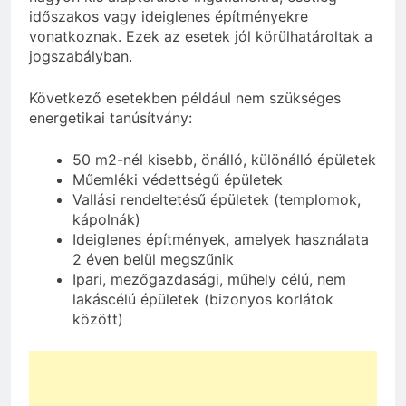
időszakos vagy ideiglenes építményekre
vonatkoznak. Ezek az esetek jól körülhatároltak a
jogszabályban.
Következő esetekben például nem szükséges
energetikai tanúsítvány:
50 m2-nél kisebb, önálló, különálló épületek
Műemléki védettségű épületek
Vallási rendeltetésű épületek (templomok,
kápolnák)
Ideiglenes építmények, amelyek használata
2 éven belül megszűnik
Ipari, mezőgazdasági, műhely célú, nem
lakáscélú épületek (bizonyos korlátok
között)