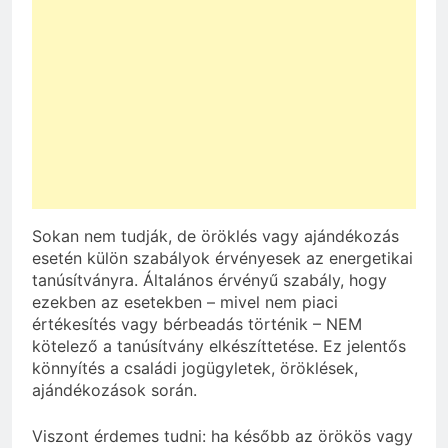
Sokan nem tudják, de öröklés vagy ajándékozás
esetén külön szabályok érvényesek az energetikai
tanúsítványra. Általános érvényű szabály, hogy
ezekben az esetekben – mivel nem piaci
értékesítés vagy bérbeadás történik – NEM
kötelező a tanúsítvány elkészíttetése. Ez jelentős
könnyítés a családi jogügyletek, öröklések,
ajándékozások során.
Viszont érdemes tudni: ha később az örökös vagy