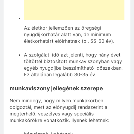
Az életkor jellemzően az öregségi
nyugdíjkorhatár alatt van, de minimum
életkorhatárt előírhatnak (pl. 55-60 év).
A szolgálati idő azt jelenti, hogy hány évet
töltöttél biztosított munkaviszonyban vagy
egyéb nyugdíjba beszámítható időszakban.
Ez általában legalább 30-35 év.
munkaviszony jellegének szerepe
Nem mindegy, hogy milyen munkakörben
dolgoztál, mert az előnyugdíj rendszerint a
megterhelő, veszélyes vagy speciális
munkakörökre vonatkozik. Ilyenek lehetnek: