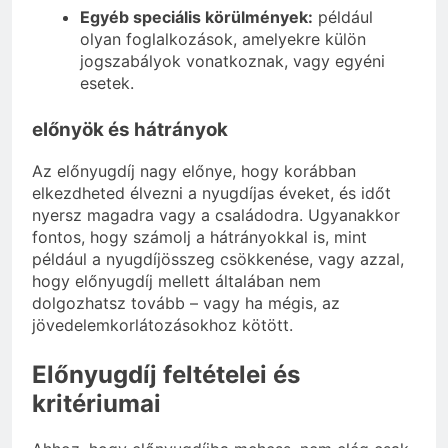
Egyéb speciális körülmények:
például
olyan foglalkozások, amelyekre külön
jogszabályok vonatkoznak, vagy egyéni
esetek.
előnyök és hátrányok
Az előnyugdíj nagy előnye, hogy korábban
elkezdheted élvezni a nyugdíjas éveket, és időt
nyersz magadra vagy a családodra. Ugyanakkor
fontos, hogy számolj a hátrányokkal is, mint
például a nyugdíjösszeg csökkenése, vagy azzal,
hogy előnyugdíj mellett általában nem
dolgozhatsz tovább – vagy ha mégis, az
jövedelemkorlátozásokhoz kötött.
Előnyugdíj feltételei és
kritériumai