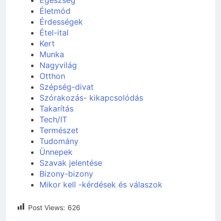
Életmód
Érdességek
Étel-ital
Kert
Munka
Nagyvilág
Otthon
Szépség-divat
Szórakozás- kikapcsolódás
Takarítás
Tech/IT
Természet
Tudomány
Ünnepek
Szavak jelentése
Bizony-bizony
Mikor kell -kérdések és válaszok
Post Views:
626