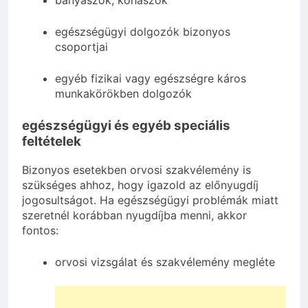
bányászok, kohászok
egészségügyi dolgozók bizonyos
csoportjai
egyéb fizikai vagy egészségre káros
munkakörökben dolgozók
egészségügyi és egyéb speciális
feltételek
Bizonyos esetekben orvosi szakvélemény is
szükséges ahhoz, hogy igazold az előnyugdíj
jogosultságot. Ha egészségügyi problémák miatt
szeretnél korábban nyugdíjba menni, akkor
fontos:
orvosi vizsgálat és szakvélemény megléte