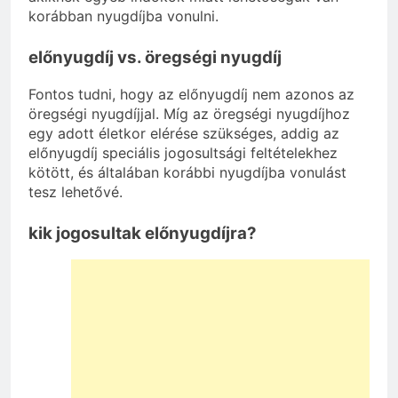
korábban nyugdíjba vonulni.
előnyugdíj vs. öregségi nyugdíj
Fontos tudni, hogy az előnyugdíj nem azonos az
öregségi nyugdíjjal. Míg az öregségi nyugdíjhoz
egy adott életkor elérése szükséges, addig az
előnyugdíj speciális jogosultsági feltételekhez
kötött, és általában korábbi nyugdíjba vonulást
tesz lehetővé.
kik jogosultak előnyugdíjra?