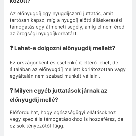
között?
Az előnyugdíj egy nyugdíjszerű juttatás, amit
tartósan kapsz, míg a nyugdíj előtti álláskeresési
támogatás egy átmeneti segély, amíg el nem éred
az öregségi nyugdíjkorhatárt.
❓ Lehet-e dolgozni előnyugdíj mellett?
Ez országonként és esetenként eltérő lehet, de
általában az előnyugdíj mellett korlátozottan vagy
egyáltalán nem szabad munkát vállalni.
❓ Milyen egyéb juttatások járnak az
előnyugdíj mellé?
Előfordulhat, hogy egészségügyi ellátásokhoz
vagy speciális támogatásokhoz is hozzáférsz, de
ez sok tényezőtől függ.