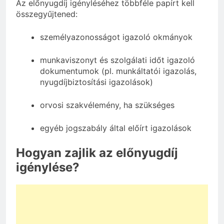
Az előnyugdíj igényléséhez többféle papírt kell
összegyűjtened:
személyazonosságot igazoló okmányok
munkaviszonyt és szolgálati időt igazoló
dokumentumok (pl. munkáltatói igazolás,
nyugdíjbiztosítási igazolások)
orvosi szakvélemény, ha szükséges
egyéb jogszabály által előírt igazolások
Hogyan zajlik az előnyugdíj
igénylése?