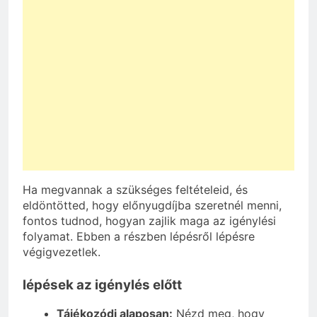
Ha megvannak a szükséges feltételeid, és
eldöntötted, hogy előnyugdíjba szeretnél menni,
fontos tudnod, hogyan zajlik maga az igénylési
folyamat. Ebben a részben lépésről lépésre
végigvezetlek.
lépések az igénylés előtt
Tájékozódj alaposan:
Nézd meg, hogy