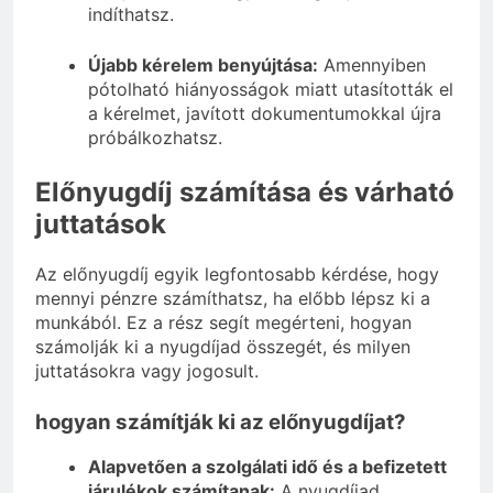
indíthatsz.
Újabb kérelem benyújtása:
Amennyiben
pótolható hiányosságok miatt utasították el
a kérelmet, javított dokumentumokkal újra
próbálkozhatsz.
Előnyugdíj számítása és várható
juttatások
Az előnyugdíj egyik legfontosabb kérdése, hogy
mennyi pénzre számíthatsz, ha előbb lépsz ki a
munkából. Ez a rész segít megérteni, hogyan
számolják ki a nyugdíjad összegét, és milyen
juttatásokra vagy jogosult.
hogyan számítják ki az előnyugdíjat?
Alapvetően a szolgálati idő és a befizetett
járulékok számítanak:
A nyugdíjad