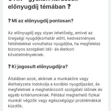
előnyugdíj témában ❓
❓ Mi az előnyugdíj pontosan?
Az előnyugdíj egy olyan lehetőség, amivel az
öregségi nyugdíjkorhatár előtt, kedvezményes
feltételekkel vonulhatsz nyugdíjba, ha megfelelsz
bizonyos szolgálati idő- és életkori
követelményeknek.
❓ Ki jogosult előnyugdíjra?
Általában azok, akiknek a munkaköre vagy
élethelyzete indokolja a korábbi nyugdíjazást, és
megfelelnek a meghatározott szolgálati időnek és
egyéb kritériumoknak. Például megterhelő fizikai
munkát végzők vagy egészségügyi problémákkal
küzdők.