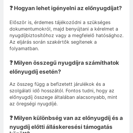
❓ Hogyan lehet igényelni az előnyugdíjat?
Először is, érdemes tájékozódni a szükséges
dokumentumokról, majd benyújtani a kérelmet a
nyugdíjbiztosítóhoz vagy a megfelelő hatósághoz.
Az eljárás során szakértők segítenek a
folyamatban.
❓ Milyen összegű nyugdíjra számíthatok
előnyugdíj esetén?
Az összeg függ a befizetett járulékok és a
szolgálati idő hosszától. Fontos tudni, hogy az
előnyugdíj összege általában alacsonyabb, mint
az öregségi nyugdíjé.
❓ Milyen különbség van az előnyugdíj és a
nyugdíj előtti álláskeresési támogatás