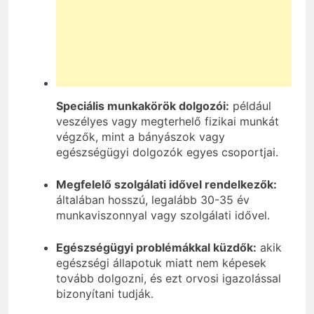
Speciális munkakörök dolgozói:
például
veszélyes vagy megterhelő fizikai munkát
végzők, mint a bányászok vagy
egészségügyi dolgozók egyes csoportjai.
Megfelelő szolgálati idővel rendelkezők:
általában hosszú, legalább 30-35 év
munkaviszonnyal vagy szolgálati idővel.
Egészségügyi problémákkal küzdők:
akik
egészségi állapotuk miatt nem képesek
tovább dolgozni, és ezt orvosi igazolással
bizonyítani tudják.