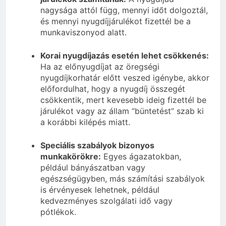
nagysága attól függ, mennyi időt dolgoztál,
és mennyi nyugdíjjárulékot fizettél be a
munkaviszonyod alatt.
Korai nyugdíjazás esetén lehet csökkenés:
Ha az előnyugdíjat az öregségi
nyugdíjkorhatár előtt veszed igénybe, akkor
előfordulhat, hogy a nyugdíj összegét
csökkentik, mert kevesebb ideig fizettél be
járulékot vagy az állam “büntetést” szab ki
a korábbi kilépés miatt.
Speciális szabályok bizonyos
munkakörökre:
Egyes ágazatokban,
például bányászatban vagy
egészségügyben, más számítási szabályok
is érvényesek lehetnek, például
kedvezményes szolgálati idő vagy
pótlékok.