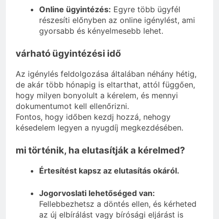
Online ügyintézés:
Egyre több ügyfél
részesíti előnyben az online igénylést, ami
gyorsabb és kényelmesebb lehet.
várható ügyintézési idő
Az igénylés feldolgozása általában néhány hétig,
de akár több hónapig is eltarthat, attól függően,
hogy milyen bonyolult a kérelem, és mennyi
dokumentumot kell ellenőrizni.
Fontos, hogy időben kezdj hozzá, nehogy
késedelem legyen a nyugdíj megkezdésében.
mi történik, ha elutasítják a kérelmed?
Értesítést kapsz az elutasítás okáról.
Jogorvoslati lehetőséged van:
Fellebbezhetsz a döntés ellen, és kérheted
az új elbírálást vagy bírósági eljárást is