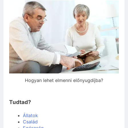
Hogyan lehet elmenni előnyugdíjba?
Tudtad?
Állatok
Család
Egészség