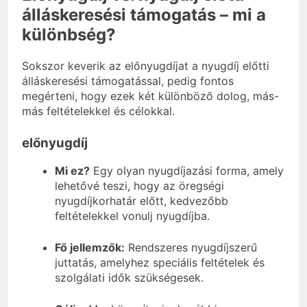
álláskeresési támogatás – mi a
különbség?
Sokszor keverik az előnyugdíjat a nyugdíj előtti
álláskeresési támogatással, pedig fontos
megérteni, hogy ezek két különböző dolog, más-
más feltételekkel és célokkal.
előnyugdíj
Mi ez?
Egy olyan nyugdíjazási forma, amely
lehetővé teszi, hogy az öregségi
nyugdíjkorhatár előtt, kedvezőbb
feltételekkel vonulj nyugdíjba.
Fő jellemzők:
Rendszeres nyugdíjszerű
juttatás, amelyhez speciális feltételek és
szolgálati idők szükségesek.