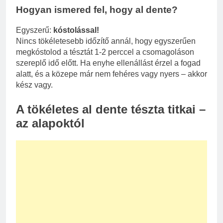
Hogyan ismered fel, hogy al dente?
Egyszerű:
kóstolással!
Nincs tökéletesebb időzítő annál, hogy egyszerűen
megkóstolod a tésztát 1-2 perccel a csomagoláson
szereplő idő előtt. Ha enyhe ellenállást érzel a fogad
alatt, és a közepe már nem fehéres vagy nyers – akkor
kész vagy.
A tökéletes al dente tészta titkai –
az alapoktól