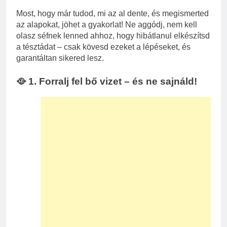
Most, hogy már tudod, mi az al dente, és megismerted
az alapokat, jöhet a gyakorlat! Ne aggódj, nem kell
olasz séfnek lenned ahhoz, hogy hibátlanul elkészítsd
a tésztádat – csak kövesd ezeket a lépéseket, és
garantáltan sikered lesz.
🥘 1. Forralj fel bő vizet – és ne sajnáld!