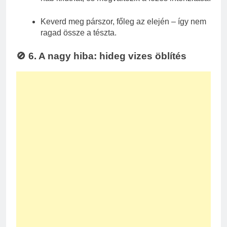
Keverd meg párszor, főleg az elején – így nem
ragad össze a tészta.
🚫 6. A nagy hiba: hideg vizes öblítés