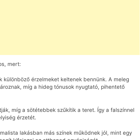
os, mert:
k különböző érzelmeket keltenek bennünk. A meleg
ároznak, míg a hideg tónusok nyugtató, pihentető
ják, míg a sötétebbek szűkítik a teret. Így a falszínnel
yiség érzetét.
malista lakásban más színek működnek jól, mint egy