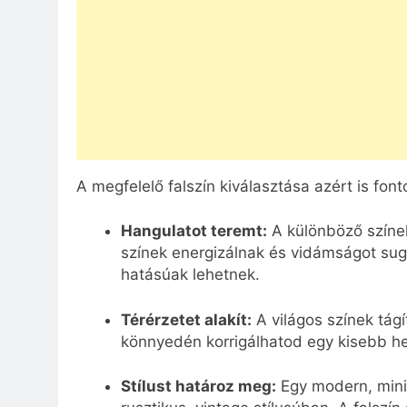
A megfelelő falszín kiválasztása azért is font
Hangulatot teremt:
A különböző színe
színek energizálnak és vidámságot sug
hatásúak lehetnek.
Térérzetet alakít:
A világos színek tágít
könnyedén korrigálhatod egy kisebb hel
Stílust határoz meg:
Egy modern, mini