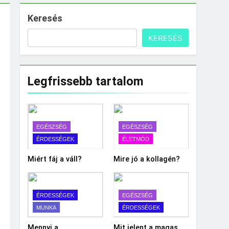
Keresés
KERESÉS
Legfrissebb tartalom
EGÉSZSÉG
EGÉSZSÉG
ÉRDESSÉGEK
ÉLETMÓD
Miért fáj a váll?
Mire jó a kollagén?
ÉRDESSÉGEK
EGÉSZSÉG
MUNKA
ÉRDESSÉGEK
Mennyi a
Mit jelent a magas