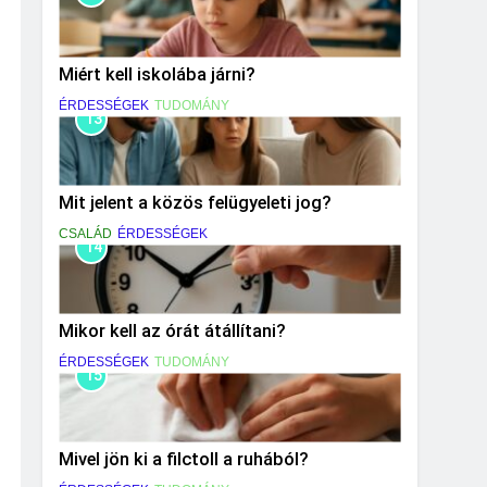
Miért kell iskolába járni?
ÉRDESSÉGEK
TUDOMÁNY
13
Mit jelent a közös felügyeleti jog?
CSALÁD
ÉRDESSÉGEK
14
Mikor kell az órát átállítani?
ÉRDESSÉGEK
TUDOMÁNY
15
Mivel jön ki a filctoll a ruhából?