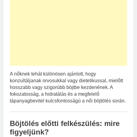
A nőknek tehát különösen ajánlott, hogy
konzultáljanak orvosukkal vagy dietetikussal, mielőtt
hosszabb vagy szigorúbb böjtbe kezdenének. A
fokozatosság, a hidratálás és a megfelelő
tápanyagbevitel kulcsfontosságú a női böjtölés során.
Böjtölés előtti felkészülés: mire
figyeljünk?