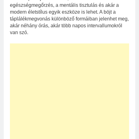
egészségmegőrzés, a mentális tisztulás és akár a
modern életstílus egyik eszköze is lehet. A böjt a
táplálékmegvonás különböző formáiban jelenhet meg,
akár néhány órás, akár több napos intervallumokról
van szó.