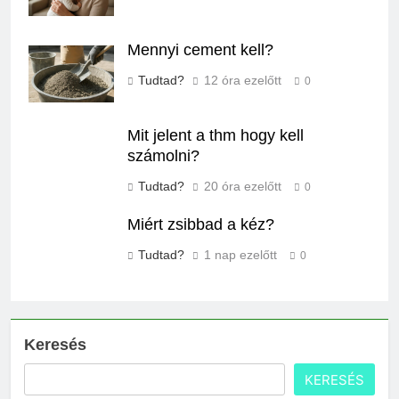
Mennyi cement kell?
Tudtad?
12 óra ezelőtt
0
Mit jelent a thm hogy kell
számolni?
Tudtad?
20 óra ezelőtt
0
Miért zsibbad a kéz?
Tudtad?
1 nap ezelőtt
0
Keresés
KERESÉS