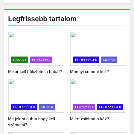
Legfrissebb tartalom
CSALÁD
EGÉSZSÉG
ÉRDESSÉGEK
MUNKA
Mikor kell büfiztetni a babát?
Mennyi cement kell?
ÉRDESSÉGEK
MUNKA
EGÉSZSÉG
ÉRDESSÉGEK
Mit jelent a thm hogy kell
Miért zsibbad a kéz?
számolni?