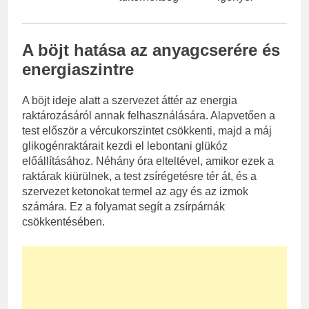
A böjt hatása az anyagcserére és
energiaszintre
A böjt ideje alatt a szervezet áttér az energia
raktározásáról annak felhasználására. Alapvetően a
test először a vércukorszintet csökkenti, majd a máj
glikogénraktárait kezdi el lebontani glükóz
előállításához. Néhány óra elteltével, amikor ezek a
raktárak kiürülnek, a test zsírégetésre tér át, és a
szervezet ketonokat termel az agy és az izmok
számára. Ez a folyamat segít a zsírpárnák
csökkentésében.