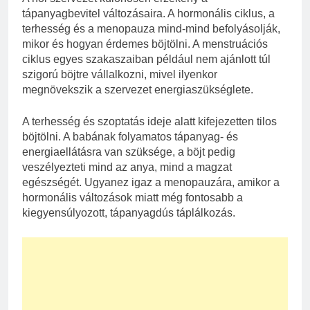
tápanyagbevitel változásaira. A hormonális ciklus, a
terhesség és a menopauza mind-mind befolyásolják,
mikor és hogyan érdemes böjtölni. A menstruációs
ciklus egyes szakaszaiban például nem ajánlott túl
szigorú böjtre vállalkozni, mivel ilyenkor
megnövekszik a szervezet energiaszükséglete.
A terhesség és szoptatás ideje alatt kifejezetten tilos
böjtölni. A babának folyamatos tápanyag- és
energiaellátásra van szüksége, a böjt pedig
veszélyezteti mind az anya, mind a magzat
egészségét. Ugyanez igaz a menopauzára, amikor a
hormonális változások miatt még fontosabb a
kiegyensúlyozott, tápanyagdús táplálkozás.