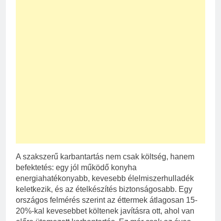
A szakszerű karbantartás nem csak költség, hanem
befektetés: egy jól működő konyha
energiahatékonyabb, kevesebb élelmiszerhulladék
keletkezik, és az ételkészítés biztonságosabb. Egy
országos felmérés szerint az éttermek átlagosan 15-
20%-kal kevesebbet költenek javításra ott, ahol van