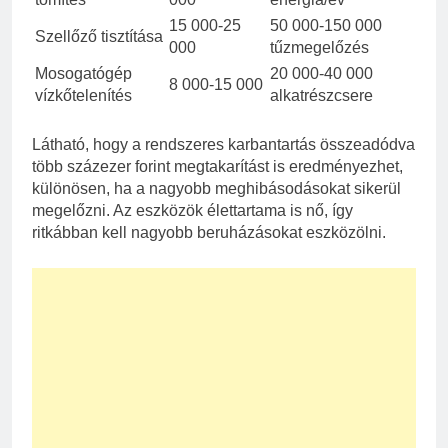
15 000-25
50 000-150 000
Szellőző tisztítása
000
tűzmegelőzés
Mosogatógép
20 000-40 000
8 000-15 000
vízkőtelenítés
alkatrészcsere
Látható, hogy a rendszeres karbantartás összeadódva
több százezer forint megtakarítást is eredményezhet,
különösen, ha a nagyobb meghibásodásokat sikerül
megelőzni. Az eszközök élettartama is nő, így
ritkábban kell nagyobb beruházásokat eszközölni.