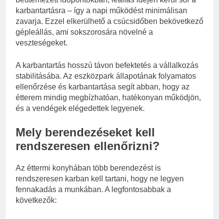
karbantartásra – így a napi működést minimálisan
zavarja. Ezzel elkerülhető a csúcsidőben bekövetkező
gépleállás, ami sokszorosára növelné a
veszteségeket.
A karbantartás hosszú távon befektetés a vállalkozás
stabilitásába. Az eszközpark állapotának folyamatos
ellenőrzése és karbantartása segít abban, hogy az
étterem mindig megbízhatóan, hatékonyan működjön,
és a vendégek elégedettek legyenek.
Mely berendezéseket kell
rendszeresen ellenőrizni?
Az éttermi konyhában több berendezést is
rendszeresen karban kell tartani, hogy ne legyen
fennakadás a munkában. A legfontosabbak a
következők: