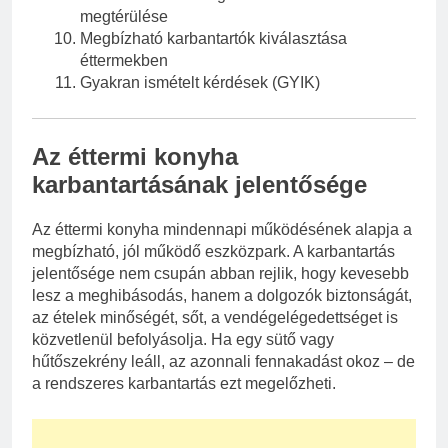
megtérülése
Megbízható karbantartók kiválasztása
éttermekben
Gyakran ismételt kérdések (GYIK)
Az éttermi konyha
karbantartásának jelentősége
Az éttermi konyha mindennapi működésének alapja a
megbízható, jól működő eszközpark. A karbantartás
jelentősége nem csupán abban rejlik, hogy kevesebb
lesz a meghibásodás, hanem a dolgozók biztonságát,
az ételek minőségét, sőt, a vendégelégedettséget is
közvetlenül befolyásolja. Ha egy sütő vagy
hűtőszekrény leáll, az azonnali fennakadást okoz – de
a rendszeres karbantartás ezt megelőzheti.