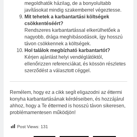
megoldhatók házilag, de a bonyolultabb
javításokat mindig szakemberrel végeztesse.
Mit tehetek a karbantartási költségek
csökkentéséért?
Rendszeres karbantartással elkerülhetőek a
nagyobb, drága meghibásodások, így hosszú
távon csökkennek a költségek.
Hol találok megbízható karbantartót?
Kérjen ajánlást helyi vendéglátóktól,
ellenőrizzen referenciákat, és kössön részletes
szerződést a választott céggel.
Remélem, hogy ez a cikk segít eligazodni az éttermi
konyha karbantartásának kérdéseiben, és hozzájárul
ahhoz, hogy a Te éttermed is hosszú távon sikeresen,
problémamentesen működjön!
Post Views:
131