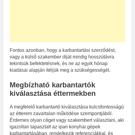
Fontos azonban, hogy a karbantartási szerződést,
vagy a külső szakember díját mindig hosszútávra
tekintsük befektetésnek, és ne az egyik hónap
kiadásai alapján ítéljük meg a szükségességét.
Megbízható karbantartók
kiválasztása éttermekben
A megfelelő karbantartó kiválasztása kulcsfontosságú
az étterem zavartalan működése szempontjából.
Érdemes olyan céget vagy szakembert választani, aki
igazoltan tapasztalt az ipari konyhai gépek
karbantartásában, rendelkezik referenciákkal, és