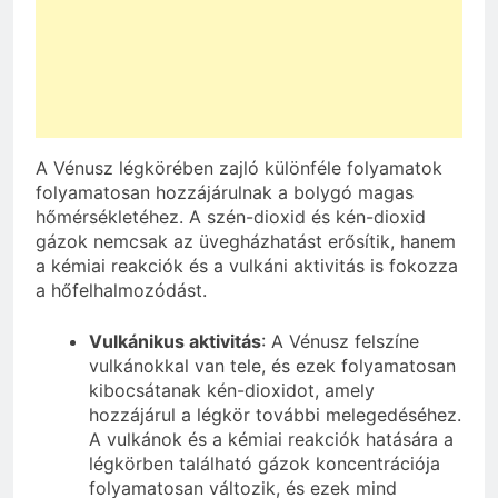
A Vénusz légkörében zajló különféle folyamatok
folyamatosan hozzájárulnak a bolygó magas
hőmérsékletéhez. A szén-dioxid és kén-dioxid
gázok nemcsak az üvegházhatást erősítik, hanem
a kémiai reakciók és a vulkáni aktivitás is fokozza
a hőfelhalmozódást.
Vulkánikus aktivitás
: A Vénusz felszíne
vulkánokkal van tele, és ezek folyamatosan
kibocsátanak kén-dioxidot, amely
hozzájárul a légkör további melegedéséhez.
A vulkánok és a kémiai reakciók hatására a
légkörben található gázok koncentrációja
folyamatosan változik, és ezek mind