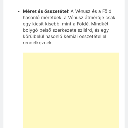
Méret és összetétel
: A Vénusz és a Föld
hasonló méretűek, a Vénusz átmérője csak
egy kicsit kisebb, mint a Földé. Mindkét
bolygó belső szerkezete szilárd, és egy
körülbelül hasonló kémiai összetétellel
rendelkeznek.