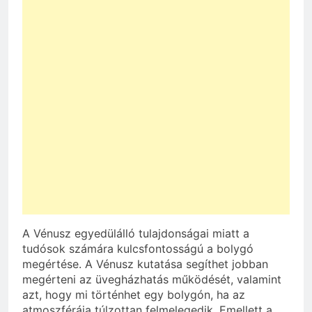
A Vénusz egyedülálló tulajdonságai miatt a
tudósok számára kulcsfontosságú a bolygó
megértése. A Vénusz kutatása segíthet jobban
megérteni az üvegházhatás működését, valamint
azt, hogy mi történhet egy bolygón, ha az
atmoszférája túlzottan felmelegedik. Emellett a