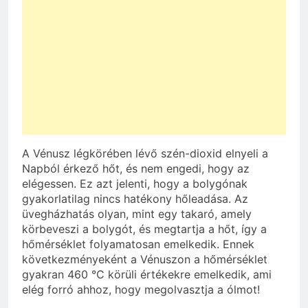
A Vénusz légkörében lévő szén-dioxid elnyeli a
Napból érkező hőt, és nem engedi, hogy az
elégessen. Ez azt jelenti, hogy a bolygónak
gyakorlatilag nincs hatékony hőleadása. Az
üvegházhatás olyan, mint egy takaró, amely
körbeveszi a bolygót, és megtartja a hőt, így a
hőmérséklet folyamatosan emelkedik. Ennek
következményeként a Vénuszon a hőmérséklet
gyakran 460 °C körüli értékekre emelkedik, ami
elég forró ahhoz, hogy megolvasztja a ólmot!