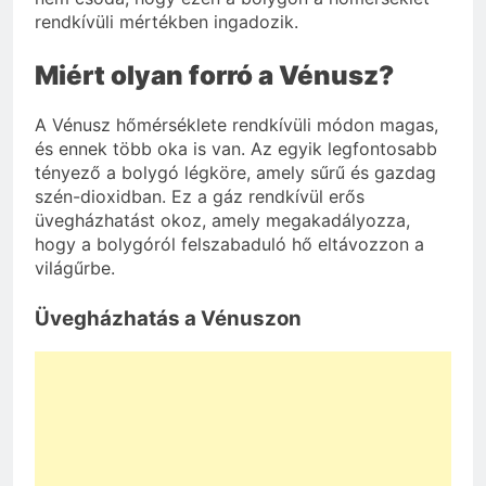
rendkívüli mértékben ingadozik.
Miért olyan forró a Vénusz?
A Vénusz hőmérséklete rendkívüli módon magas,
és ennek több oka is van. Az egyik legfontosabb
tényező a bolygó légköre, amely sűrű és gazdag
szén-dioxidban. Ez a gáz rendkívül erős
üvegházhatást okoz, amely megakadályozza,
hogy a bolygóról felszabaduló hő eltávozzon a
világűrbe.
Üvegházhatás a Vénuszon