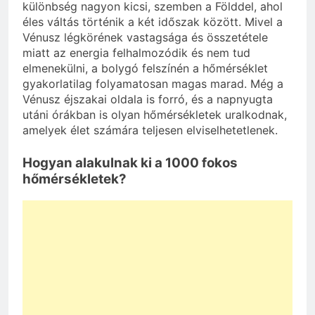
különbség nagyon kicsi, szemben a Földdel, ahol
éles váltás történik a két időszak között. Mivel a
Vénusz légkörének vastagsága és összetétele
miatt az energia felhalmozódik és nem tud
elmenekülni, a bolygó felszínén a hőmérséklet
gyakorlatilag folyamatosan magas marad. Még a
Vénusz éjszakai oldala is forró, és a napnyugta
utáni órákban is olyan hőmérsékletek uralkodnak,
amelyek élet számára teljesen elviselhetetlenek.
Hogyan alakulnak ki a 1000 fokos
hőmérsékletek?