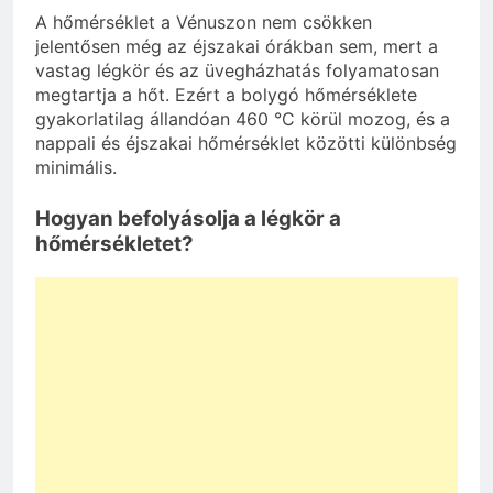
A hőmérséklet a Vénuszon nem csökken
jelentősen még az éjszakai órákban sem, mert a
vastag légkör és az üvegházhatás folyamatosan
megtartja a hőt. Ezért a bolygó hőmérséklete
gyakorlatilag állandóan 460 °C körül mozog, és a
nappali és éjszakai hőmérséklet közötti különbség
minimális.
Hogyan befolyásolja a légkör a
hőmérsékletet?