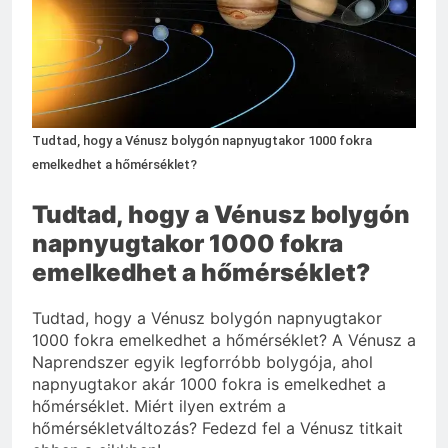
Mit hány fokon kell
mosni?
3 Nap Ezelőtt
Tudtad, hogy a Vénusz bolygón napnyugtakor 1000 fokra
emelkedhet a hőmérséklet?
Tudtad, hogy a Vénusz bolygón
napnyugtakor 1000 fokra
emelkedhet a hőmérséklet?
Tudtad, hogy a Vénusz bolygón napnyugtakor
1000 fokra emelkedhet a hőmérséklet? A Vénusz a
Naprendszer egyik legforróbb bolygója, ahol
napnyugtakor akár 1000 fokra is emelkedhet a
hőmérséklet. Miért ilyen extrém a
hőmérsékletváltozás? Fedezd fel a Vénusz titkait