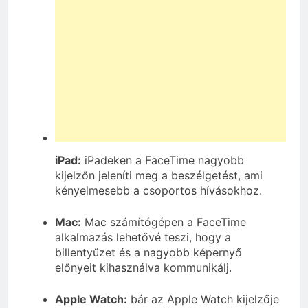
iPad:
iPadeken a FaceTime nagyobb
kijelzőn jeleníti meg a beszélgetést, ami
kényelmesebb a csoportos hívásokhoz.
Mac:
Mac számítógépen a FaceTime
alkalmazás lehetővé teszi, hogy a
billentyűzet és a nagyobb képernyő
előnyeit kihasználva kommunikálj.
Apple Watch:
bár az Apple Watch kijelzője