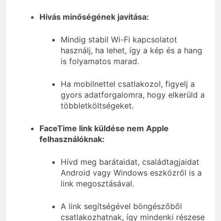
Hívás minőségének javítása:
Mindig stabil Wi-Fi kapcsolatot
használj, ha lehet, így a kép és a hang
is folyamatos marad.
Ha mobilnettel csatlakozol, figyelj a
gyors adatforgalomra, hogy elkerüld a
többletköltségeket.
FaceTime link küldése nem Apple
felhasználóknak:
Hívd meg barátaidat, családtagjaidat
Android vagy Windows eszközről is a
link megosztásával.
A link segítségével böngészőből
csatlakozhatnak, így mindenki részese