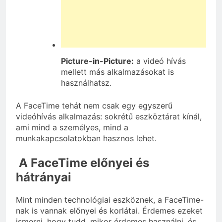
Picture-in-Picture:
a videó hívás
mellett más alkalmazásokat is
használhatsz.
A FaceTime tehát nem csak egy egyszerű
videóhívás alkalmazás: sokrétű eszköztárat kínál,
ami mind a személyes, mind a
munkakapcsolatokban hasznos lehet.
A FaceTime előnyei és
hátrányai
Mint minden technológiai eszköznek, a FaceTime-
nak is vannak előnyei és korlátai. Érdemes ezeket
ismerni, hogy tudd, mikor érdemes használni, és