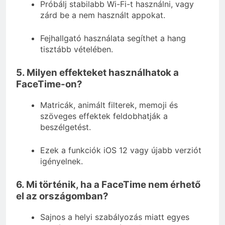
Próbálj stabilabb Wi-Fi-t használni, vagy
zárd be a nem használt appokat.
Fejhallgató használata segíthet a hang
tisztább vételében.
5. Milyen effekteket használhatok a
FaceTime-on?
Matricák, animált filterek, memoji és
szöveges effektek feldobhatják a
beszélgetést.
Ezek a funkciók iOS 12 vagy újabb verziót
igényelnek.
6. Mi történik, ha a FaceTime nem érhető
el az országomban?
Sajnos a helyi szabályozás miatt egyes