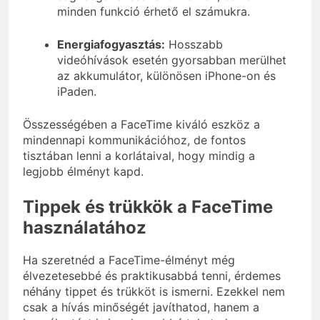
minden funkció érhető el számukra.
Energiafogyasztás:
Hosszabb
videóhívások esetén gyorsabban merülhet
az akkumulátor, különösen iPhone-on és
iPaden.
Összességében a FaceTime kiváló eszköz a
mindennapi kommunikációhoz, de fontos
tisztában lenni a korlátaival, hogy mindig a
legjobb élményt kapd.
Tippek és trükkök a FaceTime
használatához
Ha szeretnéd a FaceTime-élményt még
élvezetesebbé és praktikusabbá tenni, érdemes
néhány tippet és trükköt is ismerni. Ezekkel nem
csak a hívás minőségét javíthatod, hanem a