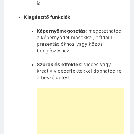
is.
Kiegészítő funkciók:
Képernyőmegosztás:
megoszthatod
a képernyődet másokkal, például
prezentációkhoz vagy közös
böngészéshez.
Szűrők és effektek:
vicces vagy
kreatív videóeffektekkel dobhatod fel
a beszélgetést.