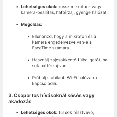
Lehetséges okok:
rossz mikrofon- vagy
kamera-beállítás, háttérzaj, gyenge hálózat.
Megoldás:
Ellenőrizd, hogy a mikrofon és a
kamera engedélyezve van-e a
FaceTime számára.
Használj zajcsökkentő fülhallgatót, ha
sok háttérzaj van.
Próbálj stabilabb Wi-Fi hálózatra
kapcsolódni.
3. Csoportos hívásoknál késés vagy
akadozás
Lehetséges okok:
túl sok résztvevő,