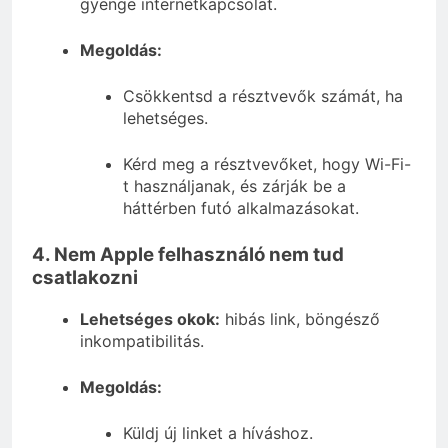
gyenge internetkapcsolat.
Megoldás:
Csökkentsd a résztvevők számát, ha
lehetséges.
Kérd meg a résztvevőket, hogy Wi-Fi-
t használjanak, és zárják be a
háttérben futó alkalmazásokat.
4. Nem Apple felhasználó nem tud
csatlakozni
Lehetséges okok:
hibás link, böngésző
inkompatibilitás.
Megoldás:
Küldj új linket a híváshoz.