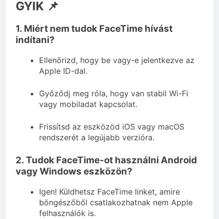
GYIK 📌
1. Miért nem tudok FaceTime hívást
indítani?
Ellenőrizd, hogy be vagy-e jelentkezve az
Apple ID-dal.
Győződj meg róla, hogy van stabil Wi-Fi
vagy mobiladat kapcsolat.
Frissítsd az eszközöd iOS vagy macOS
rendszerét a legújabb verzióra.
2. Tudok FaceTime-ot használni Android
vagy Windows eszközön?
Igen! Küldhetsz FaceTime linket, amire
böngészőből csatlakozhatnak nem Apple
felhasználók is.