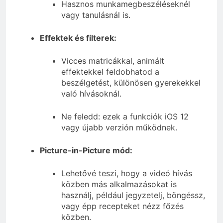
Hasznos munkamegbeszéléseknél
vagy tanulásnál is.
Effektek és filterek:
Vicces matricákkal, animált
effektekkel feldobhatod a
beszélgetést, különösen gyerekekkel
való hívásoknál.
Ne feledd: ezek a funkciók iOS 12
vagy újabb verzión működnek.
Picture-in-Picture mód:
Lehetővé teszi, hogy a videó hívás
közben más alkalmazásokat is
használj, például jegyzetelj, böngéssz,
vagy épp recepteket nézz főzés
közben.