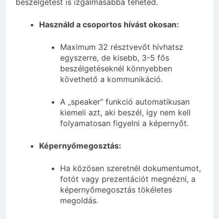
beszélgetést is izgalmasabbá teheted.
Használd a csoportos hívást okosan:
Maximum 32 résztvevőt hívhatsz
egyszerre, de kisebb, 3-5 fős
beszélgetéseknél könnyebben
követhető a kommunikáció.
A „speaker” funkció automatikusan
kiemeli azt, aki beszél, így nem kell
folyamatosan figyelni a képernyőt.
Képernyőmegosztás:
Ha közösen szeretnél dokumentumot,
fotót vagy prezentációt megnézni, a
képernyőmegosztás tökéletes
megoldás.