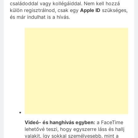
családoddal vagy kollégáiddal. Nem kell hozzá
külön regisztrálnod, csak egy
Apple ID
szükséges,
és már indulhat is a hívás.
Videó- és hanghívás egyben:
a FaceTime
lehetővé teszi, hogy egyszerre láss és hallj
valakit, így sokkal személyesebb, mint a