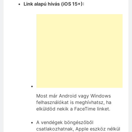
Link alapú hívás (iOS 15+):
Most már Android vagy Windows
felhasználókat is meghívhatsz, ha
elküldöd nekik a FaceTime linket.
A vendégek böngészőből
csatlakozhatnak, Apple eszköz nélkül