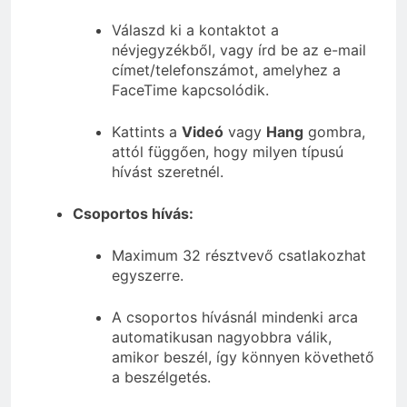
Válaszd ki a kontaktot a
névjegyzékből, vagy írd be az e-mail
címet/telefonszámot, amelyhez a
FaceTime kapcsolódik.
Kattints a
Videó
vagy
Hang
gombra,
attól függően, hogy milyen típusú
hívást szeretnél.
Csoportos hívás:
Maximum 32 résztvevő csatlakozhat
egyszerre.
A csoportos hívásnál mindenki arca
automatikusan nagyobbra válik,
amikor beszél, így könnyen követhető
a beszélgetés.