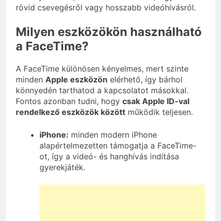
rövid csevegésről vagy hosszabb videóhívásról.
Milyen eszközökön használható
a FaceTime?
A FaceTime különösen kényelmes, mert szinte
minden
Apple eszközön
elérhető, így bárhol
könnyedén tarthatod a kapcsolatot másokkal.
Fontos azonban tudni, hogy
csak Apple ID-val
rendelkező eszközök között
működik teljesen.
iPhone:
minden modern iPhone
alapértelmezetten támogatja a FaceTime-
ot, így a videó- és hanghívás indítása
gyerekjáték.