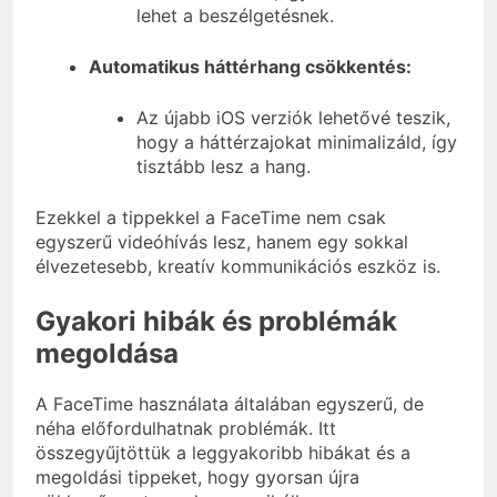
lehet a beszélgetésnek.
Automatikus háttérhang csökkentés:
Az újabb iOS verziók lehetővé teszik,
hogy a háttérzajokat minimalizáld, így
tisztább lesz a hang.
Ezekkel a tippekkel a FaceTime nem csak
egyszerű videóhívás lesz, hanem egy sokkal
élvezetesebb, kreatív kommunikációs eszköz is.
Gyakori hibák és problémák
megoldása
A FaceTime használata általában egyszerű, de
néha előfordulhatnak problémák. Itt
összegyűjtöttük a leggyakoribb hibákat és a
megoldási tippeket, hogy gyorsan újra