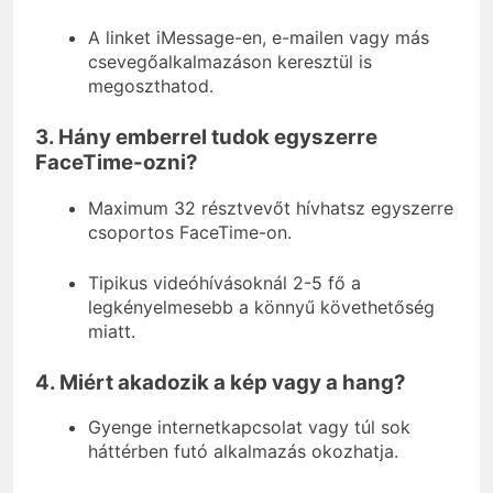
A linket iMessage-en, e-mailen vagy más
csevegőalkalmazáson keresztül is
megoszthatod.
3. Hány emberrel tudok egyszerre
FaceTime-ozni?
Maximum 32 résztvevőt hívhatsz egyszerre
csoportos FaceTime-on.
Tipikus videóhívásoknál 2-5 fő a
legkényelmesebb a könnyű követhetőség
miatt.
4. Miért akadozik a kép vagy a hang?
Gyenge internetkapcsolat vagy túl sok
háttérben futó alkalmazás okozhatja.