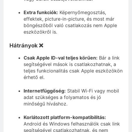
Extra funkciók:
Képernyőmegosztás,
effektek, picture-in-picture, és most már
böngészőből való csatlakozás nem Apple
eszközökről is.
Hátrányok ❌
Csak Apple ID-val teljes körűen:
Bár a link
segítségével mások is csatlakozhatnak, a
teljes funkcionalitás csak Apple eszközökön
érhető el.
Internetfüggőség:
Stabil Wi-Fi vagy mobil
adat szükséges a folyamatos és jó
minőségű híváshoz.
Korlátozott platform-kompatibilitás:
Android és Windows felhasználók csak link
segítségével csatlakozhatnak, és nem