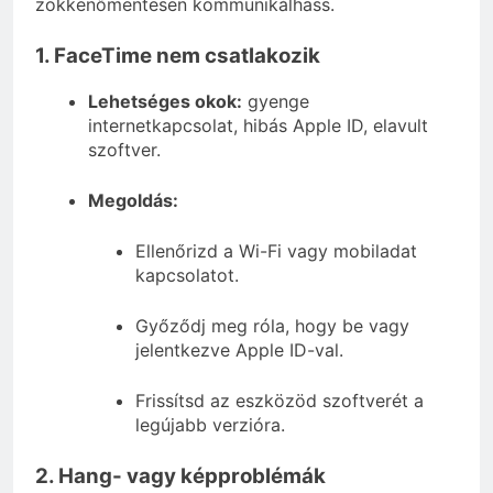
zökkenőmentesen kommunikálhass.
1. FaceTime nem csatlakozik
Lehetséges okok:
gyenge
internetkapcsolat, hibás Apple ID, elavult
szoftver.
Megoldás:
Ellenőrizd a Wi-Fi vagy mobiladat
kapcsolatot.
Győződj meg róla, hogy be vagy
jelentkezve Apple ID-val.
Frissítsd az eszközöd szoftverét a
legújabb verzióra.
2. Hang- vagy képproblémák