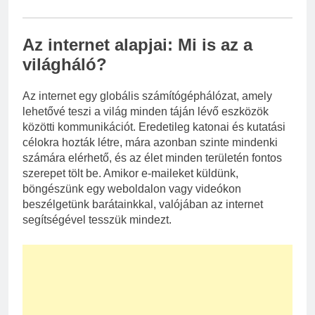
Az internet alapjai: Mi is az a
világháló?
Az internet egy globális számítógéphálózat, amely
lehetővé teszi a világ minden táján lévő eszközök
közötti kommunikációt. Eredetileg katonai és kutatási
célokra hozták létre, mára azonban szinte mindenki
számára elérhető, és az élet minden területén fontos
szerepet tölt be. Amikor e-maileket küldünk,
böngészünk egy weboldalon vagy videókon
beszélgetünk barátainkkal, valójában az internet
segítségével tesszük mindezt.