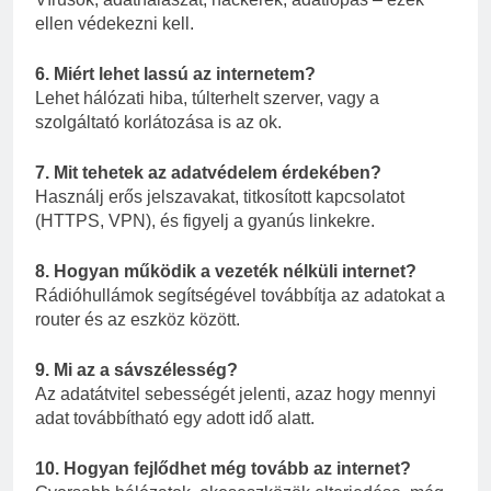
ellen védekezni kell.
6. Miért lehet lassú az internetem?
Lehet hálózati hiba, túlterhelt szerver, vagy a
szolgáltató korlátozása is az ok.
7. Mit tehetek az adatvédelem érdekében?
Használj erős jelszavakat, titkosított kapcsolatot
(HTTPS, VPN), és figyelj a gyanús linkekre.
8. Hogyan működik a vezeték nélküli internet?
Rádióhullámok segítségével továbbítja az adatokat a
router és az eszköz között.
9. Mi az a sávszélesség?
Az adatátvitel sebességét jelenti, azaz hogy mennyi
adat továbbítható egy adott idő alatt.
10. Hogyan fejlődhet még tovább az internet?