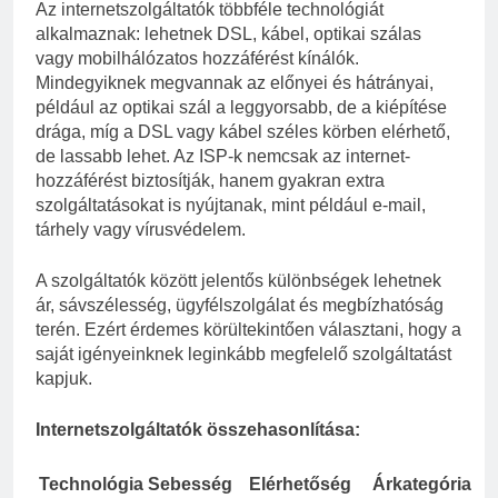
Az internetszolgáltatók többféle technológiát
alkalmaznak: lehetnek DSL, kábel, optikai szálas
vagy mobilhálózatos hozzáférést kínálók.
Mindegyiknek megvannak az előnyei és hátrányai,
például az optikai szál a leggyorsabb, de a kiépítése
drága, míg a DSL vagy kábel széles körben elérhető,
de lassabb lehet. Az ISP-k nemcsak az internet-
hozzáférést biztosítják, hanem gyakran extra
szolgáltatásokat is nyújtanak, mint például e-mail,
tárhely vagy vírusvédelem.
A szolgáltatók között jelentős különbségek lehetnek
ár, sávszélesség, ügyfélszolgálat és megbízhatóság
terén. Ezért érdemes körültekintően választani, hogy a
saját igényeinknek leginkább megfelelő szolgáltatást
kapjuk.
Internetszolgáltatók összehasonlítása:
Technológia
Sebesség
Elérhetőség
Árkategória