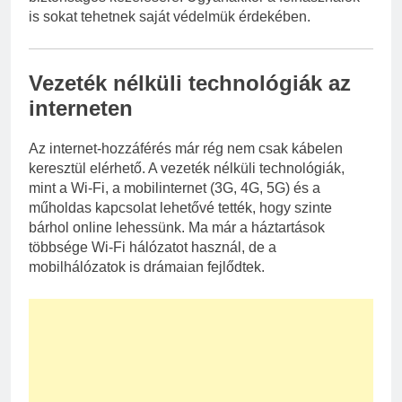
is sokat tehetnek saját védelmük érdekében.
Vezeték nélküli technológiák az
interneten
Az internet-hozzáférés már rég nem csak kábelen
keresztül elérhető. A vezeték nélküli technológiák,
mint a Wi-Fi, a mobilinternet (3G, 4G, 5G) és a
műholdas kapcsolat lehetővé tették, hogy szinte
bárhol online lehessünk. Ma már a háztartások
többsége Wi-Fi hálózatot használ, de a
mobilhálózatok is drámaian fejlődtek.