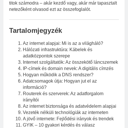
titok számodra – akár kezdő vagy, akár már tapasztalt
netezőként olvasod ezt az összefoglalót.
Tartalomjegyzék
Az internet alapjai: Mi is az a világháló?
Hálózati infrastruktúra: Kábelek és
adatközpontok szerepe
Internet szolgáltatók: Az összekötő láncszemek
IP-címek és domain nevek: A digitális címzés
Hogyan működik a DNS rendszer?
Adatcsomagok útja: Hogyan jut el az
információ?
Routerek és szerverek: Az adatforgalom
irányítói
Az internet biztonsága és adatvédelem alapjai
Vezeték nélküli technológiák az interneten
A jövő internete: Fejlődési irányok és trendek
GYIK – 10 gyakori kérdés és válasz