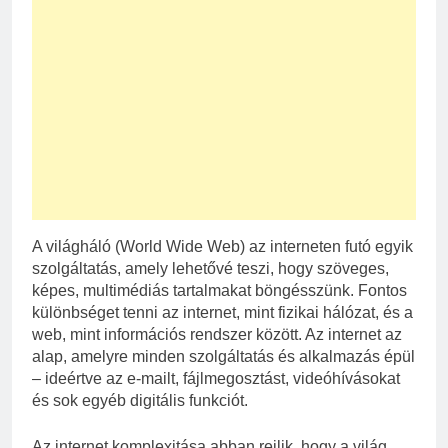
A világháló (World Wide Web) az interneten futó egyik
szolgáltatás, amely lehetővé teszi, hogy szöveges,
képes, multimédiás tartalmakat böngésszünk. Fontos
különbséget tenni az internet, mint fizikai hálózat, és a
web, mint információs rendszer között. Az internet az
alap, amelyre minden szolgáltatás és alkalmazás épül
– ideértve az e-mailt, fájlmegosztást, videóhívásokat
és sok egyéb digitális funkciót.
Az internet komplexitása abban rejlik, hogy a világ