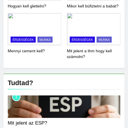
Hogyan kell glettelni?
Mikor kell büfiztetni a babát?
ÉRDESSÉGEK
MUNKA
ÉRDESSÉGEK
MUNKA
Mennyi cement kell?
Mit jelent a thm hogy kell
számolni?
Tudtad?
1
Mit jelent az ESP?