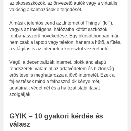
az okoseszközök, az önvezető autók vagy a virtuális
valóság alkalmazások elterjedését.
A másik jelentős trend az „Internet of Things” (IoT),
vagyis az intelligens, hálózatba kötött eszközök
robbanásszerű növekedése. Egy okosotthonban már
nem csak a laptop vagy telefon, hanem a hűtő, a fűtés,
a világítás is az interneten keresztül vezérelhető.
Végül a decentralizált internet, blokklánc alapú
rendszerek, valamint az adatvédelem és biztonság
erősítése is meghatározza a jövő internetét. Ezek a
fejlesztések mind a felhasználók kényelmét,
adatainak védelmét és a hálózat stabilitását
szolgálják.
GYIK – 10 gyakori kérdés és
válasz