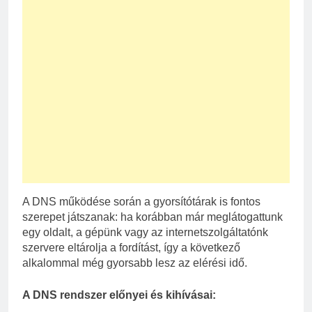
A DNS működése során a gyorsítótárak is fontos
szerepet játszanak: ha korábban már meglátogattunk
egy oldalt, a gépünk vagy az internetszolgáltatónk
szervere eltárolja a fordítást, így a következő
alkalommal még gyorsabb lesz az elérési idő.
A DNS rendszer előnyei és kihívásai: