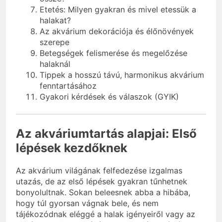
Etetés: Milyen gyakran és mivel etessük a
halakat?
Az akvárium dekorációja és élőnövények
szerepe
Betegségek felismerése és megelőzése
halaknál
Tippek a hosszú távú, harmonikus akvárium
fenntartásához
Gyakori kérdések és válaszok (GYIK)
Az akváriumtartás alapjai: Első
lépések kezdőknek
Az akvárium világának felfedezése izgalmas
utazás, de az első lépések gyakran tűnhetnek
bonyolultnak. Sokan beleesnek abba a hibába,
hogy túl gyorsan vágnak bele, és nem
tájékozódnak eléggé a halak igényeiről vagy az