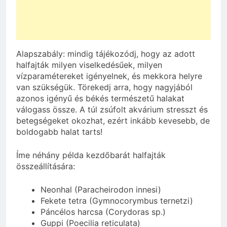
Alapszabály: mindig tájékozódj, hogy az adott
halfajták milyen viselkedésűek, milyen
vízparamétereket igényelnek, és mekkora helyre
van szükségük. Törekedj arra, hogy nagyjából
azonos igényű és békés természetű halakat
válogass össze. A túl zsúfolt akvárium stresszt és
betegségeket okozhat, ezért inkább kevesebb, de
boldogabb halat tarts!
Íme néhány példa kezdőbarát halfajták
összeállítására:
Neonhal (Paracheirodon innesi)
Fekete tetra (Gymnocorymbus ternetzi)
Páncélos harcsa (Corydoras sp.)
Guppi (Poecilia reticulata)