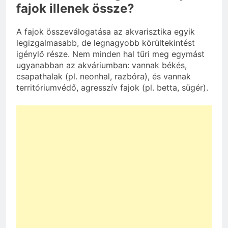
fajok illenek össze?
A fajok összeválogatása az akvarisztika egyik
legizgalmasabb, de legnagyobb körültekintést
igénylő része. Nem minden hal tűri meg egymást
ugyanabban az akváriumban: vannak békés,
csapathalak (pl. neonhal, razbóra), és vannak
territóriumvédő, agresszív fajok (pl. betta, sügér).