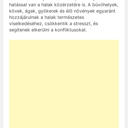
hatással van a halak közérzetére is. A búvóhelyek,
kövek, ágak, gyökerek és élő növények egyaránt
hozzájárulnak a halak természetes
viselkedéséhez, csökkentik a stresszt, és
segítenek elkerülni a konfliktusokat.