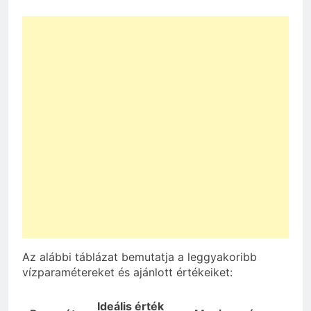
Az alábbi táblázat bemutatja a leggyakoribb
vízparamétereket és ajánlott értékeiket:
Ideális érték