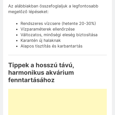
Az alábbiakban összefoglaljuk a legfontosabb
megelőző lépéseket:
Rendszeres vízcsere (hetente 20-30%)
Vízparaméterek ellenőrzése
Változatos, minőségi eleség biztosítása
Karantén új halaknak
Alapos tisztítás és karbantartás
Tippek a hosszú távú,
harmonikus akvárium
fenntartásához