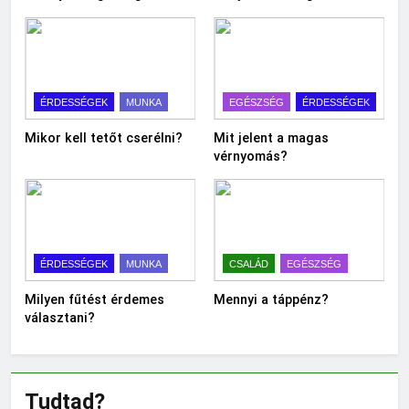
ÉRDESSÉGEK
MUNKA
EGÉSZSÉG
ÉRDESSÉGEK
Mikor kell tetőt cserélni?
Mit jelent a magas
vérnyomás?
ÉRDESSÉGEK
MUNKA
CSALÁD
EGÉSZSÉG
Milyen fűtést érdemes
Mennyi a táppénz?
választani?
Tudtad?