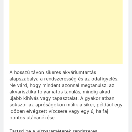
A hosszú távon sikeres akváriumtartás
alapszabálya a rendszeresség és az odafigyelés.
Ne várd, hogy mindent azonnal megtanulsz: az
akvarisztika folyamatos tanulás, mindig akad
újabb kihívás vagy tapasztalat. A gyakorlatban
sokszor az apróságokon múlik a siker, például egy
időben elvégzett vízcsere vagy egy új halfaj
pontos utánanézése.
Tartsd be a vízparaméterek rendszeres