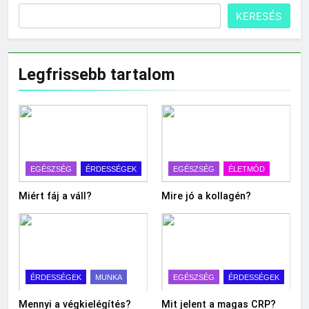
KERESÉS
Legfrissebb tartalom
EGÉSZSÉG
ÉRDESSÉGEK
EGÉSZSÉG
ÉLETMÓD
Miért fáj a váll?
Mire jó a kollagén?
ÉRDESSÉGEK
MUNKA
EGÉSZSÉG
ÉRDESSÉGEK
Mennyi a végkielégítés?
Mit jelent a magas CRP?