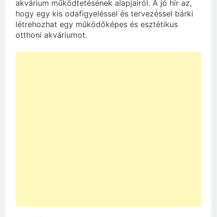
akvárium működtetésének alapjairól. A jó hír az,
hogy egy kis odafigyeléssel és tervezéssel bárki
létrehozhat egy működőképes és esztétikus
otthoni akváriumot.