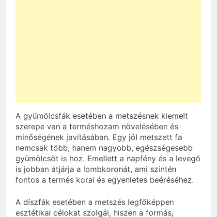
A gyümölcsfák esetében a metszésnek kiemelt
szerepe van a terméshozam növelésében és
minőségének javításában. Egy jól metszett fa
nemcsak több, hanem nagyobb, egészségesebb
gyümölcsöt is hoz. Emellett a napfény és a levegő
is jobban átjárja a lombkoronát, ami szintén
fontos a termés korai és egyenletes beéréséhez.
A díszfák esetében a metszés legfőképpen
esztétikai célokat szolgál, hiszen a formás,