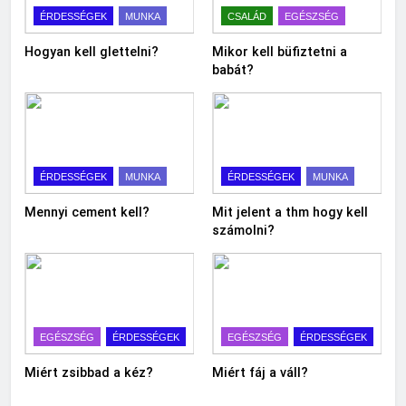
ÉRDESSÉGEK
MUNKA
CSALÁD
EGÉSZSÉG
Hogyan kell glettelni?
Mikor kell büfiztetni a
babát?
ÉRDESSÉGEK
MUNKA
ÉRDESSÉGEK
MUNKA
Mennyi cement kell?
Mit jelent a thm hogy kell
számolni?
EGÉSZSÉG
ÉRDESSÉGEK
EGÉSZSÉG
ÉRDESSÉGEK
Miért zsibbad a kéz?
Miért fáj a váll?