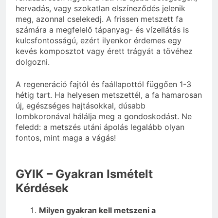
hervadás, vagy szokatlan elszíneződés jelenik
meg, azonnal cselekedj. A frissen metszett fa
számára a megfelelő tápanyag- és vízellátás is
kulcsfontosságú, ezért ilyenkor érdemes egy
kevés komposztot vagy érett trágyát a tövéhez
dolgozni.
A regeneráció fajtól és faállapottól függően 1-3
hétig tart. Ha helyesen metszettél, a fa hamarosan
új, egészséges hajtásokkal, dúsabb
lombkoronával hálálja meg a gondoskodást. Ne
feledd: a metszés utáni ápolás legalább olyan
fontos, mint maga a vágás!
GYIK – Gyakran Ismételt
Kérdések
Milyen gyakran kell metszeni a