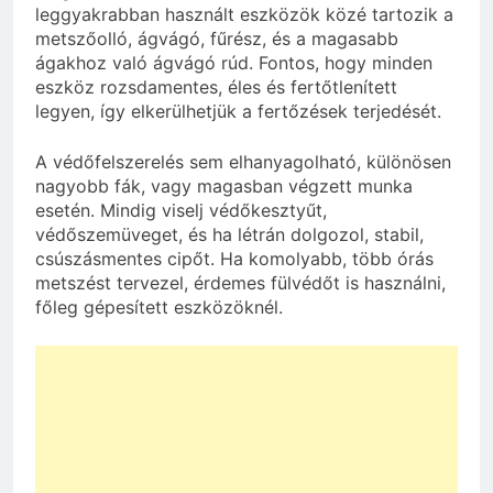
leggyakrabban használt eszközök közé tartozik a
metszőolló, ágvágó, fűrész, és a magasabb
ágakhoz való ágvágó rúd. Fontos, hogy minden
eszköz rozsdamentes, éles és fertőtlenített
legyen, így elkerülhetjük a fertőzések terjedését.
A védőfelszerelés sem elhanyagolható, különösen
nagyobb fák, vagy magasban végzett munka
esetén. Mindig viselj védőkesztyűt,
védőszemüveget, és ha létrán dolgozol, stabil,
csúszásmentes cipőt. Ha komolyabb, több órás
metszést tervezel, érdemes fülvédőt is használni,
főleg gépesített eszközöknél.