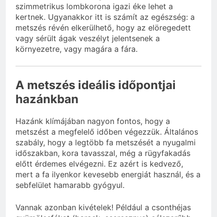
szimmetrikus lombkorona igazi éke lehet a
kertnek. Ugyanakkor itt is számít az egészség: a
metszés révén elkerülhető, hogy az elöregedett
vagy sérült ágak veszélyt jelentsenek a
környezetre, vagy magára a fára.
A metszés ideális időpontjai
hazánkban
Hazánk klímájában nagyon fontos, hogy a
metszést a megfelelő időben végezzük. Általános
szabály, hogy a legtöbb fa metszését a nyugalmi
időszakban, kora tavasszal, még a rügyfakadás
előtt érdemes elvégezni. Ez azért is kedvező,
mert a fa ilyenkor kevesebb energiát használ, és a
sebfelület hamarabb gyógyul.
Vannak azonban kivételek! Például a csonthéjas