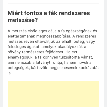
Miért fontos a fák rendszeres
metszése?
A metszés elsődleges célja a fa egészségének és
élettartamának meghosszabbítása. A rendszeres
metszés révén eltávolítjuk az elhalt, beteg, vagy
felesleges ágakat, amelyek akadályozzák a
növény természetes fejlődését. Ha ezt
elhanyagoljuk, a fa könnyen túlzsúfolttá válhat,
ami nemcsak a látványt rontja, hanem növeli a
betegségek, kártevők megjelenésének kockázatát
is.