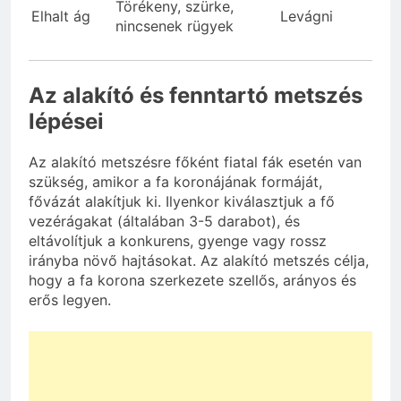
Törékeny, szürke,
Elhalt ág
Levágni
nincsenek rügyek
Az alakító és fenntartó metszés
lépései
Az alakító metszésre főként fiatal fák esetén van
szükség, amikor a fa koronájának formáját,
fővázát alakítjuk ki. Ilyenkor kiválasztjuk a fő
vezérágakat (általában 3-5 darabot), és
eltávolítjuk a konkurens, gyenge vagy rossz
irányba növő hajtásokat. Az alakító metszés célja,
hogy a fa korona szerkezete szellős, arányos és
erős legyen.