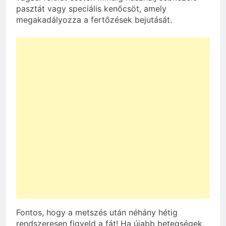
pasztát vagy speciális kenőcsöt, amely
megakadályozza a fertőzések bejutását.
Fontos, hogy a metszés után néhány hétig
rendszeresen figyeld a fát! Ha újabb betegségek,