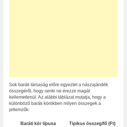
Sok baráti társaság előre egyeztet a nászajándék
összegéről, hogy senki ne érezze magát
kellemetlenül. Az alábbi táblázat mutatja, hogy a
különböző baráti körökben milyen összegek a
jellemzők:
Baráti kör típusa
Tipikus összeg/fő (Ft)