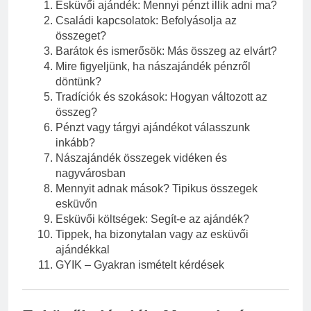
Esküvői ajándék: Mennyi pénzt illik adni ma?
Családi kapcsolatok: Befolyásolja az
összeget?
Barátok és ismerősök: Más összeg az elvárt?
Mire figyeljünk, ha nászajándék pénzről
döntünk?
Tradíciók és szokások: Hogyan változott az
összeg?
Pénzt vagy tárgyi ajándékot válasszunk
inkább?
Nászajándék összegek vidéken és
nagyvárosban
Mennyit adnak mások? Tipikus összegek
esküvőn
Esküvői költségek: Segít-e az ajándék?
Tippek, ha bizonytalan vagy az esküvői
ajándékkal
GYIK – Gyakran ismételt kérdések