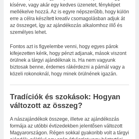
kísérve, vagy akár egy kedves üzenetet, fényképet
mellékelve hozzá. Az is egyre népszerűbb, hogy külön
erre a célra készített kreatív csomagolásban adjuk át
az összeget, így az ajándékozás alkalomhoz illő és
személyes lehet.
Fontos azt is figyelembe venni, hogy egyes párok
kifejezetten kérik, hogy pénzt adjanak, mások viszont
örülnek a tárgyi ajándéknak is. Ha nem vagyunk
biztosak benne, érdemes rákérdezni a párnál vagy a
közeli rokonoknál, hogy minek örülnének igazán.
Tradíciók és szokások: Hogyan
változott az összeg?
A nászajándékok összege, illetve az ajándékozás
formája az utóbbi évtizedekben jelentősen változott
Magyarországon. Régen sokkal gyakoribb volt a tárgyi