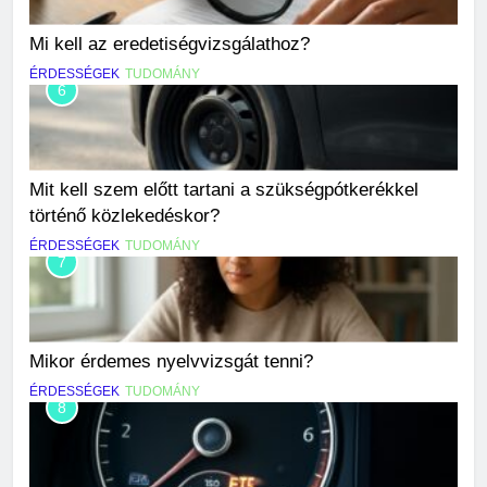
Mi kell az eredetiségvizsgálathoz?
ÉRDESSÉGEK
TUDOMÁNY
6
Mit kell szem előtt tartani a szükségpótkerékkel
történő közlekedéskor?
ÉRDESSÉGEK
TUDOMÁNY
7
Mikor érdemes nyelvvizsgát tenni?
ÉRDESSÉGEK
TUDOMÁNY
8