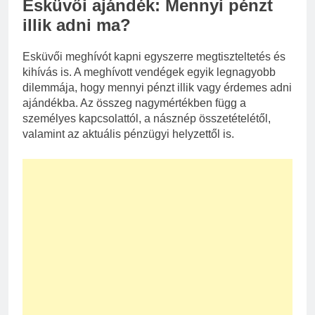
Esküvői ajándék: Mennyi pénzt
illik adni ma?
Esküvői meghívót kapni egyszerre megtiszteltetés és
kihívás is. A meghívott vendégek egyik legnagyobb
dilemmája, hogy mennyi pénzt illik vagy érdemes adni
ajándékba. Az összeg nagymértékben függ a
személyes kapcsolattól, a násznép összetételétől,
valamint az aktuális pénzügyi helyzettől is.