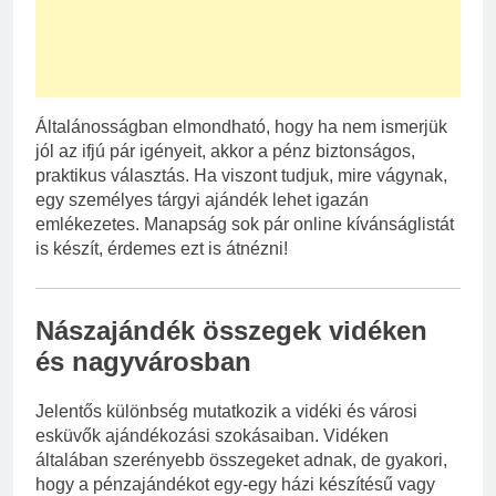
Általánosságban elmondható, hogy ha nem ismerjük
jól az ifjú pár igényeit, akkor a pénz biztonságos,
praktikus választás. Ha viszont tudjuk, mire vágynak,
egy személyes tárgyi ajándék lehet igazán
emlékezetes. Manapság sok pár online kívánságlistát
is készít, érdemes ezt is átnézni!
Nászajándék összegek vidéken
és nagyvárosban
Jelentős különbség mutatkozik a vidéki és városi
esküvők ajándékozási szokásaiban. Vidéken
általában szerényebb összegeket adnak, de gyakori,
hogy a pénzajándékot egy-egy házi készítésű vagy