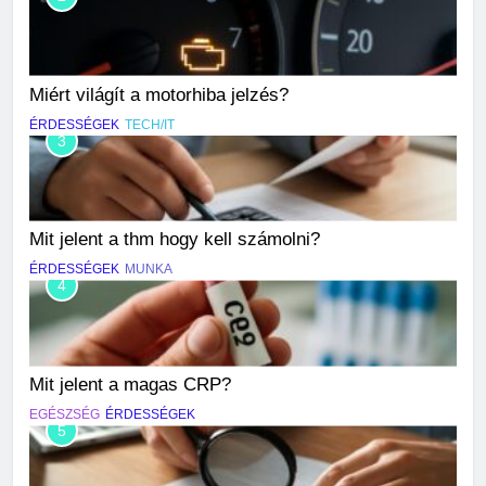
Miért világít a motorhiba jelzés?
ÉRDESSÉGEK
TECH/IT
3
Mit jelent a thm hogy kell számolni?
ÉRDESSÉGEK
MUNKA
4
Mit jelent a magas CRP?
EGÉSZSÉG
ÉRDESSÉGEK
5