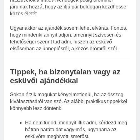
járulnak hozzá, hogy az ifjú pár boldogan kezdhesse
közös életét.
Ugyanakkor az ajándék sosem lehet elvárás. Fontos,
hogy mindenki annyit adjon, amennyit szívesen és
lehetőségei szerint tud adni, hiszen az esküvő
elsősorban az ünneplésről, a közös örömről szól.
Tippek, ha bizonytalan vagy az
esküvői ajándékkal
Sokan érzik magukat kényelmetlenül, ha az összeg
kiválasztásáról van szó. Az alábbi praktikus tippekkel
könnyebb lesz dönteni:
Ha nem tudod, mennyit illik adni, kérdezd meg
bátran barátaidat vagy más, ugyanarra az
esküvőre meghívott ismerőst.