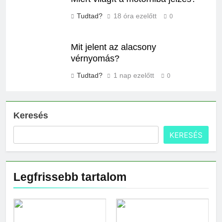
Tudtad?
18 óra ezelőtt
0
Mit jelent az alacsony
vérnyomás?
Tudtad?
1 nap ezelőtt
0
Keresés
KERESÉS
Legfrissebb tartalom