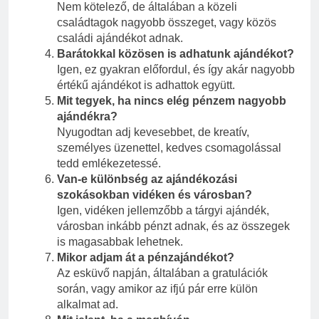
Nem kötelező, de általában a közeli
családtagok nagyobb összeget, vagy közös
családi ajándékot adnak.
Barátokkal közösen is adhatunk ajándékot?
Igen, ez gyakran előfordul, és így akár nagyobb
értékű ajándékot is adhattok együtt.
Mit tegyek, ha nincs elég pénzem nagyobb
ajándékra?
Nyugodtan adj kevesebbet, de kreatív,
személyes üzenettel, kedves csomagolással
tedd emlékezetessé.
Van-e különbség az ajándékozási
szokásokban vidéken és városban?
Igen, vidéken jellemzőbb a tárgyi ajándék,
városban inkább pénzt adnak, és az összegek
is magasabbak lehetnek.
Mikor adjam át a pénzajándékot?
Az esküvő napján, általában a gratulációk
során, vagy amikor az ifjú pár erre külön
alkalmat ad.