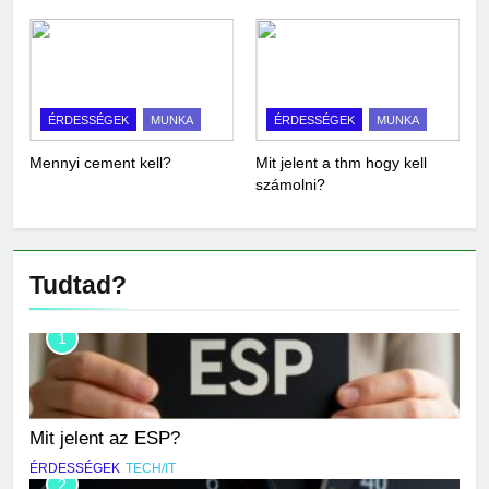
ÉRDESSÉGEK
MUNKA
ÉRDESSÉGEK
MUNKA
Mennyi cement kell?
Mit jelent a thm hogy kell
számolni?
Tudtad?
1
Mit jelent az ESP?
ÉRDESSÉGEK
TECH/IT
2