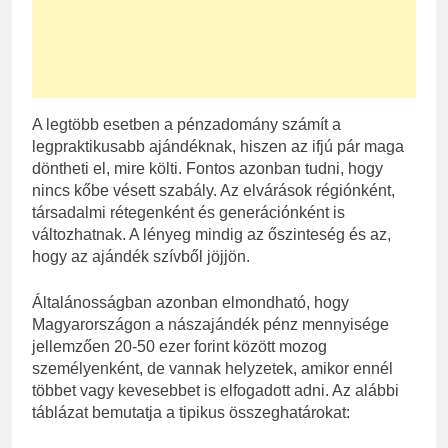
A legtöbb esetben a pénzadomány számít a
legpraktikusabb ajándéknak, hiszen az ifjú pár maga
döntheti el, mire költi. Fontos azonban tudni, hogy
nincs kőbe vésett szabály. Az elvárások régiónként,
társadalmi rétegenként és generációnként is
változhatnak. A lényeg mindig az őszinteség és az,
hogy az ajándék szívből jöjjön.
Általánosságban azonban elmondható, hogy
Magyarországon a nászajándék pénz mennyisége
jellemzően 20-50 ezer forint között mozog
személyenként, de vannak helyzetek, amikor ennél
többet vagy kevesebbet is elfogadott adni. Az alábbi
táblázat bemutatja a tipikus összeghatárokat: