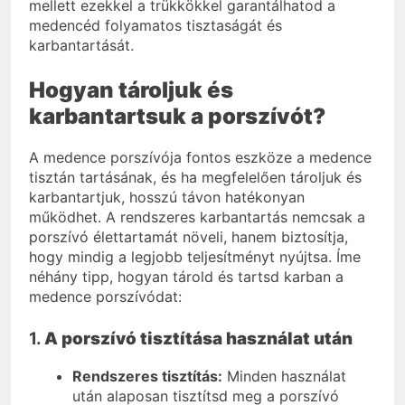
mellett ezekkel a trükkökkel garantálhatod a
medencéd folyamatos tisztaságát és
karbantartását.
Hogyan tároljuk és
karbantartsuk a porszívót?
A medence porszívója fontos eszköze a medence
tisztán tartásának, és ha megfelelően tároljuk és
karbantartjuk, hosszú távon hatékonyan
működhet. A rendszeres karbantartás nemcsak a
porszívó élettartamát növeli, hanem biztosítja,
hogy mindig a legjobb teljesítményt nyújtsa. Íme
néhány tipp, hogyan tárold és tartsd karban a
medence porszívódat:
1.
A porszívó tisztítása használat után
Rendszeres tisztítás:
Minden használat
után alaposan tisztítsd meg a porszívó