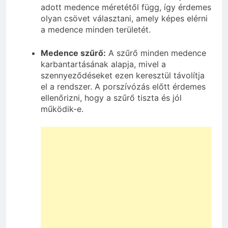
adott medence méretétől függ, így érdemes
olyan csövet választani, amely képes elérni
a medence minden területét.
Medence szűrő:
A szűrő minden medence
karbantartásának alapja, mivel a
szennyeződéseket ezen keresztül távolítja
el a rendszer. A porszívózás előtt érdemes
ellenőrizni, hogy a szűrő tiszta és jól
működik-e.