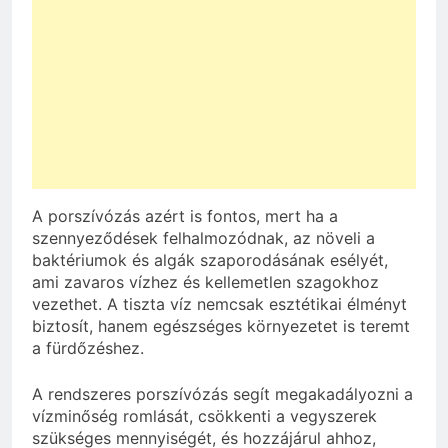
A porszívózás azért is fontos, mert ha a
szennyeződések felhalmozódnak, az növeli a
baktériumok és algák szaporodásának esélyét,
ami zavaros vízhez és kellemetlen szagokhoz
vezethet. A tiszta víz nemcsak esztétikai élményt
biztosít, hanem egészséges környezetet is teremt
a fürdőzéshez.
A rendszeres porszívózás segít megakadályozni a
vízminőség romlását, csökkenti a vegyszerek
szükséges mennyiségét, és hozzájárul ahhoz,