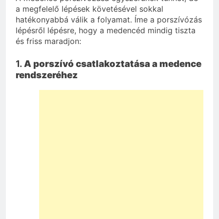
a megfelelő lépések követésével sokkal
hatékonyabbá válik a folyamat. Íme a porszívózás
lépésről lépésre, hogy a medencéd mindig tiszta
és friss maradjon:
1.
A porszívó csatlakoztatása a medence
rendszeréhez