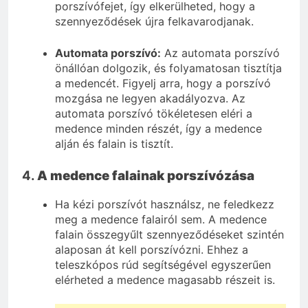
porszívófejet, így elkerülheted, hogy a
szennyeződések újra felkavarodjanak.
Automata porszívó:
Az automata porszívó
önállóan dolgozik, és folyamatosan tisztítja
a medencét. Figyelj arra, hogy a porszívó
mozgása ne legyen akadályozva. Az
automata porszívó tökéletesen eléri a
medence minden részét, így a medence
alján és falain is tisztít.
4.
A medence falainak porszívózása
Ha kézi porszívót használsz, ne feledkezz
meg a medence falairól sem. A medence
falain összegyűlt szennyeződéseket szintén
alaposan át kell porszívózni. Ehhez a
teleszkópos rúd segítségével egyszerűen
elérheted a medence magasabb részeit is.