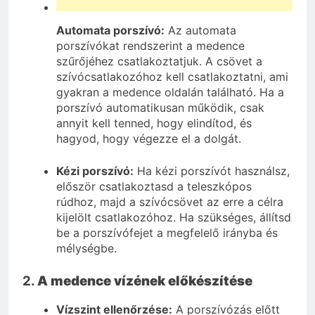
Automata porszívó:
Az automata
porszívókat rendszerint a medence
szűrőjéhez csatlakoztatjuk. A csövet a
szívócsatlakozóhoz kell csatlakoztatni, ami
gyakran a medence oldalán található. Ha a
porszívó automatikusan működik, csak
annyit kell tenned, hogy elindítod, és
hagyod, hogy végezze el a dolgát.
Kézi porszívó:
Ha kézi porszívót használsz,
először csatlakoztasd a teleszkópos
rúdhoz, majd a szívócsövet az erre a célra
kijelölt csatlakozóhoz. Ha szükséges, állítsd
be a porszívófejet a megfelelő irányba és
mélységbe.
2.
A medence vízének előkészítése
Vízszint ellenőrzése:
A porszívózás előtt