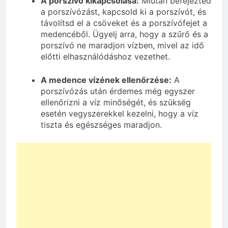
A porszívó kikapcsolása:
Miután befejezted
a porszívózást, kapcsold ki a porszívót, és
távolítsd el a csöveket és a porszívófejet a
medencéből. Ügyelj arra, hogy a szűrő és a
porszívó ne maradjon vízben, mivel az idő
előtti elhasználódáshoz vezethet.
A medence vízének ellenőrzése:
A
porszívózás után érdemes még egyszer
ellenőrizni a víz minőségét, és szükség
esetén vegyszerekkel kezelni, hogy a víz
tiszta és egészséges maradjon.