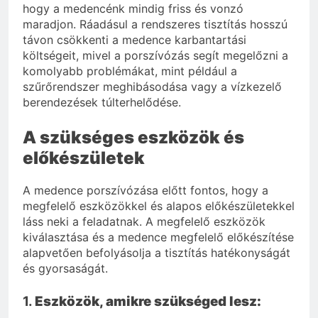
hogy a medencénk mindig friss és vonzó
maradjon. Ráadásul a rendszeres tisztítás hosszú
távon csökkenti a medence karbantartási
költségeit, mivel a porszívózás segít megelőzni a
komolyabb problémákat, mint például a
szűrőrendszer meghibásodása vagy a vízkezelő
berendezések túlterhelődése.
A szükséges eszközök és
előkészületek
A medence porszívózása előtt fontos, hogy a
megfelelő eszközökkel és alapos előkészületekkel
láss neki a feladatnak. A megfelelő eszközök
kiválasztása és a medence megfelelő előkészítése
alapvetően befolyásolja a tisztítás hatékonyságát
és gyorsaságát.
1.
Eszközök, amikre szükséged lesz: