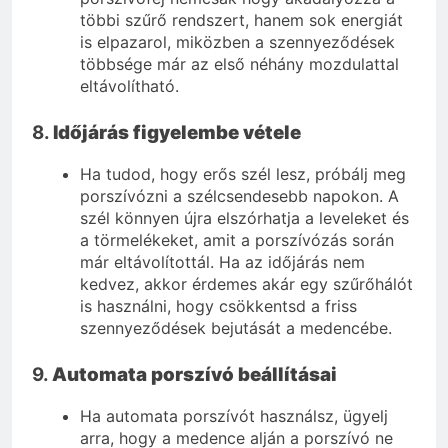
többi szűrő rendszert, hanem sok energiát
is elpazarol, miközben a szennyeződések
többsége már az első néhány mozdulattal
eltávolítható.
8.
Időjárás figyelembe vétele
Ha tudod, hogy erős szél lesz, próbálj meg
porszívózni a szélcsendesebb napokon. A
szél könnyen újra elszórhatja a leveleket és
a törmelékeket, amit a porszívózás során
már eltávolítottál. Ha az időjárás nem
kedvez, akkor érdemes akár egy szűrőhálót
is használni, hogy csökkentsd a friss
szennyeződések bejutását a medencébe.
9.
Automata porszívó beállításai
Ha automata porszívót használsz, ügyelj
arra, hogy a medence alján a porszívó ne