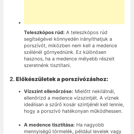
Teleszkópos rúd:
A teleszkópos rúd
segítségével könnyedén irányíthatjuk a
porszívót, miközben nem kell a medence
szélénél görnyednünk. Ez különösen
hasznos, ha a medence mélyebb részeit
szeretnénk tisztítani.
2.
Előkészületek a porszívózáshoz:
Vízszint ellenőrzése:
Mielőtt nekilátnál,
ellenőrizd a medence vízszintjét. A víznek
ideálisan a szűrő kosár szintjénél kell lennie,
hogy a porszívó hatékonyan működhessen.
A medence tisztítása:
Ha nagyobb
mennyiségű törmelék, például levelek vagy