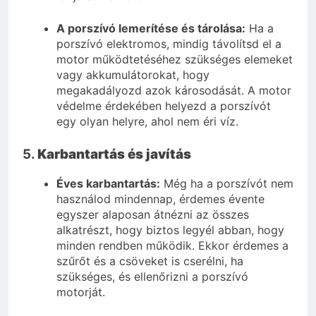
A porszívó lemerítése és tárolása:
Ha a
porszívó elektromos, mindig távolítsd el a
motor működtetéséhez szükséges elemeket
vagy akkumulátorokat, hogy
megakadályozd azok károsodását. A motor
védelme érdekében helyezd a porszívót
egy olyan helyre, ahol nem éri víz.
5.
Karbantartás és javítás
Éves karbantartás:
Még ha a porszívót nem
használod mindennap, érdemes évente
egyszer alaposan átnézni az összes
alkatrészt, hogy biztos legyél abban, hogy
minden rendben működik. Ekkor érdemes a
szűrőt és a csöveket is cserélni, ha
szükséges, és ellenőrizni a porszívó
motorját.