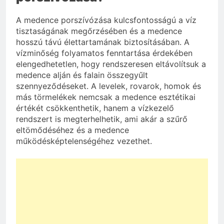
A medence porszívózása kulcsfontosságú a víz
tisztaságának megőrzésében és a medence
hosszú távú élettartamának biztosításában. A
vízminőség folyamatos fenntartása érdekében
elengedhetetlen, hogy rendszeresen eltávolítsuk a
medence alján és falain összegyűlt
szennyeződéseket. A levelek, rovarok, homok és
más törmelékek nemcsak a medence esztétikai
értékét csökkenthetik, hanem a vízkezelő
rendszert is megterhelhetik, ami akár a szűrő
eltömődéséhez és a medence
működésképtelenségéhez vezethet.