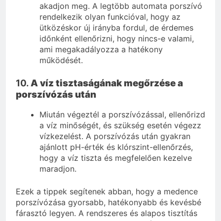
akadjon meg. A legtöbb automata porszívó
rendelkezik olyan funkcióval, hogy az
ütközéskor új irányba fordul, de érdemes
időnként ellenőrizni, hogy nincs-e valami,
ami megakadályozza a hatékony
működését.
10.
A víz tisztaságának megőrzése a
porszívózás után
Miután végeztél a porszívózással, ellenőrizd
a víz minőségét, és szükség esetén végezz
vízkezelést. A porszívózás után gyakran
ajánlott pH-érték és klórszint-ellenőrzés,
hogy a víz tiszta és megfelelően kezelve
maradjon.
Ezek a tippek segítenek abban, hogy a medence
porszívózása gyorsabb, hatékonyabb és kevésbé
fárasztó legyen. A rendszeres és alapos tisztítás