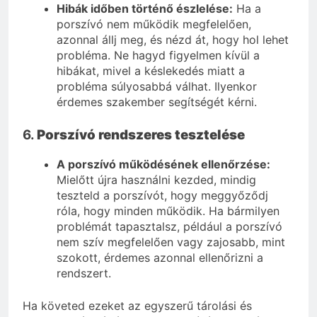
Hibák időben történő észlelése:
Ha a
porszívó nem működik megfelelően,
azonnal állj meg, és nézd át, hogy hol lehet
probléma. Ne hagyd figyelmen kívül a
hibákat, mivel a késlekedés miatt a
probléma súlyosabbá válhat. Ilyenkor
érdemes szakember segítségét kérni.
6.
Porszívó rendszeres tesztelése
A porszívó működésének ellenőrzése:
Mielőtt újra használni kezded, mindig
teszteld a porszívót, hogy meggyőződj
róla, hogy minden működik. Ha bármilyen
problémát tapasztalsz, például a porszívó
nem szív megfelelően vagy zajosabb, mint
szokott, érdemes azonnal ellenőrizni a
rendszert.
Ha követed ezeket az egyszerű tárolási és