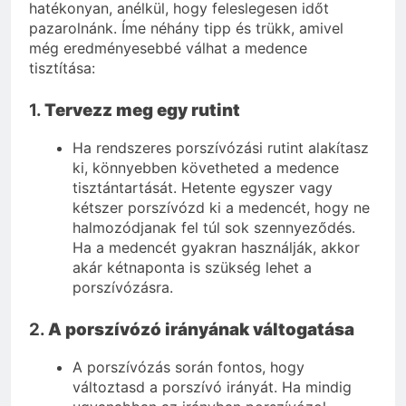
hatékonyan, anélkül, hogy feleslegesen időt
pazarolnánk. Íme néhány tipp és trükk, amivel
még eredményesebbé válhat a medence
tisztítása:
1.
Tervezz meg egy rutint
Ha rendszeres porszívózási rutint alakítasz
ki, könnyebben követheted a medence
tisztántartását. Hetente egyszer vagy
kétszer porszívózd ki a medencét, hogy ne
halmozódjanak fel túl sok szennyeződés.
Ha a medencét gyakran használják, akkor
akár kétnaponta is szükség lehet a
porszívózásra.
2.
A porszívózó irányának váltogatása
A porszívózás során fontos, hogy
változtasd a porszívó irányát. Ha mindig