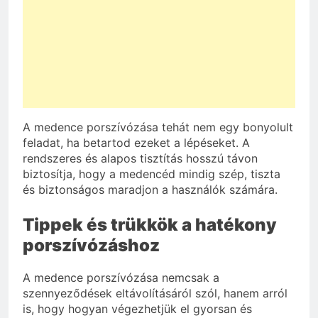
A medence porszívózása tehát nem egy bonyolult
feladat, ha betartod ezeket a lépéseket. A
rendszeres és alapos tisztítás hosszú távon
biztosítja, hogy a medencéd mindig szép, tiszta
és biztonságos maradjon a használók számára.
Tippek és trükkök a hatékony
porszívózáshoz
A medence porszívózása nemcsak a
szennyeződések eltávolításáról szól, hanem arról
is, hogy hogyan végezhetjük el gyorsan és