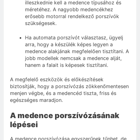
illeszkednie kell a medence típusához és
méretéhez. A nagyobb medencékhez
erősebb motorral rendelkező porszívók
szükségesek.
Ha automata porszívót választasz, ügyelj
arra, hogy a készülék képes legyen a
medence alakjának megfelelően tisztítani. A
jobb modellek nemcsak a medence alját,
hanem a falait is képesek tisztítani.
A megfelelő eszközök és előkészítések
biztosítják, hogy a porszívózás zökkenőmentesen
menjen végbe, és a medencéd tiszta, friss és
egészséges maradjon.
A medence porszívózásának
lépései
A medence porszívózása egyszerűnek tűnhet, de