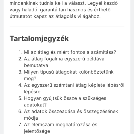
mindenkinek tudnia kell a választ. Legyél kezdő
vagy haladó, garantáltan hasznos és érthető
útmutatót kapsz az átlagolás világához.
Tartalomjegyzék
Mi az átlag és miért fontos a számítása?
Az átlag fogalma egyszerű példával
bemutatva
Milyen típusú átlagokat különböztetünk
meg?
Az egyszerű számtani átlag képlete lépésről
lépésre
Hogyan gyűjtsük össze a szükséges
adatokat?
Az adatok összeadása és összegzésének
módja
Az elemszám meghatározása és
jelentősége