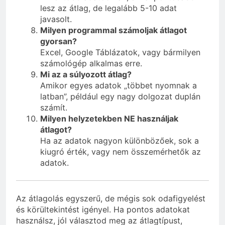
lesz az átlag, de legalább 5-10 adat
javasolt.
Milyen programmal számoljak átlagot
gyorsan?
Excel, Google Táblázatok, vagy bármilyen
számológép alkalmas erre.
Mi az a súlyozott átlag?
Amikor egyes adatok „többet nyomnak a
latban”, például egy nagy dolgozat duplán
számít.
Milyen helyzetekben NE használjak
átlagot?
Ha az adatok nagyon különbözőek, sok a
kiugró érték, vagy nem összemérhetők az
adatok.
Az átlagolás egyszerű, de mégis sok odafigyelést
és körültekintést igényel. Ha pontos adatokat
használsz, jól választod meg az átlagtípust,