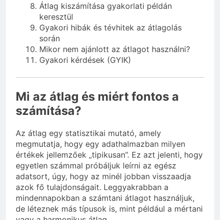
Átlag kiszámítása gyakorlati példán
keresztül
Gyakori hibák és tévhitek az átlagolás
során
Mikor nem ajánlott az átlagot használni?
Gyakori kérdések (GYIK)
Mi az átlag és miért fontos a
számítása?
Az átlag egy statisztikai mutató, amely
megmutatja, hogy egy adathalmazban milyen
értékek jellemzőek „tipikusan”. Ez azt jelenti, hogy
egyetlen számmal próbáljuk leírni az egész
adatsort, úgy, hogy az minél jobban visszaadja
azok fő tulajdonságait. Leggyakrabban a
mindennapokban a számtani átlagot használjuk,
de léteznek más típusok is, mint például a mértani
vagy a harmonikus átlag.