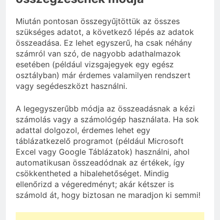
Miután pontosan összegyűjtöttük az összes
szükséges adatot, a következő lépés az adatok
összeadása. Ez lehet egyszerű, ha csak néhány
számról van szó, de nagyobb adathalmazok
esetében (például vizsgajegyek egy egész
osztályban) már érdemes valamilyen rendszert
vagy segédeszközt használni.
A legegyszerűbb módja az összeadásnak a kézi
számolás vagy a számológép használata. Ha sok
adattal dolgozol, érdemes lehet egy
táblázatkezelő programot (például Microsoft
Excel vagy Google Táblázatok) használni, ahol
automatikusan összeadódnak az értékek, így
csökkentheted a hibalehetőséget. Mindig
ellenőrizd a végeredményt; akár kétszer is
számold át, hogy biztosan ne maradjon ki semmi!