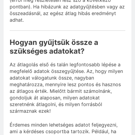
pontban). Ha hibázunk az adatgyűjtésben vagy az
összeadásnál, az egész átlag hibás eredményt
adhat.
Hogyan gyűjtsük össze a
szükséges adatokat?
Az átlagolás első és talán legfontosabb lépése a
megfelelő adatok összegyűjtése. Az, hogy milyen
adatokat válogatunk össze, nagyban
meghatározza, mennyire lesz pontos és hasznos
az átlagos érték. Mielőtt bármit számolnánk,
gondoljuk át alaposan, milyen adatokat
szeretnénk átlagolni, és milyen forrásból
származnak ezek!
Érdemes minden lehetséges adatot feljegyezni,
ami a kérdéses csoportba tartozik. Például, ha