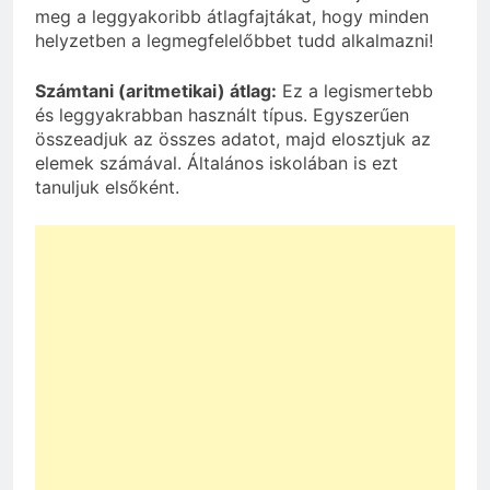
meg a leggyakoribb átlagfajtákat, hogy minden
helyzetben a legmegfelelőbbet tudd alkalmazni!
Számtani (aritmetikai) átlag:
Ez a legismertebb
és leggyakrabban használt típus. Egyszerűen
összeadjuk az összes adatot, majd elosztjuk az
elemek számával. Általános iskolában is ezt
tanuljuk elsőként.