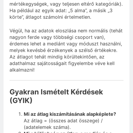
mértékegységek, vagy teljesen eltérő kategóriák).
Ha például az egyik adat: „5 alma”, a másik „3
körte”, átlagot számolni értelmetlen.
Végül, ha az adatok eloszlása nem normális (tehát
nagyon ferde vagy többségi csoport van),
érdemes lehet a mediánt vagy móduszt használni,
melyek kevésbé érzékenyek a szélső értékekre.
Az átlagot tehát mindig körültekintően, az
adathalmaz sajátosságait figyelembe véve kell
alkalmazni!
Gyakran Ismételt Kérdések
(GYIK)
Mi az átlag kiszámításának alapképlete?
Az átlag = (összes adat összege) /
(adatelemek száma).