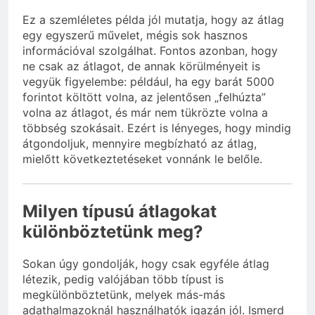
Ez a szemléletes példa jól mutatja, hogy az átlag
egy egyszerű művelet, mégis sok hasznos
információval szolgálhat. Fontos azonban, hogy
ne csak az átlagot, de annak körülményeit is
vegyük figyelembe: például, ha egy barát 5000
forintot költött volna, az jelentősen „felhúzta”
volna az átlagot, és már nem tükrözte volna a
többség szokásait. Ezért is lényeges, hogy mindig
átgondoljuk, mennyire megbízható az átlag,
mielőtt következtetéseket vonnánk le belőle.
Milyen típusú átlagokat
különböztetünk meg?
Sokan úgy gondolják, hogy csak egyféle átlag
létezik, pedig valójában több típust is
megkülönböztetünk, melyek más-más
adathalmazoknál használhatók igazán jól. Ismerd