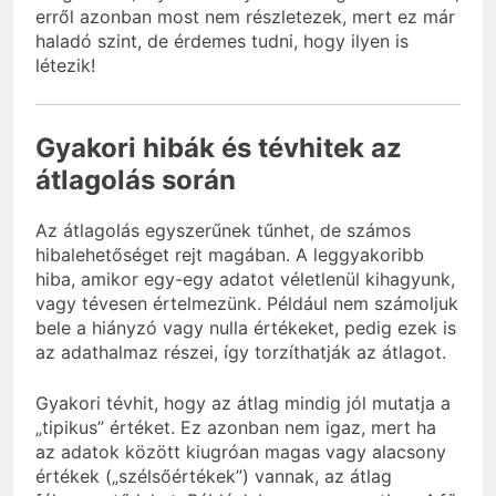
erről azonban most nem részletezek, mert ez már
haladó szint, de érdemes tudni, hogy ilyen is
létezik!
Gyakori hibák és tévhitek az
átlagolás során
Az átlagolás egyszerűnek tűnhet, de számos
hibalehetőséget rejt magában. A leggyakoribb
hiba, amikor egy-egy adatot véletlenül kihagyunk,
vagy tévesen értelmezünk. Például nem számoljuk
bele a hiányzó vagy nulla értékeket, pedig ezek is
az adathalmaz részei, így torzíthatják az átlagot.
Gyakori tévhit, hogy az átlag mindig jól mutatja a
„tipikus” értéket. Ez azonban nem igaz, mert ha
az adatok között kiugróan magas vagy alacsony
értékek („szélsőértékek”) vannak, az átlag