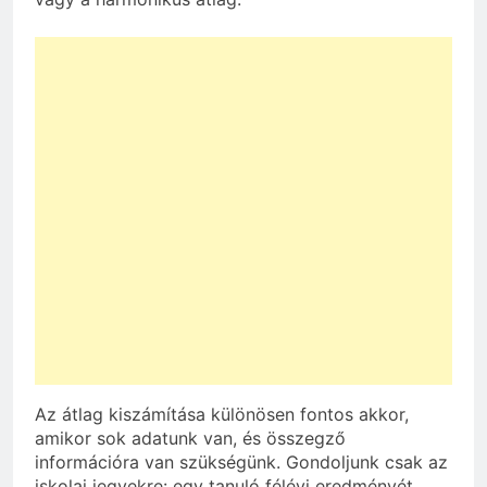
Az átlag kiszámítása különösen fontos akkor,
amikor sok adatunk van, és összegző
információra van szükségünk. Gondoljunk csak az
iskolai jegyekre: egy tanuló félévi eredményét