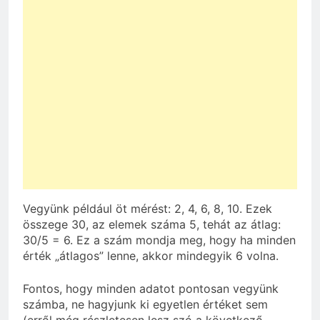
Vegyünk például öt mérést: 2, 4, 6, 8, 10. Ezek
összege 30, az elemek száma 5, tehát az átlag:
30/5 = 6. Ez a szám mondja meg, hogy ha minden
érték „átlagos” lenne, akkor mindegyik 6 volna.
Fontos, hogy minden adatot pontosan vegyünk
számba, ne hagyjunk ki egyetlen értéket sem
(erről még részletesen lesz szó a következő