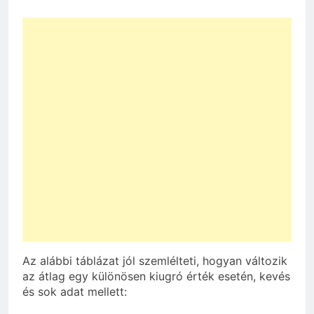
Az alábbi táblázat jól szemlélteti, hogyan változik
az átlag egy különösen kiugró érték esetén, kevés
és sok adat mellett: