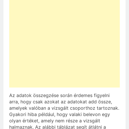
Az adatok összegzése során érdemes figyelni
arra, hogy csak azokat az adatokat add össze,
amelyek valóban a vizsgált csoporthoz tartoznak.
Gyakori hiba például, hogy valaki belevon egy
olyan értéket, amely nem része a vizsgált
halmaznak. Az alábbi táblázat segít átlátni a