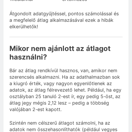
Átgondolt adatgyűjtéssel, pontos számolással és
a megfelelő átlag alkalmazásával ezek a hibák
elkerülhetők!
Mikor nem ajánlott az átlagot
használni?
Bár az átlag rendkívül hasznos, van, amikor nem
szerencsés alkalmazni. Ha az adathalmazban sok
a kiugró érték, vagy nagyon egyenlőtlenek az
adatok, az átlag félrevezető lehet. Például, ha egy
osztályban 25 tanuló 2-est ír, egy pedig 5-öst, az
átlag jegy mégis 2,12 lesz – pedig a többség
valójában 2-est kapott.
Szintén nem célszerű átlagot számolni, ha az
adatok nem összehasonlíthatók (például vegyes