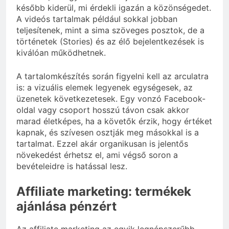
később kiderül, mi érdekli igazán a közönségedet.
A videós tartalmak például sokkal jobban
teljesítenek, mint a sima szöveges posztok, de a
történetek (Stories) és az élő bejelentkezések is
kiválóan működhetnek.
A tartalomkészítés során figyelni kell az arculatra
is: a vizuális elemek legyenek egységesek, az
üzenetek következetesek. Egy vonzó Facebook-
oldal vagy csoport hosszú távon csak akkor
marad életképes, ha a követők érzik, hogy értéket
kapnak, és szívesen osztják meg másokkal is a
tartalmat. Ezzel akár organikusan is jelentős
növekedést érhetsz el, ami végső soron a
bevételeidre is hatással lesz.
Affiliate marketing: termékek
ajánlása pénzért