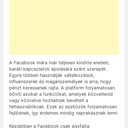
A Facebook mára már teljesen kinőtte eredeti,
baráti kapcsolatok ápolására szánt szerepét.
Egyre többen használják vállalkozások,
influenszerek és magánszemélyek is arra, hogy
pénzt keressenek rajta. A platform folyamatosan
bővíti azokat a funkciókat, amelyek közvetlenül
vagy közvetve hozhatnak bevételt a
felhasználóknak. Ezek az eszközök folyamatosan
fejlődnek, így érdemes mindig naprakésznek lenni.
Kezdetben a Facebook csak egyfajta