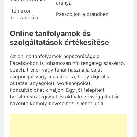
aránya
Témakör
Passzoljon a brandhez
relevanciája
Online tanfolyamok és
szolgáltatások értékesítése
Az online tanfolyamok népszerűsége a
Facebookon is rohamosan nő: rengeteg szakértő,
coach, tréner vagy tanár használja saját
csoportját vagy oldalát arra, hogy digitális
oktatási anyagokat, workshopokat,
konzultációkat kínáljon. Egy jól felépített
tartalomstratégiával és aktív közösséggel akár
havonta komoly bevételhez is lehet jutni.