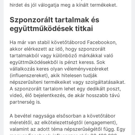
hirdet és jól válogatja meg a kínált termékeket.
Szponzorált tartalmak és
együttműködések titkai
Ha már van stabil követőtáborod Facebookon,
akkor elérkezett az idő, hogy szponzorált
tartalmakból vagy különböző márkákkal való
együttműködésekből is pénzt keress. Sok
vállalkozás keres olyan véleményvezéreket
(influenszereket), akik hitelesen tudják
népszerűsíteni termékeiket vagy szolgáltatásaikat.
A szponzorált tartalom lehet egy dedikált poszt,
videó, élő bejelentkezés, de akár hosszabb távú
partnerség is.
A bevétel nagysága elsősorban a követőtábor
méretétől, az elkötelezettségtől (engagement),
valamint az adott téma népszerűségétől függ. Egy