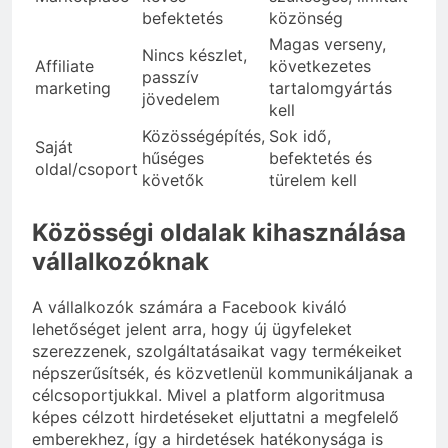
befektetés
közönség
Magas verseny,
Nincs készlet,
Affiliate
következetes
passzív
marketing
tartalomgyártás
jövedelem
kell
Közösségépítés,
Sok idő,
Saját
hűséges
befektetés és
oldal/csoport
követők
türelem kell
Közösségi oldalak kihasználása
vállalkozóknak
A vállalkozók számára a Facebook kiváló
lehetőséget jelent arra, hogy új ügyfeleket
szerezzenek, szolgáltatásaikat vagy termékeiket
népszerűsítsék, és közvetlenül kommunikáljanak a
célcsoportjukkal. Mivel a platform algoritmusa
képes célzott hirdetéseket eljuttatni a megfelelő
emberekhez, így a hirdetések hatékonysága is