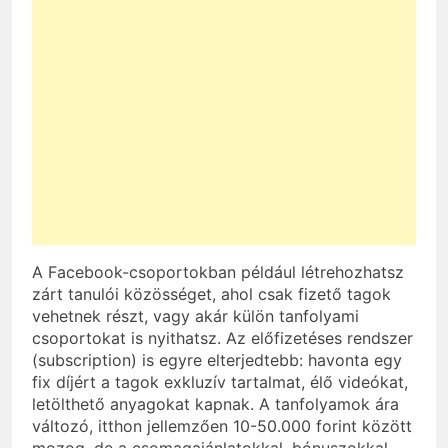
A Facebook-csoportokban például létrehozhatsz
zárt tanulói közösséget, ahol csak fizető tagok
vehetnek részt, vagy akár külön tanfolyami
csoportokat is nyithatsz. Az előfizetéses rendszer
(subscription) is egyre elterjedtebb: havonta egy
fix díjért a tagok exkluzív tartalmat, élő videókat,
letölthető anyagokat kapnak. A tanfolyamok ára
változó, itthon jellemzően 10-50.000 forint között