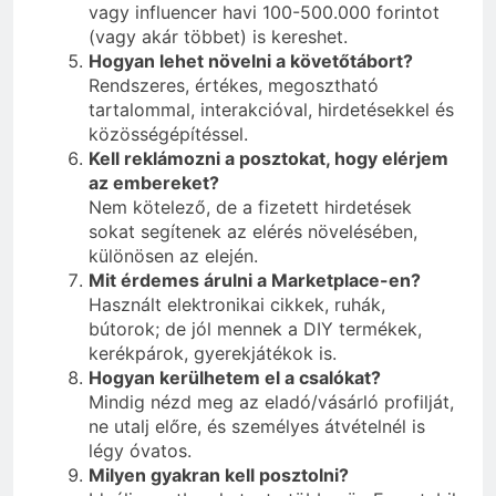
vagy influencer havi 100-500.000 forintot
(vagy akár többet) is kereshet.
Hogyan lehet növelni a követőtábort?
Rendszeres, értékes, megosztható
tartalommal, interakcióval, hirdetésekkel és
közösségépítéssel.
Kell reklámozni a posztokat, hogy elérjem
az embereket?
Nem kötelező, de a fizetett hirdetések
sokat segítenek az elérés növelésében,
különösen az elején.
Mit érdemes árulni a Marketplace-en?
Használt elektronikai cikkek, ruhák,
bútorok; de jól mennek a DIY termékek,
kerékpárok, gyerekjátékok is.
Hogyan kerülhetem el a csalókat?
Mindig nézd meg az eladó/vásárló profilját,
ne utalj előre, és személyes átvételnél is
légy óvatos.
Milyen gyakran kell posztolni?