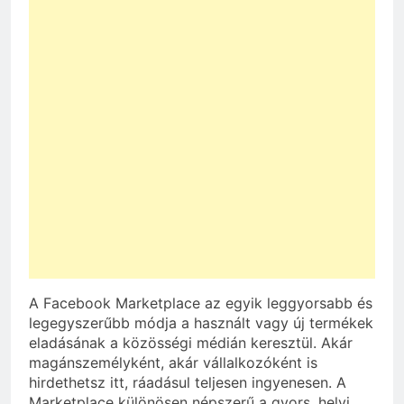
A Facebook Marketplace az egyik leggyorsabb és
legegyszerűbb módja a használt vagy új termékek
eladásának a közösségi médián keresztül. Akár
magánszemélyként, akár vállalkozóként is
hirdethetsz itt, ráadásul teljesen ingyenesen. A
Marketplace különösen népszerű a gyors, helyi