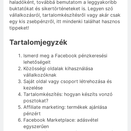
haladóként, továbbá bemutatom a leggyakoribb
buktatókat és sikertörténeteket is. Legyen szó
vállalkozásról, tartalomkészítésről vagy akár csak
egy kis zsebpénzről, itt mindenki találhat hasznos
tippeket!
Tartalomjegyzék
Ismerd meg a Facebook pénzkeresési
lehetőségeit
Közösségi oldalak kihasználása
vállalkozóknak
Saját oldal vagy csoport létrehozása és
kezelése
Tartalomkészítés: hogyan készíts vonzó
posztokat?
Affiliate marketing: termékek ajánlása
pénzért
Facebook Marketplace: adásvétel
egyszerűen