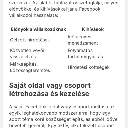
szervezni. Az alábbi táblázat összefoglalja, milyen
előnyökkel és kihívásokkal jár a Facebook
vállalkozói használata:
Előnyök a vállalkozóknak
Kihívások
Időigényes
Célzott hirdetések
menedzsment
Közvetlen vevői
Folyamatos
visszajelzés
tartalomgyártás
Márkaépítés,
Hirdetési költségek
közösségteremtés
Saját oldal vagy csoport
létrehozása és kezelése
A saját Facebook-oldal vagy csoport indítása az
egyik leghatékonyabb módszer arra, hogy egy
adott téma köré közösséget építs, és ebből idővel
bevételt generálj. Egy aktív, elkötelezett csoport