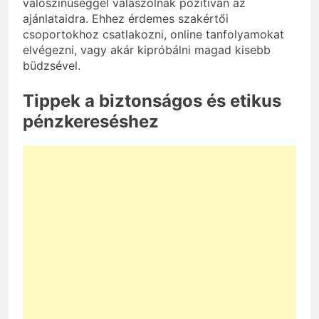
valószínűséggel válaszolnak pozitívan az
ajánlataidra. Ehhez érdemes szakértői
csoportokhoz csatlakozni, online tanfolyamokat
elvégezni, vagy akár kipróbálni magad kisebb
büdzsével.
Tippek a biztonságos és etikus
pénzkereséshez