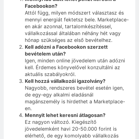
Facebookon?
Attól függ, milyen módszert választasz és
mennyi energiát fektetsz bele. Marketplace-
en akár azonnal, tartalomkészítéssel,
vállalkozással általában néhány hét vagy
hónap szükséges az első bevételhez.
Kell adózni a Facebookon szerzett
bevételem után?
Igen, minden online jövedelem után adózni
kell. Érdemes könyvelővel konzultálni az
aktuális szabályokról.
Kell hozzá vállalkozói igazolvány?
Nagyobb, rendszeres bevétel esetén igen,
de egy-egy alkalmi eladásnál
magánszemély is hirdethet a Marketplace-
en.
Mennyit lehet keresni átlagosan?
Ez nagyon változó. Kiegészítő
jövedelemként havi 20-50.000 forint is
elérhető, de egy komolyabb vállalkozás