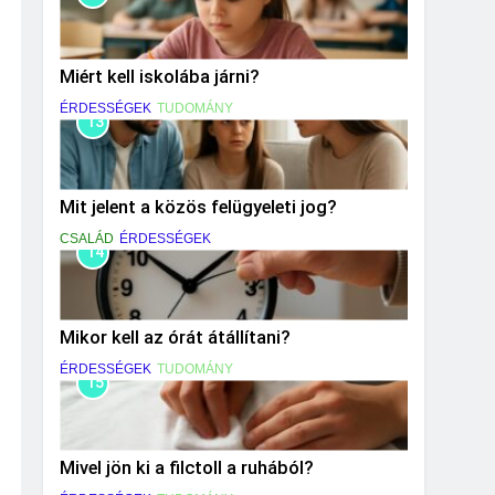
Miért kell iskolába járni?
ÉRDESSÉGEK
TUDOMÁNY
13
Mit jelent a közös felügyeleti jog?
CSALÁD
ÉRDESSÉGEK
14
Mikor kell az órát átállítani?
ÉRDESSÉGEK
TUDOMÁNY
15
Mivel jön ki a filctoll a ruhából?