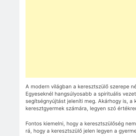
A modern világban a keresztszülő szerepe né
Egyeseknél hangsúlyosabb a spirituális vezet
segítségnyújtást jeleníti meg. Akárhogy is, a
keresztgyermek számára, legyen szó értékrend
Fontos kiemelni, hogy a keresztszülőség nem
rá, hogy a keresztszülő jelen legyen a gyerm