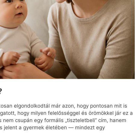
?
iztosan elgondolkodtál már azon, hogy pontosan mit is
gatott, hogy milyen felelősséggel és örömökkel jár ez a
 nem csupán egy formális „tiszteletbeli” cím, hanem
 is jelent a gyermek életében — mindezt egy