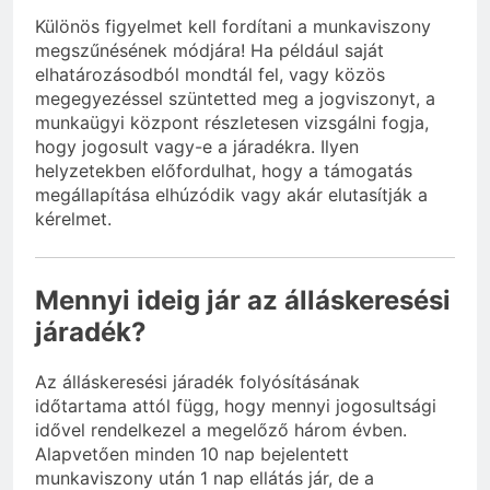
Különös figyelmet kell fordítani a munkaviszony
megszűnésének módjára! Ha például saját
elhatározásodból mondtál fel, vagy közös
megegyezéssel szüntetted meg a jogviszonyt, a
munkaügyi központ részletesen vizsgálni fogja,
hogy jogosult vagy-e a járadékra. Ilyen
helyzetekben előfordulhat, hogy a támogatás
megállapítása elhúzódik vagy akár elutasítják a
kérelmet.
Mennyi ideig jár az álláskeresési
járadék?
Az álláskeresési járadék folyósításának
időtartama attól függ, hogy mennyi jogosultsági
idővel rendelkezel a megelőző három évben.
Alapvetően minden 10 nap bejelentett
munkaviszony után 1 nap ellátás jár, de a