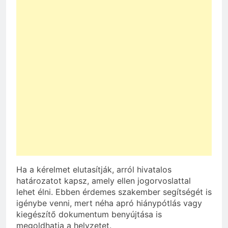
Ha a kérelmet elutasítják, arról hivatalos
határozatot kapsz, amely ellen jogorvoslattal
lehet élni. Ebben érdemes szakember segítségét is
igénybe venni, mert néha apró hiánypótlás vagy
kiegészítő dokumentum benyújtása is
megoldhatja a helyzetet.