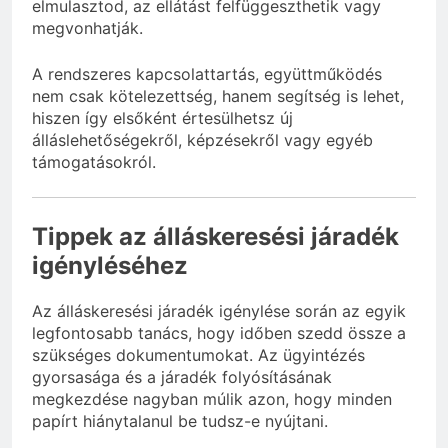
elmulasztod, az ellátást felfüggeszthetik vagy
megvonhatják.
A rendszeres kapcsolattartás, együttműködés
nem csak kötelezettség, hanem segítség is lehet,
hiszen így elsőként értesülhetsz új
álláslehetőségekről, képzésekről vagy egyéb
támogatásokról.
Tippek az álláskeresési járadék
igényléséhez
Az álláskeresési járadék igénylése során az egyik
legfontosabb tanács, hogy időben szedd össze a
szükséges dokumentumokat. Az ügyintézés
gyorsasága és a járadék folyósításának
megkezdése nagyban múlik azon, hogy minden
papírt hiánytalanul be tudsz-e nyújtani.