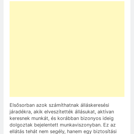
Elsősorban azok számíthatnak álláskeresési
járadékra, akik elveszítették állásukat, aktívan
keresnek munkát, és korábban bizonyos ideig
dolgoztak bejelentett munkaviszonyban. Ez az
ellátás tehát nem segély, hanem egy biztosítási