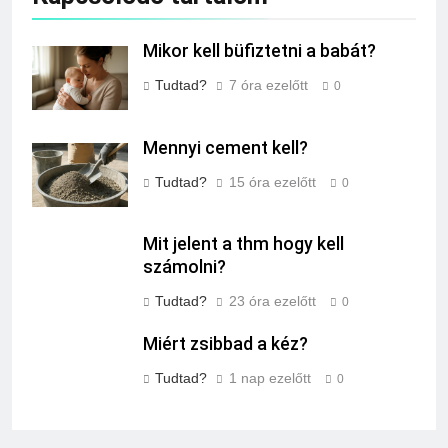
Mikor kell büfiztetni a babát?
Tudtad?
7 óra ezelőtt
0
Mennyi cement kell?
Tudtad?
15 óra ezelőtt
0
Mit jelent a thm hogy kell
számolni?
Tudtad?
23 óra ezelőtt
0
Miért zsibbad a kéz?
Tudtad?
1 nap ezelőtt
0