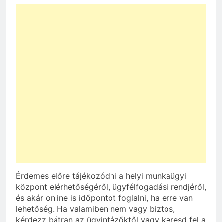
Érdemes előre tájékozódni a helyi munkaügyi
központ elérhetőségéről, ügyfélfogadási rendjéről,
és akár online is időpontot foglalni, ha erre van
lehetőség. Ha valamiben nem vagy biztos,
kérdezz bátran az ügyintézőktől vagy keresd fel a