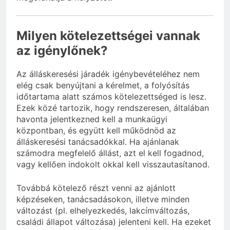
Milyen kötelezettségei vannak
az igénylőnek?
Az álláskeresési járadék igénybevételéhez nem
elég csak benyújtani a kérelmet, a folyósítás
időtartama alatt számos kötelezettséged is lesz.
Ezek közé tartozik, hogy rendszeresen, általában
havonta jelentkezned kell a munkaügyi
központban, és együtt kell működnöd az
álláskeresési tanácsadókkal. Ha ajánlanak
számodra megfelelő állást, azt el kell fogadnod,
vagy kellően indokolt okkal kell visszautasítanod.
Továbbá kötelező részt venni az ajánlott
képzéseken, tanácsadásokon, illetve minden
változást (pl. elhelyezkedés, lakcímváltozás,
családi állapot változása) jelenteni kell. Ha ezeket