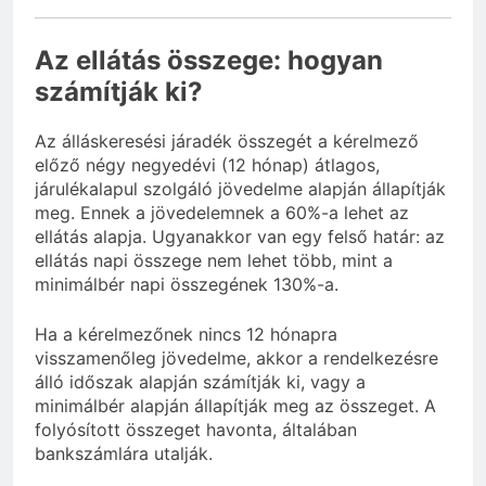
Az ellátás összege: hogyan
számítják ki?
Az álláskeresési járadék összegét a kérelmező
előző négy negyedévi (12 hónap) átlagos,
járulékalapul szolgáló jövedelme alapján állapítják
meg. Ennek a jövedelemnek a 60%-a lehet az
ellátás alapja. Ugyanakkor van egy felső határ: az
ellátás napi összege nem lehet több, mint a
minimálbér napi összegének 130%-a.
Ha a kérelmezőnek nincs 12 hónapra
visszamenőleg jövedelme, akkor a rendelkezésre
álló időszak alapján számítják ki, vagy a
minimálbér alapján állapítják meg az összeget. A
folyósított összeget havonta, általában
bankszámlára utalják.