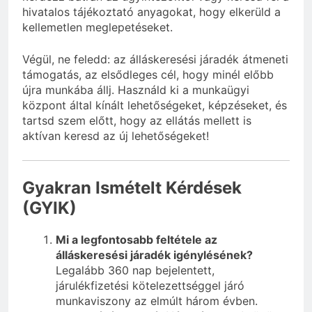
hivatalos tájékoztató anyagokat, hogy elkerüld a
kellemetlen meglepetéseket.
Végül, ne feledd: az álláskeresési járadék átmeneti
támogatás, az elsődleges cél, hogy minél előbb
újra munkába állj. Használd ki a munkaügyi
központ által kínált lehetőségeket, képzéseket, és
tartsd szem előtt, hogy az ellátás mellett is
aktívan keresd az új lehetőségeket!
Gyakran Ismételt Kérdések
(GYIK)
Mi a legfontosabb feltétele az
álláskeresési járadék igénylésének?
Legalább 360 nap bejelentett,
járulékfizetési kötelezettséggel járó
munkaviszony az elmúlt három évben.