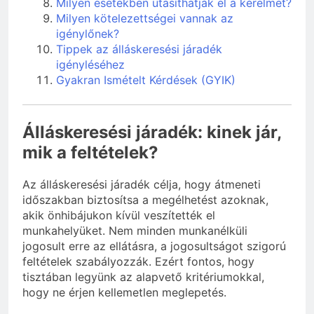
Milyen esetekben utasíthatják el a kérelmet?
Milyen kötelezettségei vannak az
igénylőnek?
Tippek az álláskeresési járadék
igényléséhez
Gyakran Ismételt Kérdések (GYIK)
Álláskeresési járadék: kinek jár,
mik a feltételek?
Az álláskeresési járadék célja, hogy átmeneti
időszakban biztosítsa a megélhetést azoknak,
akik önhibájukon kívül veszítették el
munkahelyüket. Nem minden munkanélküli
jogosult erre az ellátásra, a jogosultságot szigorú
feltételek szabályozzák. Ezért fontos, hogy
tisztában legyünk az alapvető kritériumokkal,
hogy ne érjen kellemetlen meglepetés.