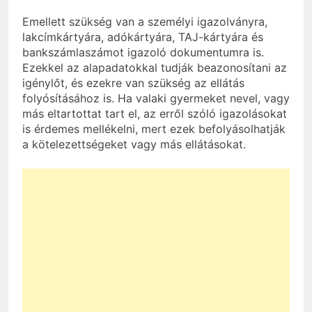
Emellett szükség van a személyi igazolványra,
lakcímkártyára, adókártyára, TAJ-kártyára és
bankszámlaszámot igazoló dokumentumra is.
Ezekkel az alapadatokkal tudják beazonosítani az
igénylőt, és ezekre van szükség az ellátás
folyósításához is. Ha valaki gyermeket nevel, vagy
más eltartottat tart el, az erről szóló igazolásokat
is érdemes mellékelni, mert ezek befolyásolhatják
a kötelezettségeket vagy más ellátásokat.