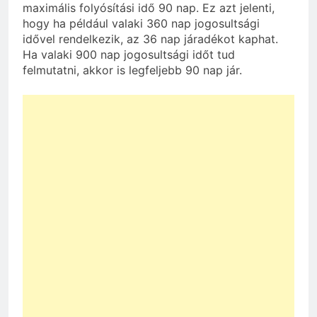
maximális folyósítási idő 90 nap. Ez azt jelenti,
hogy ha például valaki 360 nap jogosultsági
idővel rendelkezik, az 36 nap járadékot kaphat.
Ha valaki 900 nap jogosultsági időt tud
felmutatni, akkor is legfeljebb 90 nap jár.