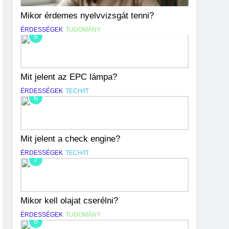
Mikor érdemes nyelvvizsgát tenni?
ÉRDESSÉGEK
TUDOMÁNY
5
Mit jelent az EPC lámpa?
ÉRDESSÉGEK
TECH/IT
6
Mit jelent a check engine?
ÉRDESSÉGEK
TECH/IT
7
Mikor kell olajat cserélni?
ÉRDESSÉGEK
TUDOMÁNY
8