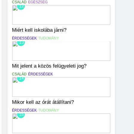
CSALÁD
EGÉSZSÉG
12
Miért kell iskolába járni?
ÉRDESSÉGEK
TUDOMÁNY
13
Mit jelent a közös felügyeleti jog?
CSALÁD
ÉRDESSÉGEK
14
Mikor kell az órát átállítani?
ÉRDESSÉGEK
TUDOMÁNY
15