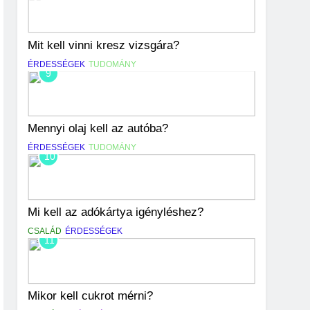
Mit kell vinni kresz vizsgára?
ÉRDESSÉGEK
TUDOMÁNY
9
Mennyi olaj kell az autóba?
ÉRDESSÉGEK
TUDOMÁNY
10
Mi kell az adókártya igényléshez?
CSALÁD
ÉRDESSÉGEK
11
Mikor kell cukrot mérni?