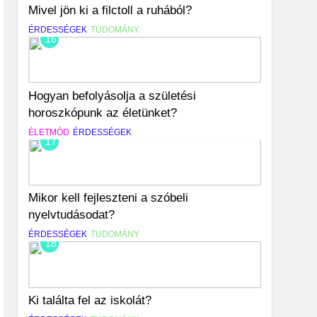
Mivel jön ki a filctoll a ruhából?
ÉRDESSÉGEK
TUDOMÁNY
16
Hogyan befolyásolja a születési
horoszkópunk az életünket?
ÉLETMÓD
ÉRDESSÉGEK
17
Mikor kell fejleszteni a szóbeli
nyelvtudásodat?
ÉRDESSÉGEK
TUDOMÁNY
18
Ki találta fel az iskolát?