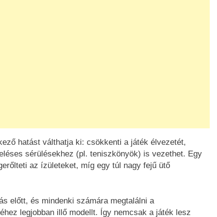
ező hatást válthatja ki: csökkenti a játék élvezetét,
heléses sérülésekhez (pl. teniszkönyök) is vezethet. Egy
rőlteti az ízületeket, míg egy túl nagy fejű ütő
ás előtt, és mindenki számára megtalálni a
tjéhez legjobban illő modellt. Így nemcsak a játék lesz