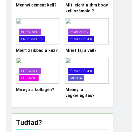
Mennyi cement kell?
Mit jelent a thm hogy
kell számolni?
EGÉSZSÉG
EGÉSZSÉG
ÉRDESSÉGEK
ÉRDESSÉGEK
Miért zsibbad a kéz?
Miért fáj a váll?
EGÉSZSÉG
ÉRDESSÉGEK
ÉLETMÓD
MUNKA
Mire jó a kollagén?
Mennyi a
végkielégítés?
Tudtad?