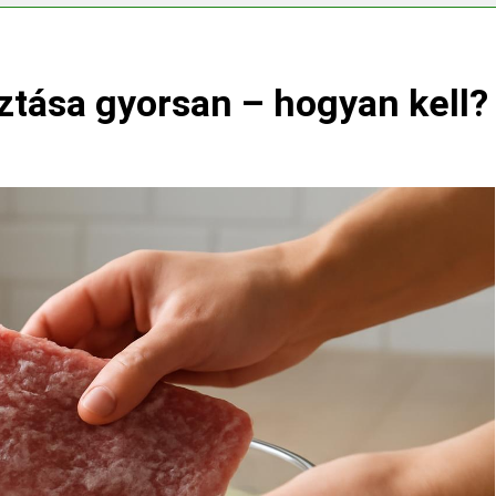
erélni?
ztása gyorsan – hogyan kell?