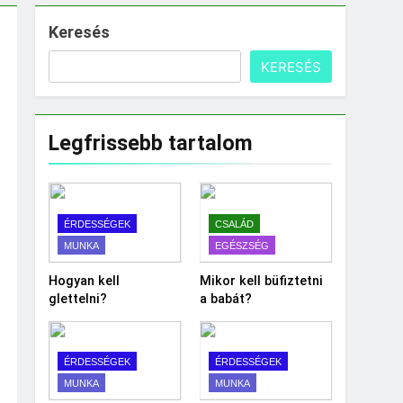
Keresés
KERESÉS
Legfrissebb tartalom
ÉRDESSÉGEK
CSALÁD
MUNKA
EGÉSZSÉG
Hogyan kell
Mikor kell büfiztetni
glettelni?
a babát?
ÉRDESSÉGEK
ÉRDESSÉGEK
MUNKA
MUNKA