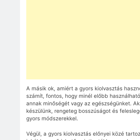
A másik ok, amiért a gyors kiolvasztás hasz
számít, fontos, hogy minél előbb használhat
annak minőségét vagy az egészségünket. Aká
készülünk, rengeteg bosszúságot és felesleg
gyors módszerekkel.
Végül, a gyors kiolvasztás előnyei közé tarto