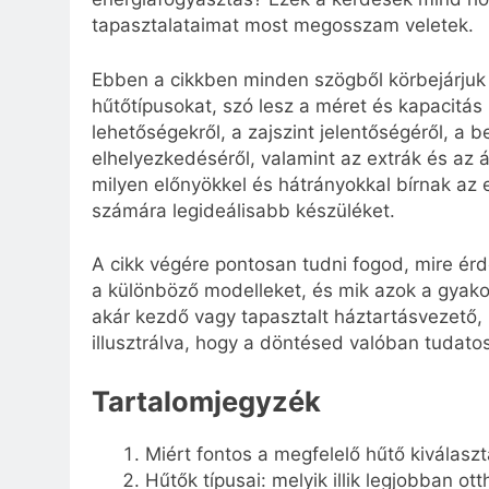
tapasztalataimat most megosszam veletek.
Ebben a cikkben minden szögből körbejárjuk
hűtőtípusokat, szó lesz a méret és kapacitá
lehetőségekről, a zajszint jelentőségéről, a 
elhelyezkedéséről, valamint az extrák és az ár
milyen előnyökkel és hátrányokkal bírnak az
számára legideálisabb készüléket.
A cikk végére pontosan tudni fogod, mire ér
a különböző modelleket, és mik azok a gyako
akár kezdő vagy tapasztalt háztartásvezető,
illusztrálva, hogy a döntésed valóban tudato
Tartalomjegyzék
Miért fontos a megfelelő hűtő kiválasz
Hűtők típusai: melyik illik legjobban o