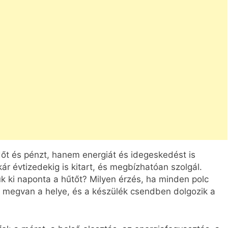
dőt és pénzt, hanem energiát és idegeskedést is
ár évtizedekig is kitart, és megbízhatóan szolgál.
k ki naponta a hűtőt? Milyen érzés, ha minden polc
 megvan a helye, és a készülék csendben dolgozik a