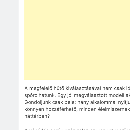
A megfelelő hűtő kiválasztásával nem csak i
spórolhatunk. Egy jól megválasztott modell ak
Gondoljunk csak bele: hány alkalommal nyitju
könnyen hozzáférhető, minden élelmiszernek
háttérben?