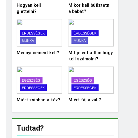
Hogyan kell
Mikor kell büfiztetni
glettelni?
a babát?
ÉRDESSÉGEK
ÉRDESSÉGEK
MUNKA
MUNKA
Mennyi cement kell?
Mit jelent a thm hogy
kell számolni?
EGÉSZSÉG
EGÉSZSÉG
ÉRDESSÉGEK
ÉRDESSÉGEK
Miért zsibbad a kéz?
Miért fáj a váll?
Tudtad?