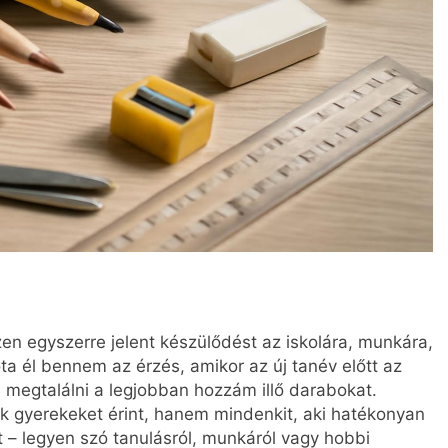
szen egyszerre jelent készülődést az iskolára, munkára,
ta él bennem az érzés, amikor az új tanév előtt az
 megtalálni a legjobban hozzám illő darabokat.
k gyerekeket érint, hanem mindenkit, aki hatékonyan
t – legyen szó tanulásról, munkáról vagy hobbi