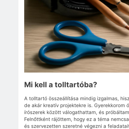
Mi kell a tolltartóba?
A tolltartó összeállítása mindig izgalmas, hi
de akár kreatív projektekre is. Gyerekkorom ó
írószerek között válogathattam, és próbáltam
Felnőttként rájöttem, hogy ez a téma nemcsa
és szervezetten szeretné végezni a feladatai