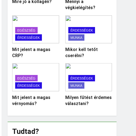
Mire jó a kollagén?
Mennyi a
végkielégítés?
EGÉSZSÉG
ÉRDESSÉGEK
ÉRDESSÉGEK
MUNKA
Mit jelent a magas
Mikor kell tetőt
CRP?
cserélni?
EGÉSZSÉG
ÉRDESSÉGEK
ÉRDESSÉGEK
MUNKA
Mit jelent a magas
Milyen fűtést érdemes
vérnyomás?
választani?
Tudtad?