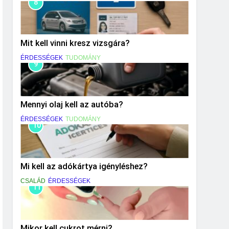
8
Mit kell vinni kresz vizsgára?
ÉRDESSÉGEK
TUDOMÁNY
9
Mennyi olaj kell az autóba?
ÉRDESSÉGEK
TUDOMÁNY
10
Mi kell az adókártya igényléshez?
CSALÁD
ÉRDESSÉGEK
11
Mikor kell cukrot mérni?