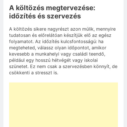
A költözés megtervezése:
időzítés és szervezés
A költözés sikere nagyrészt azon múlik, mennyire
tudatosan és előrelátóan készítjük elő az egész
folyamatot. Az időzítés kulcsfontosságú: ha
megteheted, válassz olyan időpontot, amikor
kevesebb a munkahelyi vagy családi teendő,
például egy hosszú hétvégét vagy iskolai
szünetet. Ez nem csak a szervezésben könnyít, de
csökkenti a stresszt is.