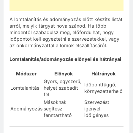
A lomtalanítás és adományozás előtt készíts listát
arról, melyik tárgyat hova szánod. Ha több
mindentől szabadulsz meg, előfordulhat, hogy
időpontot kell egyeztetni a szervezetekkel, vagy
az önkormányzattal a lomok elszállításáról.
Lomtalanítás/adományozás előnyei és hátrányai
Módszer
Előnyök
Hátrányok
Gyors, egyszerű,
Időpontfüggő,
Lomtalanítás
helyet szabadít
környezetterhelő
fel
Másoknak
Szervezést
Adományozás
segítesz,
igényel,
fenntartható
időigényes