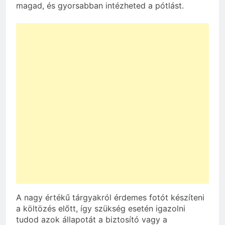
magad, és gyorsabban intézheted a pótlást.
A nagy értékű tárgyakról érdemes fotót készíteni
a költözés előtt, így szükség esetén igazolni
tudod azok állapotát a biztosító vagy a