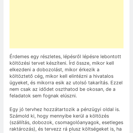
Érdemes egy részletes, lépésről lépésre lebontott
költözési tervet készíteni. Írd össze, mikor kell
elkezdeni a dobozolást, mikor érkezik a
költöztető cég, mikor kell elintézni a hivatalos
ügyeket, és mikorra esik az utolsó takarítás. Ezzel
nem csak az idődet oszthatod be okosan, de a
feladatok sem fognak elúszni.
Egy jó tervhez hozzátartozik a pénzügyi oldal is.
Számold ki, hogy mennyibe kerül a költözés
(szállítás, dobozok, csomagolóanyagok, esetleges
raktározás), és tervezz rá plusz költségeket is, ha