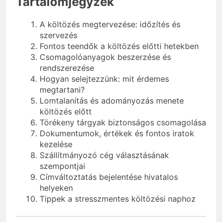
Tartalomjegyzék
A költözés megtervezése: időzítés és
szervezés
Fontos teendők a költözés előtti hetekben
Csomagolóanyagok beszerzése és
rendszerezése
Hogyan selejtezzünk: mit érdemes
megtartani?
Lomtalanítás és adományozás menete
költözés előtt
Törékeny tárgyak biztonságos csomagolása
Dokumentumok, értékek és fontos iratok
kezelése
Szállítmányozó cég választásának
szempontjai
Címváltoztatás bejelentése hivatalos
helyeken
Tippek a stresszmentes költözési naphoz