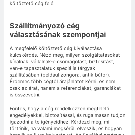
költöztető cég felé.
Szállítmányozó cég
választásának szempontjai
A megfelelő költöztető cég kiválasztása
kulcskérdés. Nézd meg, milyen szolgáltatásokat
kínálnak: vállalnak-e csomagolást, biztosítást,
van-e tapasztalatuk speciális tárgyak
szállításában (például zongora, antik bútor).
Érdemes több cégtől árajánlatot kérni, és nem
csak az árat, hanem a referenciákat, garanciákat
is összevetni.
Fontos, hogy a cég rendelkezzen megfelelő
engedélyekkel, biztosítással, és rugalmasan tudjon
igazodni a te igényeidhez. Kérdezd meg, mi
történik, ha valami megsérül, elveszik, és hogyan