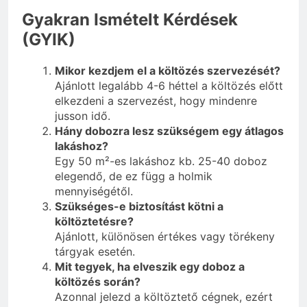
Gyakran Ismételt Kérdések
(GYIK)
Mikor kezdjem el a költözés szervezését?
Ajánlott legalább 4-6 héttel a költözés előtt
elkezdeni a szervezést, hogy mindenre
jusson idő.
Hány dobozra lesz szükségem egy átlagos
lakáshoz?
Egy 50 m²-es lakáshoz kb. 25-40 doboz
elegendő, de ez függ a holmik
mennyiségétől.
Szükséges-e biztosítást kötni a
költöztetésre?
Ajánlott, különösen értékes vagy törékeny
tárgyak esetén.
Mit tegyek, ha elveszik egy doboz a
költözés során?
Azonnal jelezd a költöztető cégnek, ezért