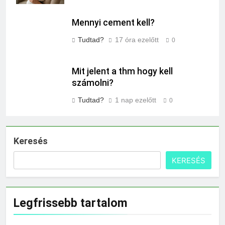
Mennyi cement kell?
Tudtad?
17 óra ezelőtt
0
Mit jelent a thm hogy kell
számolni?
Tudtad?
1 nap ezelőtt
0
Keresés
KERESÉS
Legfrissebb tartalom