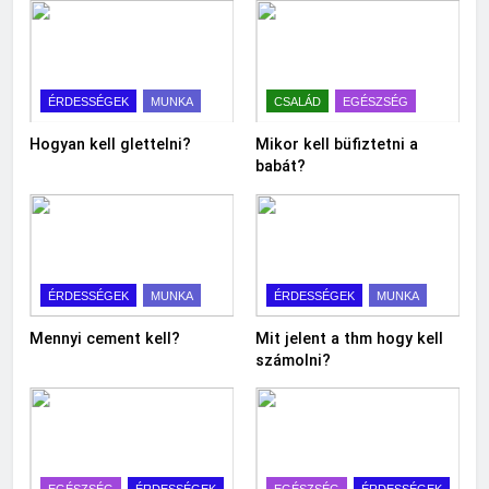
ÉRDESSÉGEK
MUNKA
CSALÁD
EGÉSZSÉG
Hogyan kell glettelni?
Mikor kell büfiztetni a
babát?
ÉRDESSÉGEK
MUNKA
ÉRDESSÉGEK
MUNKA
Mennyi cement kell?
Mit jelent a thm hogy kell
számolni?
EGÉSZSÉG
ÉRDESSÉGEK
EGÉSZSÉG
ÉRDESSÉGEK