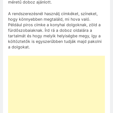
méretű doboz ajánlott.
A rendszerezésnél használj címkéket, színeket,
hogy könnyebben megtaláld, mi hova való.
Például piros címke a konyhai dolgoknak, zöld a
fürdőszobaiaknak. Írd rá a doboz oldalára a
tartalmát és hogy melyik helyiségbe megy, így a
költöztetők is egyszerűbben tudják majd pakolni
a dolgokat.