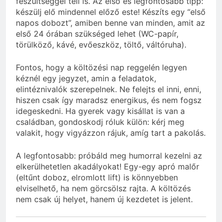
feszültséggel teli is. Az első és legfontosabb tipp:
készülj elő mindennel előző este! Készíts egy “első
napos dobozt”, amiben benne van minden, amit az
első 24 órában szükséged lehet (WC-papír,
törülköző, kávé, evőeszköz, töltő, váltóruha).
Fontos, hogy a költözési nap reggelén legyen
kéznél egy jegyzet, amin a feladatok,
elintéznivalók szerepelnek. Ne felejts el inni, enni,
hiszen csak így maradsz energikus, és nem fogsz
idegeskedni. Ha gyerek vagy kisállat is van a
családban, gondoskodj róluk külön: kérj meg
valakit, hogy vigyázzon rájuk, amíg tart a pakolás.
A legfontosabb: próbáld meg humorral kezelni az
elkerülhetetlen akadályokat! Egy-egy apró malőr
(eltűnt doboz, elromlott lift) is könnyebben
elviselhető, ha nem görcsölsz rajta. A költözés
nem csak új helyet, hanem új kezdetet is jelent.