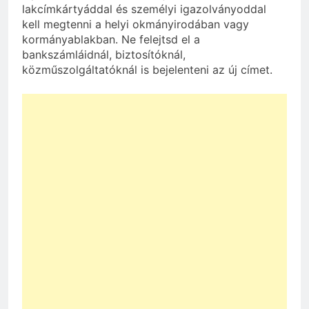
lakcímkártyáddal és személyi igazolványoddal
kell megtenni a helyi okmányirodában vagy
kormányablakban. Ne felejtsd el a
bankszámláidnál, biztosítóknál,
közműszolgáltatóknál is bejelenteni az új címet.