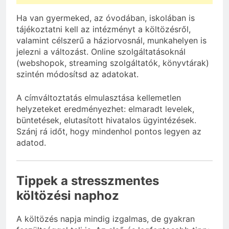
Ha van gyermeked, az óvodában, iskolában is
tájékoztatni kell az intézményt a költözésről,
valamint célszerű a háziorvosnál, munkahelyen is
jelezni a változást. Online szolgáltatásoknál
(webshopok, streaming szolgáltatók, könyvtárak)
szintén módosítsd az adatokat.
A címváltoztatás elmulasztása kellemetlen
helyzeteket eredményezhet: elmaradt levelek,
büntetések, elutasított hivatalos ügyintézések.
Szánj rá időt, hogy mindenhol pontos legyen az
adatod.
Tippek a stresszmentes
költözési naphoz
A költözés napja mindig izgalmas, de gyakran