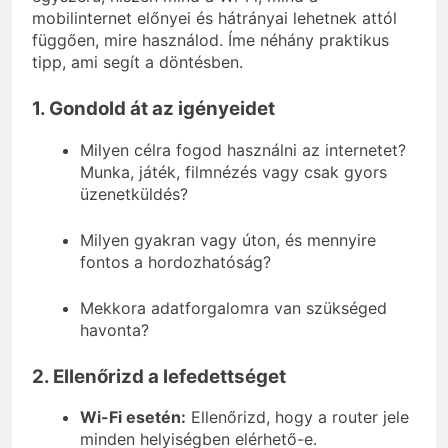
mobilinternet előnyei és hátrányai lehetnek attól
függően, mire használod. Íme néhány praktikus
tipp, ami segít a döntésben.
1. Gondold át az igényeidet
Milyen célra fogod használni az internetet?
Munka, játék, filmnézés vagy csak gyors
üzenetküldés?
Milyen gyakran vagy úton, és mennyire
fontos a hordozhatóság?
Mekkora adatforgalomra van szükséged
havonta?
2. Ellenőrizd a lefedettséget
Wi-Fi esetén:
Ellenőrizd, hogy a router jele
minden helyiségben elérhető-e.