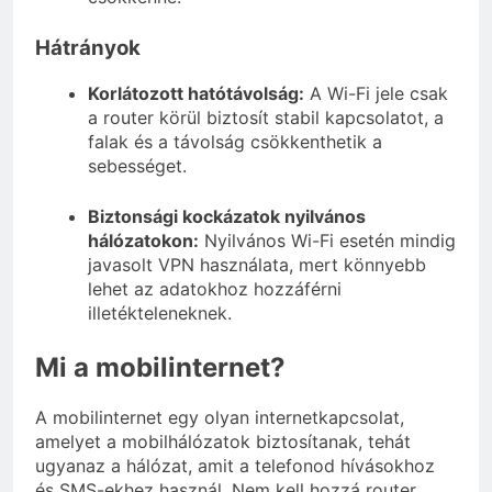
Hátrányok
Korlátozott hatótávolság:
A Wi-Fi jele csak
a router körül biztosít stabil kapcsolatot, a
falak és a távolság csökkenthetik a
sebességet.
Biztonsági kockázatok nyilvános
hálózatokon:
Nyilvános Wi-Fi esetén mindig
javasolt VPN használata, mert könnyebb
lehet az adatokhoz hozzáférni
illetékteleneknek.
Mi a mobilinternet?
A mobilinternet egy olyan internetkapcsolat,
amelyet a mobilhálózatok biztosítanak, tehát
ugyanaz a hálózat, amit a telefonod hívásokhoz
és SMS-ekhez használ. Nem kell hozzá router