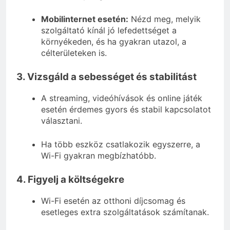
Mobilinternet esetén:
Nézd meg, melyik
szolgáltató kínál jó lefedettséget a
környékeden, és ha gyakran utazol, a
célterületeken is.
3. Vizsgáld a sebességet és stabilitást
A streaming, videóhívások és online játék
esetén érdemes gyors és stabil kapcsolatot
választani.
Ha több eszköz csatlakozik egyszerre, a
Wi-Fi gyakran megbízhatóbb.
4. Figyelj a költségekre
Wi-Fi esetén az otthoni díjcsomag és
esetleges extra szolgáltatások számítanak.