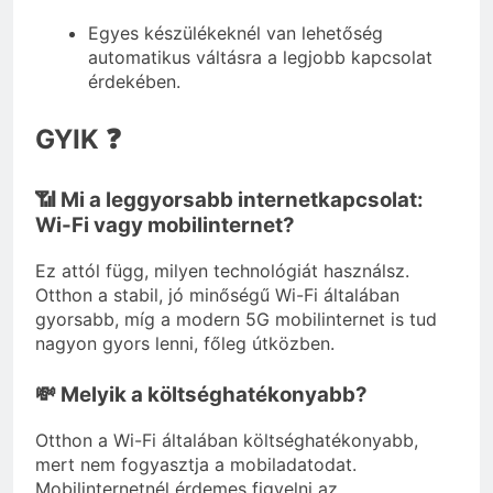
Egyes készülékeknél van lehetőség
automatikus váltásra a legjobb kapcsolat
érdekében.
GYIK ❓
📶 Mi a leggyorsabb internetkapcsolat:
Wi-Fi vagy mobilinternet?
Ez attól függ, milyen technológiát használsz.
Otthon a stabil, jó minőségű Wi-Fi általában
gyorsabb, míg a modern 5G mobilinternet is tud
nagyon gyors lenni, főleg útközben.
💸 Melyik a költséghatékonyabb?
Otthon a Wi-Fi általában költséghatékonyabb,
mert nem fogyasztja a mobiladatodat.
Mobilinternetnél érdemes figyelni az