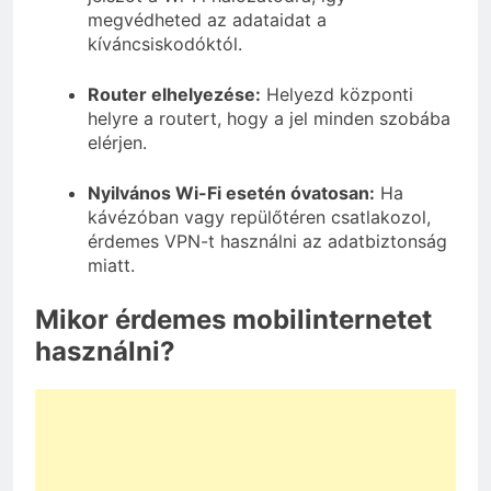
megvédheted az adataidat a
kíváncsiskodóktól.
Router elhelyezése:
Helyezd központi
helyre a routert, hogy a jel minden szobába
elérjen.
Nyilvános Wi-Fi esetén óvatosan:
Ha
kávézóban vagy repülőtéren csatlakozol,
érdemes VPN-t használni az adatbiztonság
miatt.
Mikor érdemes mobilinternetet
használni?