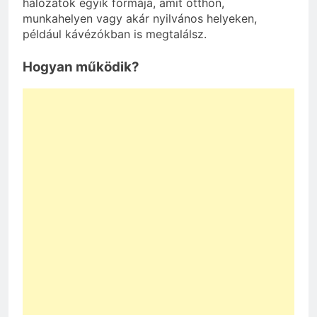
hálózatok egyik formája, amit otthon,
munkahelyen vagy akár nyilvános helyeken,
például kávézókban is megtalálsz.
Hogyan működik?