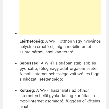
Elérhetőség:
A Wi-Fi otthon vagy nyilvános
helyeken érhető el, míg a mobilinternet
szinte bárhol, ahol van térerő.
Sebesség:
A Wi-Fi általában stabilabb és
gyorsabb, főleg nagy adatforgalom esetén.
A mobilinternet sebessége változó, és függ
a hálózati lefedettségtől.
Költség:
A Wi-Fi használata az otthoni
interneten belül gyakorlatilag korlátlan, a
mobilinternet csomagtól függően díjköteles
lehet.