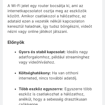
A Wi-Fi jelet egy router bocsátja ki, ami az
internetkapcsolatot osztja meg az eszközök
között. Amikor csatlakozol a hálózathoz, az
adataid ezen a vezeték nélküli kapcsolaton
keresztül haladnak, így tudsz böngészni, videót
nézni vagy online játékot játszani.
Előnyök
Gyors és stabil kapcsolat:
Ideális nagy
adatforgalomhoz, például streaminghez
vagy videóhíváshoz.
Költséghatékony:
Ha van otthoni
interneted, nincs további adatdíj.
Több eszköz egyszerre:
Egyszerre több
eszköz is csatlakozhat a hálózathoz,
anélkül, hogy a sebesség drasztikusan
csökkenne.