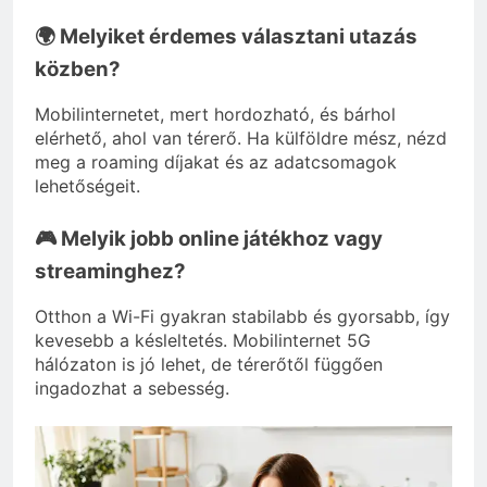
🌍 Melyiket érdemes választani utazás
közben?
Mobilinternetet, mert hordozható, és bárhol
elérhető, ahol van térerő. Ha külföldre mész, nézd
meg a roaming díjakat és az adatcsomagok
lehetőségeit.
🎮 Melyik jobb online játékhoz vagy
streaminghez?
Otthon a Wi-Fi gyakran stabilabb és gyorsabb, így
kevesebb a késleltetés. Mobilinternet 5G
hálózaton is jó lehet, de térerőtől függően
ingadozhat a sebesség.