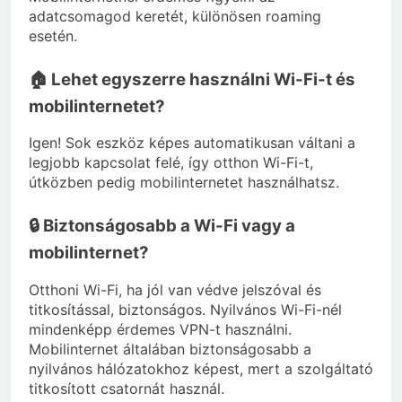
adatcsomagod keretét, különösen roaming
esetén.
🏠 Lehet egyszerre használni Wi-Fi-t és
mobilinternetet?
Igen! Sok eszköz képes automatikusan váltani a
legjobb kapcsolat felé, így otthon Wi-Fi-t,
útközben pedig mobilinternetet használhatsz.
🔒 Biztonságosabb a Wi-Fi vagy a
mobilinternet?
Otthoni Wi-Fi, ha jól van védve jelszóval és
titkosítással, biztonságos. Nyilvános Wi-Fi-nél
mindenképp érdemes VPN-t használni.
Mobilinternet általában biztonságosabb a
nyilvános hálózatokhoz képest, mert a szolgáltató
titkosított csatornát használ.