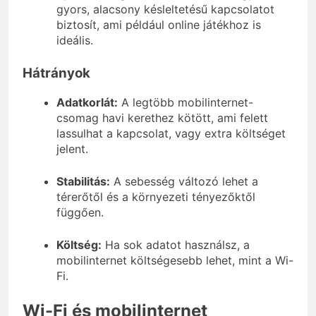
gyors, alacsony késleltetésű kapcsolatot
biztosít, ami például online játékhoz is
ideális.
Hátrányok
Adatkorlát:
A legtöbb mobilinternet-
csomag havi kerethez kötött, ami felett
lassulhat a kapcsolat, vagy extra költséget
jelent.
Stabilitás:
A sebesség változó lehet a
térerőtől és a környezeti tényezőktől
függően.
Költség:
Ha sok adatot használsz, a
mobilinternet költségesebb lehet, mint a Wi-
Fi.
Wi-Fi és mobilinternet