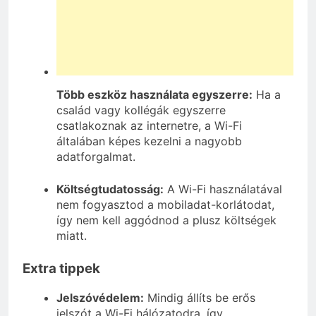
Több eszköz használata egyszerre:
Ha a
család vagy kollégák egyszerre
csatlakoznak az internetre, a Wi-Fi
általában képes kezelni a nagyobb
adatforgalmat.
Költségtudatosság:
A Wi-Fi használatával
nem fogyasztod a mobiladat-korlátodat,
így nem kell aggódnod a plusz költségek
miatt.
Extra tippek
Jelszóvédelem:
Mindig állíts be erős
jelszót a Wi-Fi hálózatodra, így