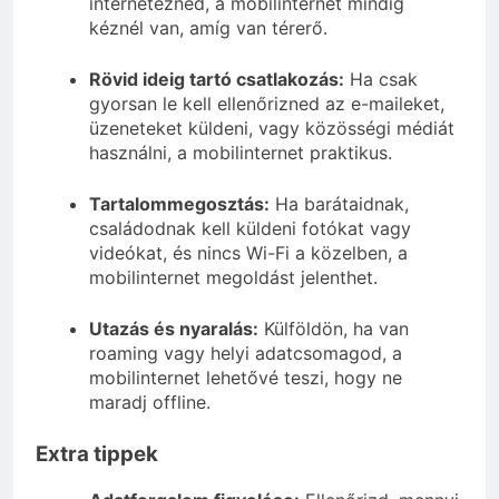
internetezned, a mobilinternet mindig
kéznél van, amíg van térerő.
Rövid ideig tartó csatlakozás:
Ha csak
gyorsan le kell ellenőrizned az e-maileket,
üzeneteket küldeni, vagy közösségi médiát
használni, a mobilinternet praktikus.
Tartalommegosztás:
Ha barátaidnak,
családodnak kell küldeni fotókat vagy
videókat, és nincs Wi-Fi a közelben, a
mobilinternet megoldást jelenthet.
Utazás és nyaralás:
Külföldön, ha van
roaming vagy helyi adatcsomagod, a
mobilinternet lehetővé teszi, hogy ne
maradj offline.
Extra tippek