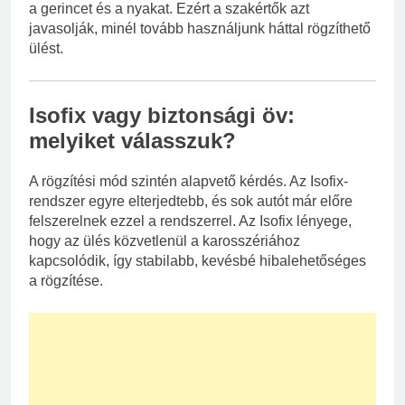
a gerincet és a nyakat. Ezért a szakértők azt
javasolják, minél tovább használjunk háttal rögzíthető
ülést.
Isofix vagy biztonsági öv:
melyiket válasszuk?
A rögzítési mód szintén alapvető kérdés. Az Isofix-
rendszer egyre elterjedtebb, és sok autót már előre
felszerelnek ezzel a rendszerrel. Az Isofix lényege,
hogy az ülés közvetlenül a karosszériához
kapcsolódik, így stabilabb, kevésbé hibalehetőséges
a rögzítése.