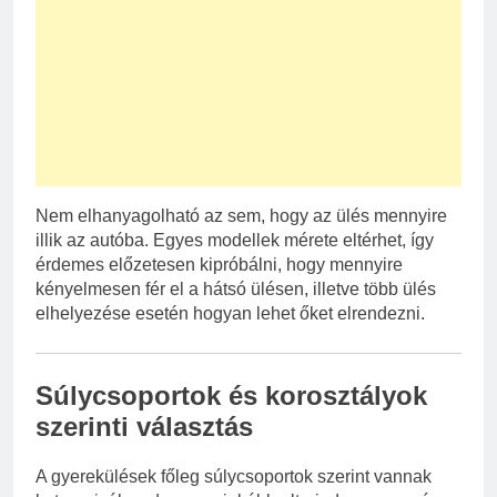
Nem elhanyagolható az sem, hogy az ülés mennyire
illik az autóba. Egyes modellek mérete eltérhet, így
érdemes előzetesen kipróbálni, hogy mennyire
kényelmesen fér el a hátsó ülésen, illetve több ülés
elhelyezése esetén hogyan lehet őket elrendezni.
Súlycsoportok és korosztályok
szerinti választás
A gyerekülések főleg súlycsoportok szerint vannak