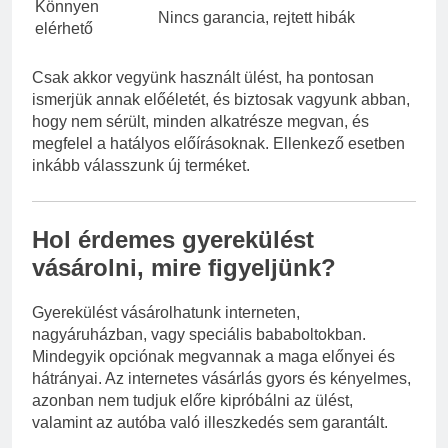
Könnyen
Nincs garancia, rejtett hibák
elérhető
Csak akkor vegyünk használt ülést, ha pontosan
ismerjük annak előéletét, és biztosak vagyunk abban,
hogy nem sérült, minden alkatrésze megvan, és
megfelel a hatályos előírásoknak. Ellenkező esetben
inkább válasszunk új terméket.
Hol érdemes gyerekülést
vásárolni, mire figyeljünk?
Gyerekülést vásárolhatunk interneten,
nagyáruházban, vagy speciális bababoltokban.
Mindegyik opciónak megvannak a maga előnyei és
hátrányai. Az internetes vásárlás gyors és kényelmes,
azonban nem tudjuk előre kipróbálni az ülést,
valamint az autóba való illeszkedés sem garantált.