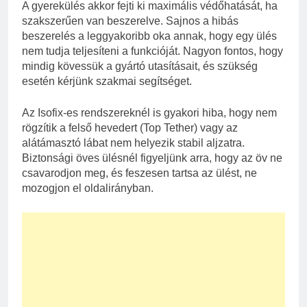
A gyerekülés akkor fejti ki maximális védőhatását, ha
szakszerűen van beszerelve. Sajnos a hibás
beszerelés a leggyakoribb oka annak, hogy egy ülés
nem tudja teljesíteni a funkcióját. Nagyon fontos, hogy
mindig kövessük a gyártó utasításait, és szükség
esetén kérjünk szakmai segítséget.
Az Isofix-es rendszereknél is gyakori hiba, hogy nem
rögzítik a felső hevedert (Top Tether) vagy az
alátámasztó lábat nem helyezik stabil aljzatra.
Biztonsági öves ülésnél figyeljünk arra, hogy az öv ne
csavarodjon meg, és feszesen tartsa az ülést, ne
mozogjon el oldalirányban.