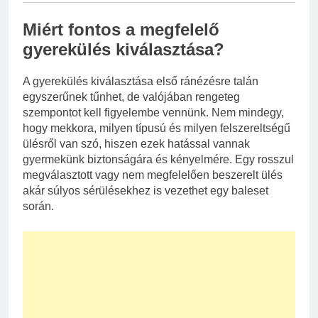
Miért fontos a megfelelő
gyerekülés kiválasztása?
A gyerekülés kiválasztása első ránézésre talán
egyszerűnek tűnhet, de valójában rengeteg
szempontot kell figyelembe vennünk. Nem mindegy,
hogy mekkora, milyen típusú és milyen felszereltségű
ülésről van szó, hiszen ezek hatással vannak
gyermekünk biztonságára és kényelmére. Egy rosszul
megválasztott vagy nem megfelelően beszerelt ülés
akár súlyos sérülésekhez is vezethet egy baleset
során.