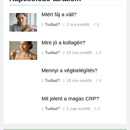
Miért fáj a váll?
Tudtad?
2 óra ezelőtt
0
Mire jó a kollagén?
Tudtad?
10 óra ezelőtt
0
Mennyi a végkielégítés?
Tudtad?
18 óra ezelőtt
0
Mit jelent a magas CRP?
Tudtad?
1 nap ezelőtt
0