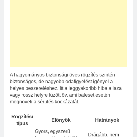
A hagyományos biztonsági öves rögzítés szintén
biztonságos, de nagyobb odafigyelést igényel a
helyes beszereléshez. Itt a leggyakoribb hiba a laza
vagy rossz helyre fűzött öv, ami baleset esetén
megnöveli a sérülés kockázatát.
Rögzítési
Előnyök
Hátrányok
típus
Gyors, egyszerű
Drágább, nem