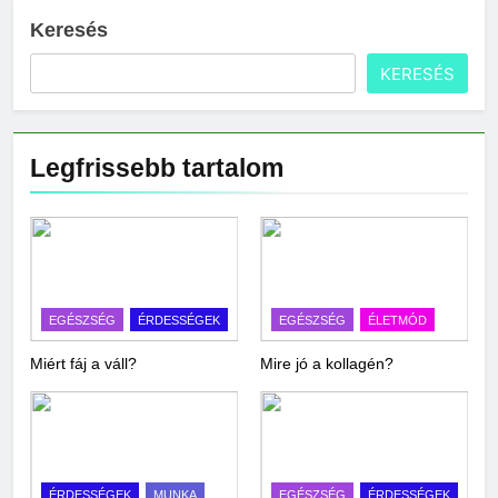
Keresés
KERESÉS
Legfrissebb tartalom
EGÉSZSÉG
ÉRDESSÉGEK
EGÉSZSÉG
ÉLETMÓD
Miért fáj a váll?
Mire jó a kollagén?
ÉRDESSÉGEK
MUNKA
EGÉSZSÉG
ÉRDESSÉGEK