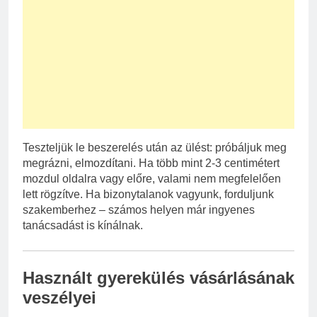
Teszteljük le beszerelés után az ülést: próbáljuk meg
megrázni, elmozdítani. Ha több mint 2-3 centimétert
mozdul oldalra vagy előre, valami nem megfelelően
lett rögzítve. Ha bizonytalanok vagyunk, forduljunk
szakemberhez – számos helyen már ingyenes
tanácsadást is kínálnak.
Használt gyerekülés vásárlásának
veszélyei