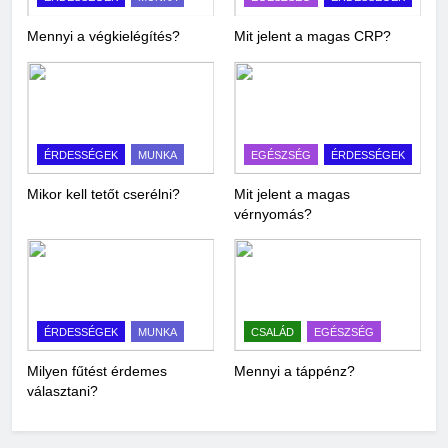
Mennyi a végkielégítés?
Mit jelent a magas CRP?
ÉRDESSÉGEK
MUNKA
EGÉSZSÉG
ÉRDESSÉGEK
Mikor kell tetőt cserélni?
Mit jelent a magas
vérnyomás?
ÉRDESSÉGEK
MUNKA
CSALÁD
EGÉSZSÉG
Milyen fűtést érdemes
Mennyi a táppénz?
választani?