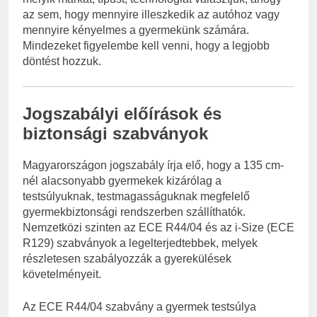
az sem, hogy mennyire illeszkedik az autóhoz vagy
mennyire kényelmes a gyermekünk számára.
Mindezeket figyelembe kell venni, hogy a legjobb
döntést hozzuk.
Jogszabályi előírások és
biztonsági szabványok
Magyarországon jogszabály írja elő, hogy a 135 cm-
nél alacsonyabb gyermekek kizárólag a
testsúlyuknak, testmagasságuknak megfelelő
gyermekbiztonsági rendszerben szállíthatók.
Nemzetközi szinten az ECE R44/04 és az i-Size (ECE
R129) szabványok a legelterjedtebbek, melyek
részletesen szabályozzák a gyerekülések
követelményeit.
Az ECE R44/04 szabvány a gyermek testsúlya