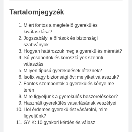
Tartalomjegyzék
Miért fontos a megfelelő gyerekülés
kiválasztása?
Jogszabályi előírások és biztonsági
szabványok
Hogyan határozzuk meg a gyerekülés méretét?
Súlycsoportok és korosztályok szerinti
választás
Milyen típusú gyerekülések léteznek?
Isofix vagy biztonsági öv: melyiket válasszuk?
Fontos szempontok a gyerekülés kényelme
terén
Mire figyeljünk a gyerekülés beszerelésekor?
Használt gyerekülés vásárlásának veszélyei
Hol érdemes gyerekülést vásárolni, mire
figyeljünk?
GYIK: 10 gyakori kérdés és válasz