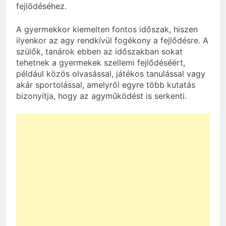
fejlődéséhez.
A gyermekkor kiemelten fontos időszak, hiszen
ilyenkor az agy rendkívül fogékony a fejlődésre. A
szülők, tanárok ebben az időszakban sokat
tehetnek a gyermekek szellemi fejlődéséért,
például közös olvasással, játékos tanulással vagy
akár sportolással, amelyről egyre több kutatás
bizonyítja, hogy az agyműködést is serkenti.