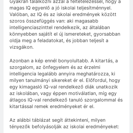
Gyakran találkozni azzal a feltételezéssel, hogy a
magas IQ egyenlő a jó iskolai teljesítménnyel.
Valóban, az IQ és az iskolai eredmények között
szoros összefüggés van: aki magasabb
intelligenciaszinttel rendelkezik, az általában
könnyebben sajátít el új ismereteket, gyorsabban
oldja meg a feladatokat, és jobban teljesít a
vizsgákon.
Azonban a kép ennél bonyolultabb. A kitartás, a
szorgalom, az önfegyelem és az érzelmi
intelligencia legalább annyira meghatározza, ki
milyen tanulmányi sikereket ér el. Előfordul, hogy
egy kimagasló IQ-val rendelkező diák unatkozik
az iskolában, vagy éppen motiválatlan, míg egy
átlagos IQ-val rendelkező tanuló szorgalommal és
kitartással remek eredményeket ér el.
Az alábbi táblázat segít áttekinteni, milyen
tényezők befolyásolják az iskolai eredményeket: