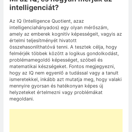
intelligenciát?
Az IQ (Intelligence Quotient, azaz
intelligenciahányados) egy olyan mérőszám,
amely az emberek kognitív képességeit, vagyis az
értelmi teljesítményét hivatott
összehasonlíthatóvá tenni. A tesztek célja, hogy
felmérjék többek között a logikus gondolkodást,
problémamegoldó képességet, szóbeli és
matematikai készségeket. Fontos megjegyezni,
hogy az IQ nem egyenlő a tudással vagy a tanult
ismeretekkel, inkább azt mutatja meg, hogy valaki
mennyire gyorsan és hatékonyan képes új
helyzeteket értelmezni vagy problémákat
megoldani.