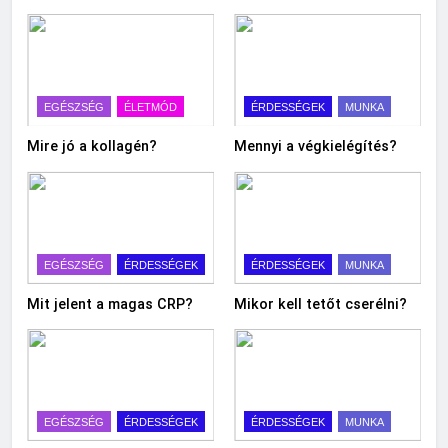
EGÉSZSÉG
ÉLETMÓD
ÉRDESSÉGEK
MUNKA
Mire jó a kollagén?
Mennyi a végkielégítés?
EGÉSZSÉG
ÉRDESSÉGEK
ÉRDESSÉGEK
MUNKA
Mit jelent a magas CRP?
Mikor kell tetőt cserélni?
EGÉSZSÉG
ÉRDESSÉGEK
ÉRDESSÉGEK
MUNKA