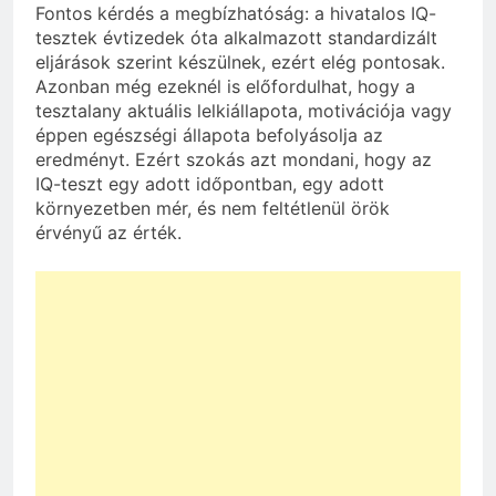
Fontos kérdés a megbízhatóság: a hivatalos IQ-
tesztek évtizedek óta alkalmazott standardizált
eljárások szerint készülnek, ezért elég pontosak.
Azonban még ezeknél is előfordulhat, hogy a
tesztalany aktuális lelkiállapota, motivációja vagy
éppen egészségi állapota befolyásolja az
eredményt. Ezért szokás azt mondani, hogy az
IQ-teszt egy adott időpontban, egy adott
környezetben mér, és nem feltétlenül örök
érvényű az érték.