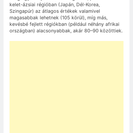
kelet-ázsiai régióban (Japán, Dél-Korea,
Szingapúr) az átlagos értékek valamivel
magasabbak lehetnek (105 körül), míg más,
kevésbé fejlett régiókban (például néhány afrikai
országban) alacsonyabbak, akár 80–90 közöttiek.