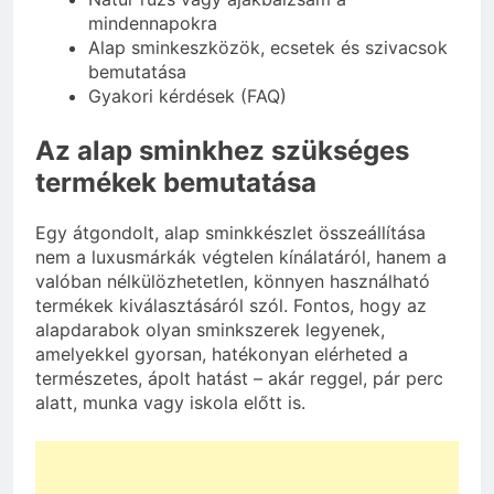
mindennapokra
Alap sminkeszközök, ecsetek és szivacsok
bemutatása
Gyakori kérdések (FAQ)
Az alap sminkhez szükséges
termékek bemutatása
Egy átgondolt, alap sminkkészlet összeállítása
nem a luxusmárkák végtelen kínálatáról, hanem a
valóban nélkülözhetetlen, könnyen használható
termékek kiválasztásáról szól. Fontos, hogy az
alapdarabok olyan sminkszerek legyenek,
amelyekkel gyorsan, hatékonyan elérheted a
természetes, ápolt hatást – akár reggel, pár perc
alatt, munka vagy iskola előtt is.