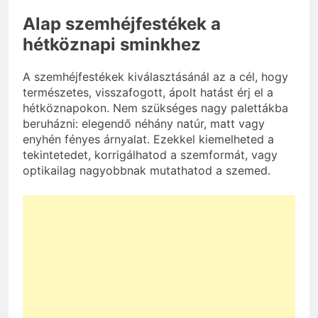
Alap szemhéjfestékek a
hétköznapi sminkhez
A szemhéjfestékek kiválasztásánál az a cél, hogy
természetes, visszafogott, ápolt hatást érj el a
hétköznapokon. Nem szükséges nagy palettákba
beruházni: elegendő néhány natúr, matt vagy
enyhén fényes árnyalat. Ezekkel kiemelheted a
tekintetedet, korrigálhatod a szemformát, vagy
optikailag nagyobbnak mutathatod a szemed.