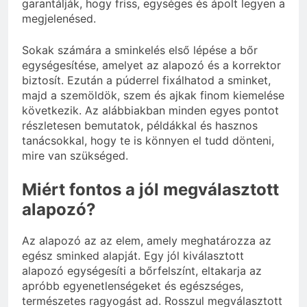
garantálják, hogy friss, egységes és ápolt legyen a
megjelenésed.
Sokak számára a sminkelés első lépése a bőr
egységesítése, amelyet az alapozó és a korrektor
biztosít. Ezután a púderrel fixálhatod a sminket,
majd a szemöldök, szem és ajkak finom kiemelése
következik. Az alábbiakban minden egyes pontot
részletesen bemutatok, példákkal és hasznos
tanácsokkal, hogy te is könnyen el tudd dönteni,
mire van szükséged.
Miért fontos a jól megválasztott
alapozó?
Az alapozó az az elem, amely meghatározza az
egész sminked alapját. Egy jól kiválasztott
alapozó egységesíti a bőrfelszínt, eltakarja az
apróbb egyenetlenségeket és egészséges,
természetes ragyogást ad. Rosszul megválasztott