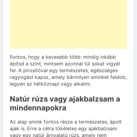
Fontos, hogy a kevesebb több: mindig inkább
építsd a színt, mintsem azonnal túl sokat vigyél
fel. A pirosítóval egy természetes, egészséges
ragyogást kapsz, amely bármilyen sminket feldob,
legyen az hétköznapi vagy alkalmi.
Natúr rúzs vagy ajakbalzsam a
mindennapokra
Az alap smink fontos része a természetes, ápolt
ajak is. Erre a célra tökéletes egy ajakbalzsam
vagy egy natúr árnyalatú rúzs, amely nem