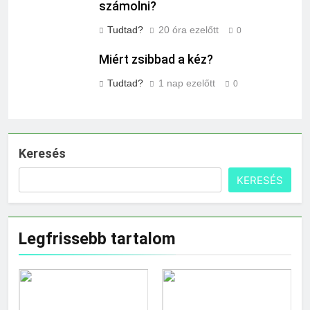
számolni?
Tudtad?
20 óra ezelőtt
0
Miért zsibbad a kéz?
Tudtad?
1 nap ezelőtt
0
Keresés
KERESÉS
Legfrissebb tartalom