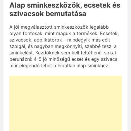
Alap sminkeszközök, ecsetek és
szivacsok bemutatása
A jól megválasztott sminkeszközök legalább
olyan fontosak, mint maguk a termékek. Ecsetek,
szivacsok, applikátorok – mindegyik más célt
szolgál, és nagyban megkönnyíti, szebbé teszi a
sminkelést. Kezdőknek sem kell feltétlenül sokat
beruházni: 4-5 jó minőségű ecset és egy szivacs
már elegendő lehet a hibátlan alap sminkhez.