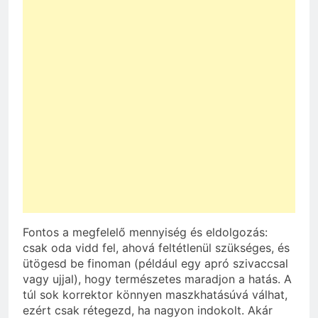
Fontos a megfelelő mennyiség és eldolgozás:
csak oda vidd fel, ahová feltétlenül szükséges, és
ütögesd be finoman (például egy apró szivaccsal
vagy ujjal), hogy természetes maradjon a hatás. A
túl sok korrektor könnyen maszkhatásúvá válhat,
ezért csak rétegezd, ha nagyon indokolt. Akár