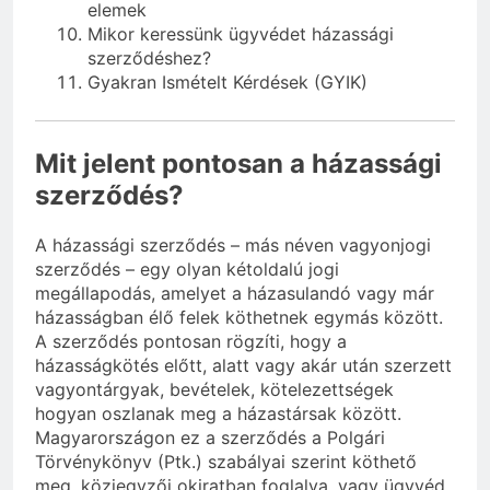
elemek
Mikor keressünk ügyvédet házassági
szerződéshez?
Gyakran Ismételt Kérdések (GYIK)
Mit jelent pontosan a házassági
szerződés?
A házassági szerződés – más néven vagyonjogi
szerződés – egy olyan kétoldalú jogi
megállapodás, amelyet a házasulandó vagy már
házasságban élő felek köthetnek egymás között.
A szerződés pontosan rögzíti, hogy a
házasságkötés előtt, alatt vagy akár után szerzett
vagyontárgyak, bevételek, kötelezettségek
hogyan oszlanak meg a házastársak között.
Magyarországon ez a szerződés a Polgári
Törvénykönyv (Ptk.) szabályai szerint köthető
meg, közjegyzői okiratban foglalva, vagy ügyvéd