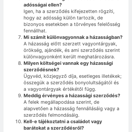
adósságai ellen?
Igen, ha a szerződés kifejezetten rögzíti,
hogy az adósság külön tartozik, de
bizonyos esetekben a törvényes felelősség
fennállhat.
Mi számít különvagyonnak a házasságban?
A házasság előtt szerzett vagyontárgyak,
örökség, ajándék, és ami szerződés szerint
különvagyonként került meghatározásra.
Milyen költségei vannak egy házassági
szerződésnek?
Ügyvéd, közjegyző díja, esetleges illetékek;
összegük a szerződés bonyolultságától és
a vagyontárgyak értékétől függ.
Meddig érvényes a házassági szerződés?
A felek megállapodása szerint, de
alapvetően a házasság fennállásáig vagy a
szerződés felmondásáig.
Kell-e tájékoztatni a családot vagy
barátokat a szerződésről?