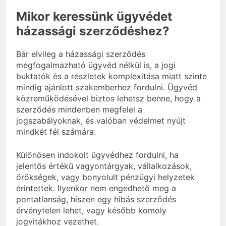
Mikor keressünk ügyvédet
házassági szerződéshez?
Bár elvileg a házassági szerződés
megfogalmazható ügyvéd nélkül is, a jogi
buktatók és a részletek komplexitása miatt szinte
mindig ajánlott szakemberhez fordulni. Ügyvéd
közreműködésével biztos lehetsz benne, hogy a
szerződés mindenben megfelel a
jogszabályoknak, és valóban védelmet nyújt
mindkét fél számára.
Különösen indokolt ügyvédhez fordulni, ha
jelentős értékű vagyontárgyak, vállalkozások,
örökségek, vagy bonyolult pénzügyi helyzetek
érintettek. Ilyenkor nem engedhető meg a
pontatlanság, hiszen egy hibás szerződés
érvénytelen lehet, vagy később komoly
jogvitákhoz vezethet.