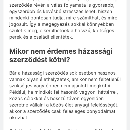
szerződés révén a válás folyamata is gyorsabb,
egyszerűbb és kevésbé stresszes lehet, hiszen
mindenki pontosan tudja, mire számíthat, és mire
jogosult. Így a megegyezés sokkal könnyebben
születik meg, elkerülhetőek a hosszú, költséges
perek és a családi ellentétek.
Mikor nem érdemes házassági
szerződést kötni?
Bár a házassági szerződés sok esetben hasznos,
vannak olyan élethelyzetek, amikor nem feltétlenül
szükséges vagy éppen nem ajánlott megkötni.
Például, ha mindkét fél hasonló vagyoni háttérrel,
közös célokkal és hosszú távon egyenlően
szeretné vállalni a közös élet anyagi felelősségét,
akkor a szerződés csak felesleges bonyodalmat
okozhat.