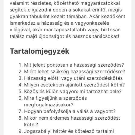
valamint részletes, közérthető magyarázatokkal
segítek eligazodni ebben a sokakat érintő, mégis
gyakran tabuként kezelt témában. Akár kezdőként
ismerkedsz a házasság és a vagyonkezelés
világával, akár már tapasztaltabb vagy, biztosan
találsz majd újdonságot és hasznos tanácsokat!
Tartalomjegyzék
Mit jelent pontosan a házassági szerződés?
Miért lehet szükség házassági szerződésre?
Házasság előtti vagy utáni szerződéskötés
Milyen esetekben ajánlott szerződést kötni?
Közös és külön vagyon: mi tartozhat bele?
Mire figyeljünk a szerződés
megfogalmazásakor?
Hogyan befolyásolja a válás a vagyont?
Mikor nem érdemes házassági szerződést
kötni?
Jogszabályi háttér és kötelező tartalmi