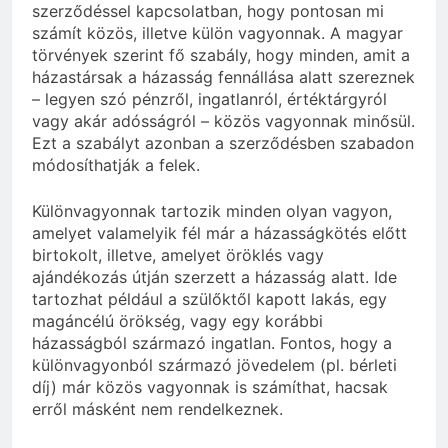
szerződéssel kapcsolatban, hogy pontosan mi
számít közös, illetve külön vagyonnak. A magyar
törvények szerint fő szabály, hogy minden, amit a
házastársak a házasság fennállása alatt szereznek
– legyen szó pénzről, ingatlanról, értéktárgyról
vagy akár adósságról – közös vagyonnak minősül.
Ezt a szabályt azonban a szerződésben szabadon
módosíthatják a felek.
Különvagyonnak tartozik minden olyan vagyon,
amelyet valamelyik fél már a házasságkötés előtt
birtokolt, illetve, amelyet öröklés vagy
ajándékozás útján szerzett a házasság alatt. Ide
tartozhat például a szülőktől kapott lakás, egy
magáncélú örökség, vagy egy korábbi
házasságból származó ingatlan. Fontos, hogy a
különvagyonból származó jövedelem (pl. bérleti
díj) már közös vagyonnak is számíthat, hacsak
erről másként nem rendelkeznek.