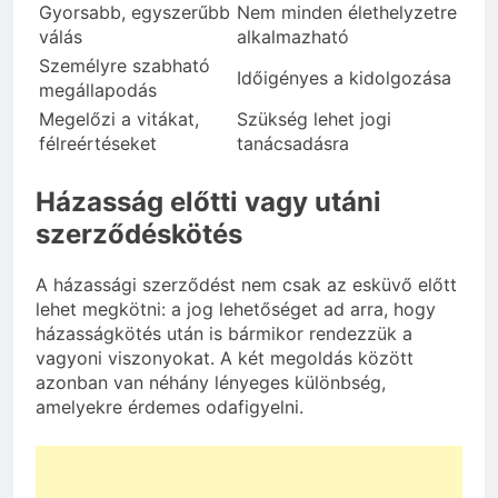
Gyorsabb, egyszerűbb
Nem minden élethelyzetre
válás
alkalmazható
Személyre szabható
Időigényes a kidolgozása
megállapodás
Megelőzi a vitákat,
Szükség lehet jogi
félreértéseket
tanácsadásra
Házasság előtti vagy utáni
szerződéskötés
A házassági szerződést nem csak az esküvő előtt
lehet megkötni: a jog lehetőséget ad arra, hogy
házasságkötés után is bármikor rendezzük a
vagyoni viszonyokat. A két megoldás között
azonban van néhány lényeges különbség,
amelyekre érdemes odafigyelni.