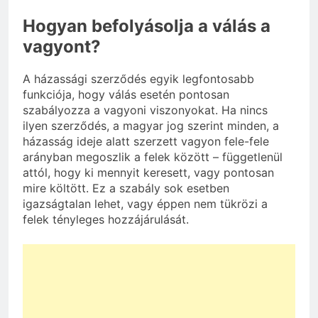
Hogyan befolyásolja a válás a
vagyont?
A házassági szerződés egyik legfontosabb
funkciója, hogy válás esetén pontosan
szabályozza a vagyoni viszonyokat. Ha nincs
ilyen szerződés, a magyar jog szerint minden, a
házasság ideje alatt szerzett vagyon fele-fele
arányban megoszlik a felek között – függetlenül
attól, hogy ki mennyit keresett, vagy pontosan
mire költött. Ez a szabály sok esetben
igazságtalan lehet, vagy éppen nem tükrözi a
felek tényleges hozzájárulását.