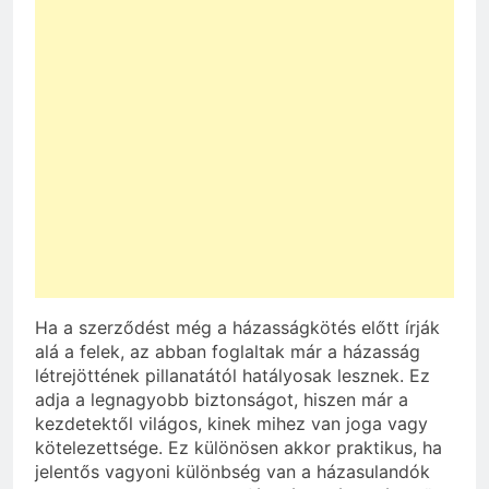
Ha a szerződést még a házasságkötés előtt írják
alá a felek, az abban foglaltak már a házasság
létrejöttének pillanatától hatályosak lesznek. Ez
adja a legnagyobb biztonságot, hiszen már a
kezdetektől világos, kinek mihez van joga vagy
kötelezettsége. Ez különösen akkor praktikus, ha
jelentős vagyoni különbség van a házasulandók