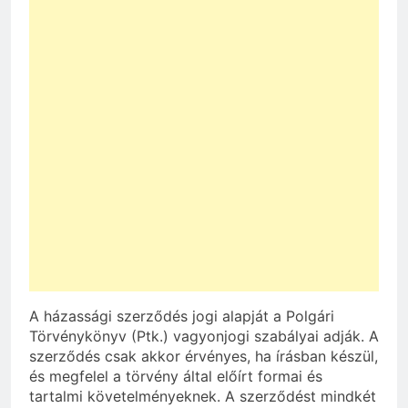
A házassági szerződés jogi alapját a Polgári
Törvénykönyv (Ptk.) vagyonjogi szabályai adják. A
szerződés csak akkor érvényes, ha írásban készül,
és megfelel a törvény által előírt formai és
tartalmi követelményeknek. A szerződést mindkét