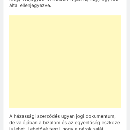
által ellenjegyezve.
A házassági szerződés ugyan jogi dokumentum,
de valójában a bizalom és az egyenlőség eszköze
is lehet. Lehetővé teszi, hogy a párok saját