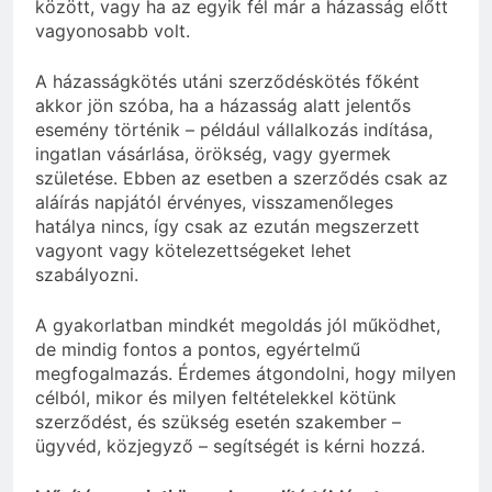
között, vagy ha az egyik fél már a házasság előtt
vagyonosabb volt.
A házasságkötés utáni szerződéskötés főként
akkor jön szóba, ha a házasság alatt jelentős
esemény történik – például vállalkozás indítása,
ingatlan vásárlása, örökség, vagy gyermek
születése. Ebben az esetben a szerződés csak az
aláírás napjától érvényes, visszamenőleges
hatálya nincs, így csak az ezután megszerzett
vagyont vagy kötelezettségeket lehet
szabályozni.
A gyakorlatban mindkét megoldás jól működhet,
de mindig fontos a pontos, egyértelmű
megfogalmazás. Érdemes átgondolni, hogy milyen
célból, mikor és milyen feltételekkel kötünk
szerződést, és szükség esetén szakember –
ügyvéd, közjegyző – segítségét is kérni hozzá.