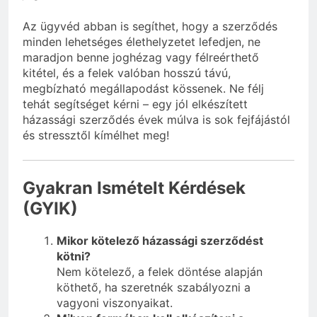
Az ügyvéd abban is segíthet, hogy a szerződés
minden lehetséges élethelyzetet lefedjen, ne
maradjon benne joghézag vagy félreérthető
kitétel, és a felek valóban hosszú távú,
megbízható megállapodást kössenek. Ne félj
tehát segítséget kérni – egy jól elkészített
házassági szerződés évek múlva is sok fejfájástól
és stressztől kímélhet meg!
Gyakran Ismételt Kérdések
(GYIK)
Mikor kötelező házassági szerződést
kötni?
Nem kötelező, a felek döntése alapján
köthető, ha szeretnék szabályozni a
vagyoni viszonyaikat.