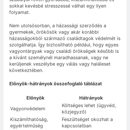
sokkal kevésbé stresszessé válhat egy ilyen
folyamat.
Nem utolsósorban, a házassági szerződés a
gyermekek, örökösök vagy akár korábbi
házasságokból származó családtagok védelmét is
szolgálhatja. Így biztosítható például, hogy egyes
vagyontárgyak vagy családi örökségek később is
a kívánt személynél maradhassanak, vagy ne
kerüljenek veszélybe egy válás vagy haláleset
következtében.
Előnyök-hátrányok összefoglaló táblázat
Előnyök
Hátrányok
Költséges lehet (ügyvéd,
Vagyonvédelem
közjegyző)
Kiszámíthatóság,
Feszültséget okozhat a
egyértelműség
kapcsolatban