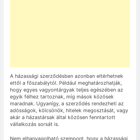
A házassági szerződésben azonban eltérhetnek
ettől a főszabálytól. Például meghatározhatják,
hogy egyes vagyontárgyak teljes egészében az
egyik félhez tartoznak, míg mások közösek
maradnak. Ugyanígy, a szerződés rendezheti az
adósságok, kölcsönök, hitelek megosztását, vagy
akár a házastársak által közösen fenntartott
vállalkozás sorsát is.
Nem elhanyagolható szempont, hogy a házassági