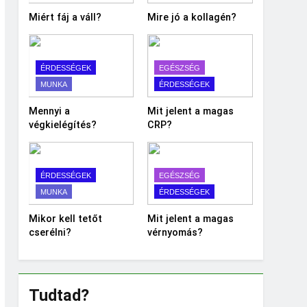
Miért fáj a váll?
Mire jó a kollagén?
ÉRDESSÉGEK
EGÉSZSÉG
MUNKA
ÉRDESSÉGEK
Mennyi a
Mit jelent a magas
végkielégítés?
CRP?
ÉRDESSÉGEK
EGÉSZSÉG
MUNKA
ÉRDESSÉGEK
Mikor kell tetőt
Mit jelent a magas
cserélni?
vérnyomás?
Tudtad?