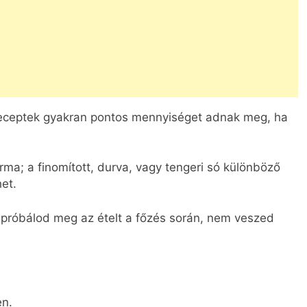
eceptek gyakran pontos mennyiséget adnak meg, ha
a; a finomított, durva, vagy tengeri só különböző
et.
próbálod meg az ételt a főzés során, nem veszed
en.