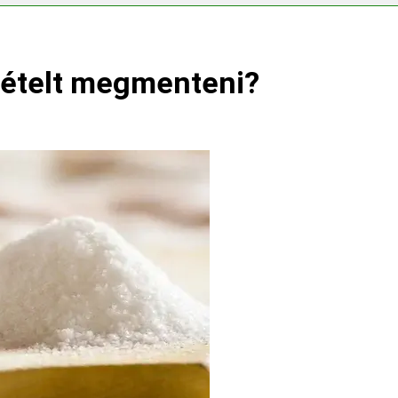
emes választani?
Mennyi a táppénz?
3 Nap Ezelőtt
t ételt megmenteni?