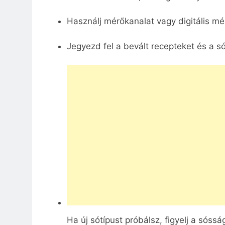
Használj mérőkanalat vagy digitális mé
Jegyezd fel a bevált recepteket és a s
Ha új sótípust próbálsz, figyelj a sóss