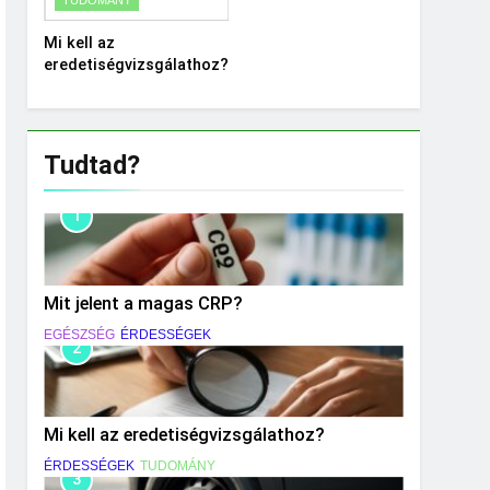
Mi kell az
eredetiségvizsgálathoz?
Tudtad?
1
Mit jelent a magas CRP?
EGÉSZSÉG
ÉRDESSÉGEK
2
Mi kell az eredetiségvizsgálathoz?
ÉRDESSÉGEK
TUDOMÁNY
3