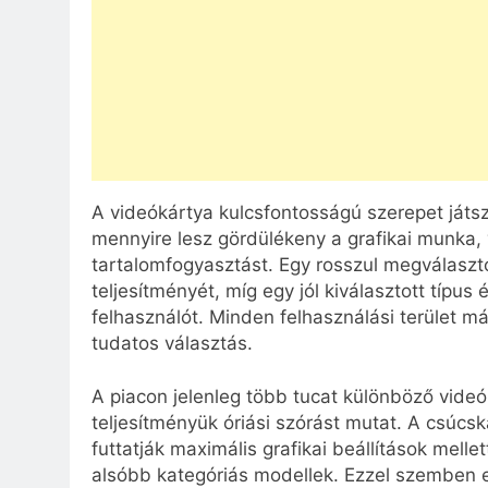
A videókártya kulcsfontosságú szerepet játsz
mennyire lesz gördülékeny a grafikai munka
tartalomfogyasztást. Egy rosszul megválaszt
teljesítményét, míg egy jól kiválasztott típu
felhasználót. Minden felhasználási terület 
tudatos választás.
A piacon jelenleg több tucat különböző videó
teljesítményük óriási szórást mutat. A csúcs
futtatják maximális grafikai beállítások mellet
alsóbb kategóriás modellek. Ezzel szemben eg