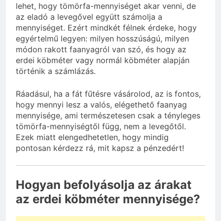
lehet, hogy tömörfa-mennyiséget akar venni, de
az eladó a levegővel együtt számolja a
mennyiséget. Ezért mindkét félnek érdeke, hogy
egyértelmű legyen: milyen hosszúságú, milyen
módon rakott faanyagról van szó, és hogy az
erdei köbméter vagy normál köbméter alapján
történik a számlázás.
Ráadásul, ha a fát fűtésre vásárolod, az is fontos,
hogy mennyi lesz a valós, elégethető faanyag
mennyisége, ami természetesen csak a tényleges
tömörfa-mennyiségtől függ, nem a levegőtől.
Ezek miatt elengedhetetlen, hogy mindig
pontosan kérdezz rá, mit kapsz a pénzedért!
Hogyan befolyásolja az árakat
az erdei köbméter mennyisége?