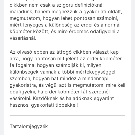
cikkben nem csak a szigorú definícióknál
maradunk, hanem megnézzük a gyakorlati oldalt,
megmutatom, hogyan lehet pontosan számolni,
miért lényeges a különbség az erdei és a normál
köbméter között, és mire érdemes odafigyelni a
vásárlásnál.
Az olvasó ebben az átfogó cikkben választ kap
arra, hogy pontosan mit jelent az erdei köbméter
fa fogalma, hogyan számolják ki, milyen
különbségek vannak a többi mértékegységgel
szemben, hogyan hat mindez a mindennapi
gyakorlatra, és végül azt is megmutatom, mire kell
odafigyelni, ha erdei köbméter fát szeretnél
vásárolni. Kezdőknek és haladóknak egyaránt
hasznos, gyakorlati tippekkel!
Tartalomjegyzék