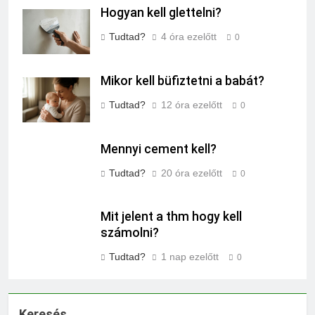
Hogyan kell glettelni?
Tudtad?
4 óra ezelőtt
0
Mikor kell büfiztetni a babát?
Tudtad?
12 óra ezelőtt
0
Mennyi cement kell?
Tudtad?
20 óra ezelőtt
0
Mit jelent a thm hogy kell
számolni?
Tudtad?
1 nap ezelőtt
0
Keresés