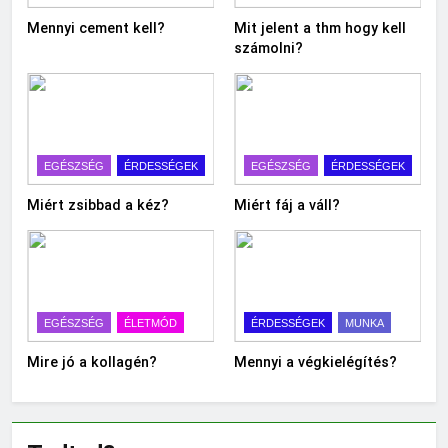
Mennyi cement kell?
Mit jelent a thm hogy kell
számolni?
EGÉSZSÉG
ÉRDESSÉGEK
EGÉSZSÉG
ÉRDESSÉGEK
Miért zsibbad a kéz?
Miért fáj a váll?
EGÉSZSÉG
ÉLETMÓD
ÉRDESSÉGEK
MUNKA
Mire jó a kollagén?
Mennyi a végkielégítés?