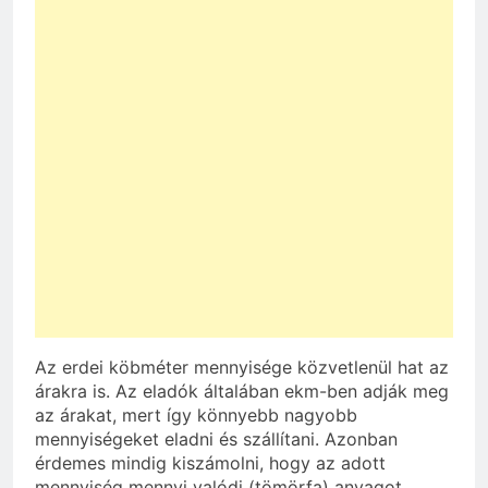
Az erdei köbméter mennyisége közvetlenül hat az
árakra is. Az eladók általában ekm-ben adják meg
az árakat, mert így könnyebb nagyobb
mennyiségeket eladni és szállítani. Azonban
érdemes mindig kiszámolni, hogy az adott
mennyiség mennyi valódi (tömörfa) anyagot