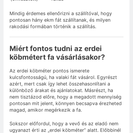
Mindig érdemes ellenőrizni a szállítóval, hogy
pontosan hány ekm fát szállítanak, és milyen
rakodási formában történik a szállítás.
Miért fontos tudni az erdei
köbmétert fa vásárlásakor?
Az erdei köbméter pontos ismerete
kulcsfontosságú, ha valaki fát vásárol. Egyrészt
azért, mert csak így lehet összehasonlítani a
különböző árakat és ajánlatokat. Másrészt, ha
nem tisztázod előre, hogy a megadott mennyiség
pontosan mit jelent, könnyen becsapva érezheted
magad, amikor megérkezik a fa.
Sokszor előfordul, hogy a vevő és az eladó nem
ugyanazt érti az „erdei köbméter” alatt. Előbbinél