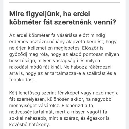
Mire figyeljünk, ha erdei
köbméter fát szeretnénk venni?
Az erdei köbméter fa vásárlása előtt mindig
érdemes tisztázni néhány alapvető kérdést, hogy
ne érjen kellemetlen meglepetés. Először is,
győződj meg róla, hogy az eladó pontosan milyen
hosszúságú, milyen vastagságú és milyen
rakodási módú fát kínál. Ne habozz rákérdezni
arra is, hogy az ár tartalmazza-e a szállítást és a
felrakodást.
Kérj lehetőség szerint fényképet vagy nézd meg a
fát személyesen, különösen akkor, ha nagyobb
mennyiséget vásárolsz. Ellenőrizd a fa
nedvességtartalmát, mert a frissen vágott fa
sokkal nehezebb, mint a száraz, és égéskor is
kevésbé hatékony.