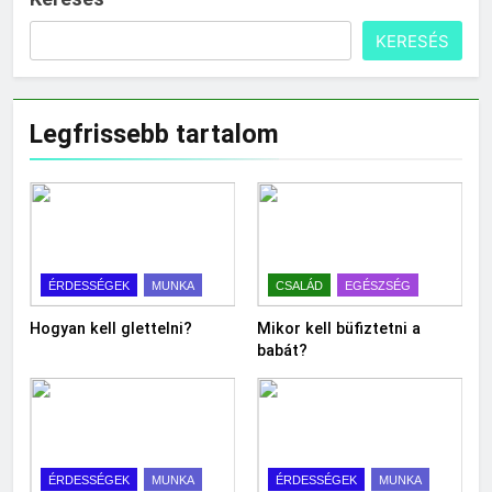
KERESÉS
Legfrissebb tartalom
ÉRDESSÉGEK
MUNKA
CSALÁD
EGÉSZSÉG
Hogyan kell glettelni?
Mikor kell büfiztetni a
babát?
ÉRDESSÉGEK
MUNKA
ÉRDESSÉGEK
MUNKA