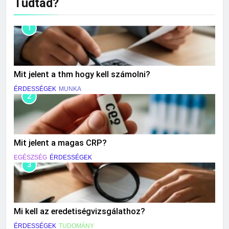
Tudtad?
1
Mit jelent a thm hogy kell számolni?
ÉRDESSÉGEK
MUNKA
2
Mit jelent a magas CRP?
EGÉSZSÉG
ÉRDESSÉGEK
3
Mi kell az eredetiségvizsgálathoz?
ÉRDESSÉGEK
TUDOMÁNY