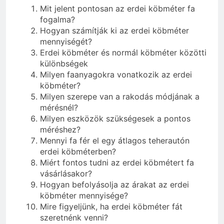
Mit jelent pontosan az erdei köbméter fa
fogalma?
Hogyan számítják ki az erdei köbméter
mennyiségét?
Erdei köbméter és normál köbméter közötti
különbségek
Milyen faanyagokra vonatkozik az erdei
köbméter?
Milyen szerepe van a rakodás módjának a
mérésnél?
Milyen eszközök szükségesek a pontos
méréshez?
Mennyi fa fér el egy átlagos teherautón
erdei köbméterben?
Miért fontos tudni az erdei köbmétert fa
vásárlásakor?
Hogyan befolyásolja az árakat az erdei
köbméter mennyisége?
Mire figyeljünk, ha erdei köbméter fát
szeretnénk venni?