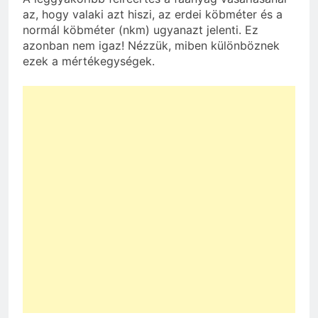
az, hogy valaki azt hiszi, az erdei köbméter és a
normál köbméter (nkm) ugyanazt jelenti. Ez
azonban nem igaz! Nézzük, miben különböznek
ezek a mértékegységek.