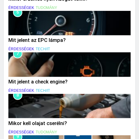
ÉRDESSÉGEK
TUDOMÁNY
6
Mit jelent az EPC lámpa?
ÉRDESSÉGEK
TECH/IT
7
Mit jelent a check engine?
ÉRDESSÉGEK
TECH/IT
8
Mikor kell olajat cserélni?
ÉRDESSÉGEK
TUDOMÁNY
9