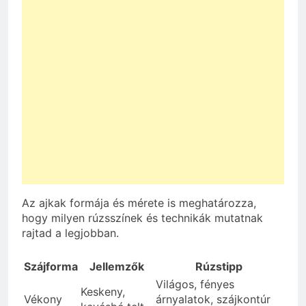
Az ajkak formája és mérete is meghatározza,
hogy milyen rúzsszínek és technikák mutatnak
rajtad a legjobban.
Szájforma
Jellemzők
Rúzstipp
Világos, fényes
Keskeny,
Vékony
árnyalatok, szájkontúr