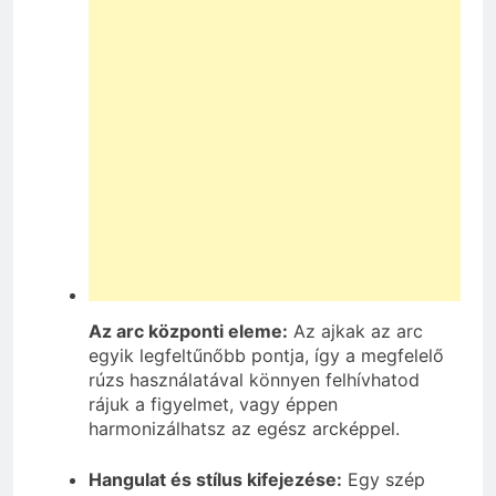
Az arc központi eleme:
Az ajkak az arc
egyik legfeltűnőbb pontja, így a megfelelő
rúzs használatával könnyen felhívhatod
rájuk a figyelmet, vagy éppen
harmonizálhatsz az egész arcképpel.
Hangulat és stílus kifejezése:
Egy szép