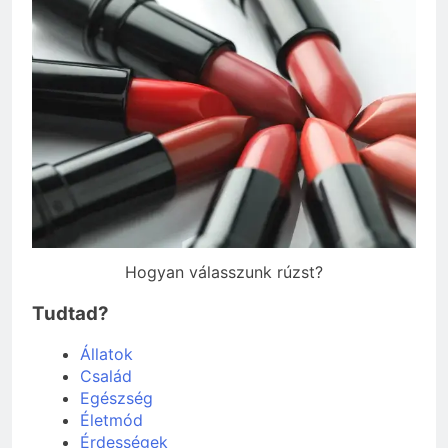
Hogyan válasszunk rúzst?
Tudtad?
Állatok
Család
Egészség
Életmód
Érdességek