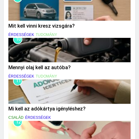
Mit kell vinni kresz vizsgára?
ÉRDESSÉGEK
TUDOMÁNY
10
Mennyi olaj kell az autóba?
ÉRDESSÉGEK
TUDOMÁNY
11
Mi kell az adókártya igényléshez?
CSALÁD
ÉRDESSÉGEK
12