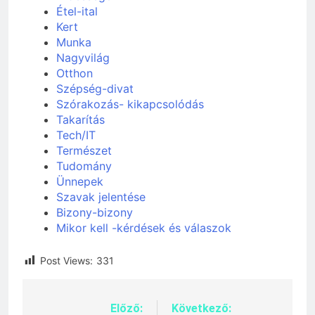
Étel-ital
Kert
Munka
Nagyvilág
Otthon
Szépség-divat
Szórakozás- kikapcsolódás
Takarítás
Tech/IT
Természet
Tudomány
Ünnepek
Szavak jelentése
Bizony-bizony
Mikor kell -kérdések és válaszok
Post Views:
331
Előző:
Következő:
Bejegyzés