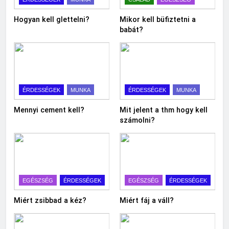
Hogyan kell glettelni?
Mikor kell büfiztetni a
babát?
ÉRDESSÉGEK
MUNKA
ÉRDESSÉGEK
MUNKA
Mennyi cement kell?
Mit jelent a thm hogy kell
számolni?
EGÉSZSÉG
ÉRDESSÉGEK
EGÉSZSÉG
ÉRDESSÉGEK
Miért zsibbad a kéz?
Miért fáj a váll?