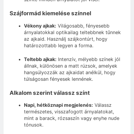
Szájformád kiemelése színnel
Vékony ajkak:
Világosabb, fényesebb
árnyalatokkal optikailag teltebbnek tűnnek
az ajkaid. Használj szájkontúrt, hogy
határozottabb legyen a forma.
Teltebb ajkak:
Intenzív, mélyebb színek jól
állnak, különösen a matt rúzsok, amelyek
hangsúlyozzák az ajkaidat anélkül, hogy
túlságosan fényesek lennének.
Alkalom szerint válassz színt
Napi, hétköznapi megjelenés:
Válassz
természetes, visszafogott árnyalatokat,
mint a barack, rózsaszín vagy enyhe nude
tónusok.