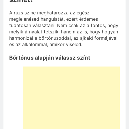
A rúzs színe meghatározza az egész
megjelenésed hangulatát, ezért érdemes
tudatosan választani. Nem csak az a fontos, hogy
melyik árnyalat tetszik, hanem az is, hogy hogyan
harmonizál a bőrtónusoddal, az ajkaid formájával
és az alkalommal, amikor viseled.
Bőrtónus alapján válassz színt