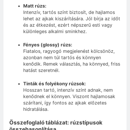
Matt rúzs:
Intenzív, tartós színt biztosít, de hajlamos
lehet az ajkak kiszárítására. Jól bírja az időt
és az étkezést, ezért népszerű esti vagy
különleges alkalmi sminkhez.
Fényes (glossy) rúzs:
Fiatalos, ragyogó megjelenést kölcsönöz,
azonban nem túl tartós és könnyen
kenődik. Remek választás, ha könnyed, friss
hatást szeretnél.
Tinták és folyékony rúzsok:
Hosszan tartó, intenzív színt adnak, nem
kenődnek el könnyen. Viszont hajlamosak
szárítani, így fontos az ajkak előzetes
hidratálása.
Összefoglaló táblázat: rúzstípusok
összehasonlítása