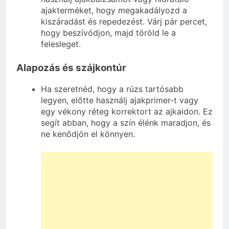
ajakterméket, hogy megakadályozd a
kiszáradást és repedezést. Várj pár percet,
hogy beszívódjon, majd töröld le a
felesleget.
Alapozás és szájkontúr
Ha szeretnéd, hogy a rúzs tartósabb
legyen, előtte használj ajakprimer-t vagy
egy vékony réteg korrektort az ajkaidon. Ez
segít abban, hogy a szín élénk maradjon, és
ne kenődjön el könnyen.