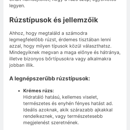
legyen.
Rúzstípusok és jellemzőik
Ahhoz, hogy megtaláld a számodra
legmegfelelőbb rúzst, érdemes tisztában lenni
azzal, hogy milyen típusok közül választhatsz.
Mindegyiknek megvan a maga előnye és hátránya,
illetve bizonyos bőrtípusokra vagy alkalmakra
jobban illik.
A legnépszerűbb rúzstípusok:
Krémes rúzs:
Hidratáló hatású, kellemes viselet,
természetes és enyhén fényes hatást ad.
Ideális azoknak, akik szárazabb ajkakkal
rendelkeznek, vagy természetesebb
megjelenést szeretnének.