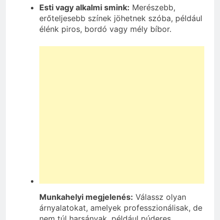
Esti vagy alkalmi smink:
Merészebb,
erőteljesebb színek jöhetnek szóba, például
élénk piros, bordó vagy mély bíbor.
Munkahelyi megjelenés:
Válassz olyan
árnyalatokat, amelyek professzionálisak, de
nem túl harsányak, például púderes