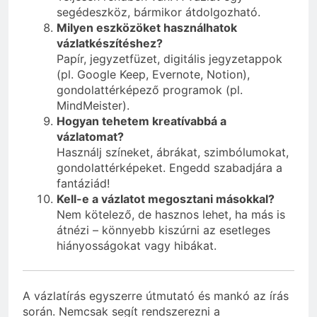
segédeszköz, bármikor átdolgozható.
Milyen eszközöket használhatok
vázlatkészítéshez?
Papír, jegyzetfüzet, digitális jegyzetappok
(pl. Google Keep, Evernote, Notion),
gondolattérképező programok (pl.
MindMeister).
Hogyan tehetem kreatívabbá a
vázlatomat?
Használj színeket, ábrákat, szimbólumokat,
gondolattérképeket. Engedd szabadjára a
fantáziád!
Kell-e a vázlatot megosztani másokkal?
Nem kötelező, de hasznos lehet, ha más is
átnézi – könnyebb kiszúrni az esetleges
hiányosságokat vagy hibákat.
A vázlatírás egyszerre útmutató és mankó az írás
során. Nemcsak segít rendszerezni a