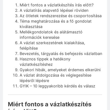
Miért fontos a vázlatkészítés írás előtt?
A vázlatírás alapvető lépései röviden
Az ötletek rendszerezése és csoportosítása
Téma meghatározása és a fő gondolat
kiválasztása
Mellékgondolatok és alátámasztó
információk keresése
A vázlat szerkezetének kialakítása,
felépítése
Bevezetés, tárgyalás és befejezés vázlatban
Hasznos tippek a hatékony
vázlatkészítéshez
Gyakori hibák, amelyeket érdemes elkerülni
A vázlat átdolgozása és véglegesítése
lépésről lépésre
GYIK – 10 leggyakoribb kérdés és válasz
Miért fontos a vázlatkészítés