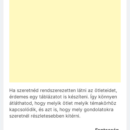
Ha szeretnéd rendszerezetten látni az ötleteidet,
érdemes egy táblázatot is készíteni. Így könnyen
átláthatod, hogy melyik ötlet melyik témakörhöz
kapcsolódik, és azt is, hogy mely gondolatokra
szeretnél részletesebben kitérni.
Fontosság