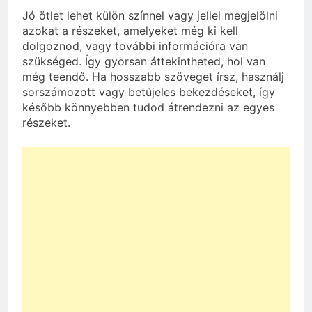
Jó ötlet lehet külön színnel vagy jellel megjelölni
azokat a részeket, amelyeket még ki kell
dolgoznod, vagy további információra van
szükséged. Így gyorsan áttekintheted, hol van
még teendő. Ha hosszabb szöveget írsz, használj
sorszámozott vagy betűjeles bekezdéseket, így
később könnyebben tudod átrendezni az egyes
részeket.