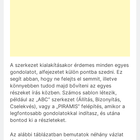
A szerkezet kialakításakor érdemes minden egyes
gondolatot, alfejezetet külön pontba szedni. Ez
segít abban, hogy ne felejts el semmit, illetve
könnyebben tudod majd bővíteni az egyes
részeket írás közben. Számos sablon létezik,
például az „ABC” szerkezet (Állítás, Bizonyítás,
Cselekvés), vagy a „PIRAMIS” felépítés, amikor a
legfontosabb gondolatokkal indítasz, és utána
bontod ki a részleteket.
Az alábbi táblázatban bemutatok néhány vázlat