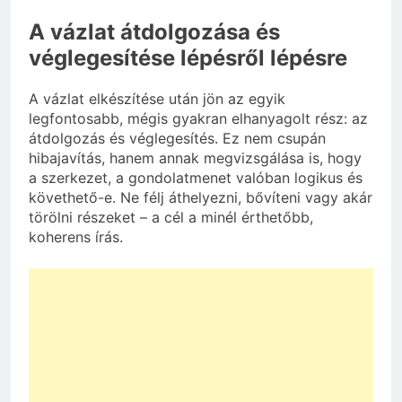
A vázlat átdolgozása és
véglegesítése lépésről lépésre
A vázlat elkészítése után jön az egyik
legfontosabb, mégis gyakran elhanyagolt rész: az
átdolgozás és véglegesítés. Ez nem csupán
hibajavítás, hanem annak megvizsgálása is, hogy
a szerkezet, a gondolatmenet valóban logikus és
követhető-e. Ne félj áthelyezni, bővíteni vagy akár
törölni részeket – a cél a minél érthetőbb,
koherens írás.