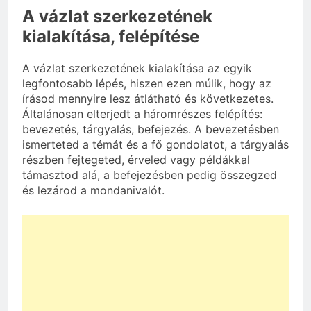
A vázlat szerkezetének
kialakítása, felépítése
A vázlat szerkezetének kialakítása az egyik
legfontosabb lépés, hiszen ezen múlik, hogy az
írásod mennyire lesz átlátható és következetes.
Általánosan elterjedt a háromrészes felépítés:
bevezetés, tárgyalás, befejezés. A bevezetésben
ismerteted a témát és a fő gondolatot, a tárgyalás
részben fejtegeted, érveled vagy példákkal
támasztod alá, a befejezésben pedig összegzed
és lezárod a mondanivalót.