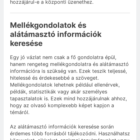
hozzájárul-e a központi üzenethez.
Mellékgondolatok és
alátámasztó információk
keresése
Egy jó vázlat nem csak a fő gondolatra épül,
hanem rengeteg mellékgondolatra és alátámasztó
információra is szükség van. Ezek teszik teljessé,
hitelessé és érdekesebbé a szöveget.
Mellékgondolatok lehetnek például ellenérvek,
példák, statisztikák vagy akár személyes
tapasztalatok is. Ezek mind hozzájárulnak ahhoz,
hogy az olvasó komplexebb képet kapjon a
témáról.
Az alátámasztó információk keresése során
érdemes több forrásból tájékozódni. Használhatsz