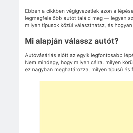
Ebben a cikkben végigvezetlek azon a lépé
legmegfelelőbb autót találd meg — legyen szó 
milyen típusok közül választhatsz, és hogyan
Mi alapján válassz autót?
Autóvásárlás előtt az egyik legfontosabb lépé
Nem mindegy, hogy milyen célra, milyen körü
ez nagyban meghatározza, milyen típusú és f