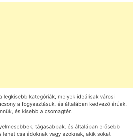
 legkisebb kategóriák, melyek ideálisak városi
acsony a fogyasztásuk, és általában kedvező árúak.
nnük, és kisebb a csomagtér.
elmesebbek, tágasabbak, és általában erősebb
s lehet családoknak vagy azoknak, akik sokat