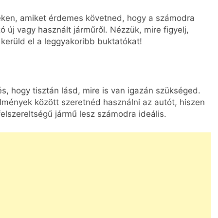
seken, amiket érdemes követned, hogy a számodra
új vagy használt járműről. Nézzük, mire figyelj,
 kerüld el a leggyakoribb buktatókat!
s, hogy tisztán lásd, mire is van igazán szükséged.
lmények között szeretnéd használni az autót, hiszen
elszereltségű jármű lesz számodra ideális.