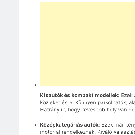
Kisautók és kompakt modellek:
Ezek a
közlekedésre. Könnyen parkolhatók, al
Hátrányuk, hogy kevesebb hely van be
Középkategóriás autók:
Ezek már kény
motorral rendelkeznek. Kiváló választá