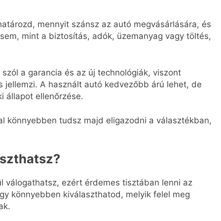
atározd, mennyit szánsz az autó megvásárlására, és
t sem, mint a biztosítás, adók, üzemanyag vagy töltés,
 szól a garancia és az új technológiák, viszont
jellemzi. A használt autó kedvezőbb árú lehet, de
 állapot ellenőrzése.
l könnyebben tudsz majd eligazodni a választékban,
aszthatsz?
l válogathatsz, ezért érdemes tisztában lenni az
 Így könnyebben kiválaszthatod, melyik felel meg
ak.