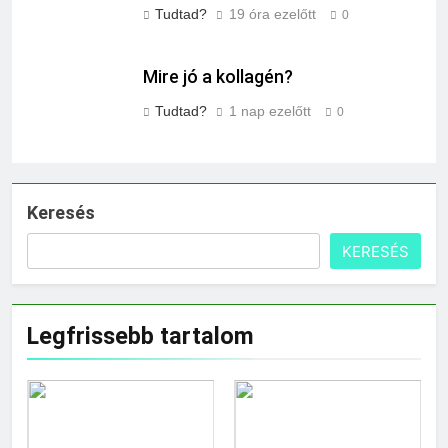
Tudtad?
19 óra ezelőtt
0
Mire jó a kollagén?
Tudtad?
1 nap ezelőtt
0
Keresés
KERESÉS
Legfrissebb tartalom