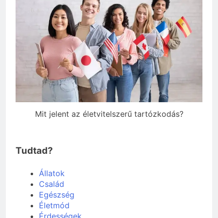
Mit jelent az életvitelszerű tartózkodás?
Tudtad?
Állatok
Család
Egészség
Életmód
Érdességek