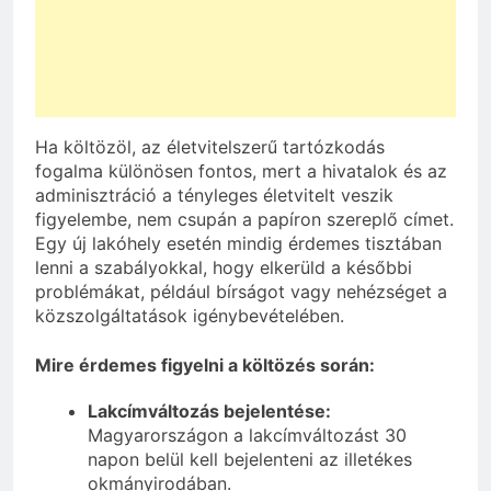
Ha költözöl, az életvitelszerű tartózkodás
fogalma különösen fontos, mert a hivatalok és az
adminisztráció a tényleges életvitelt veszik
figyelembe, nem csupán a papíron szereplő címet.
Egy új lakóhely esetén mindig érdemes tisztában
lenni a szabályokkal, hogy elkerüld a későbbi
problémákat, például bírságot vagy nehézséget a
közszolgáltatások igénybevételében.
Mire érdemes figyelni a költözés során:
Lakcímváltozás bejelentése:
Magyarországon a lakcímváltozást 30
napon belül kell bejelenteni az illetékes
okmányirodában.