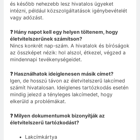
és később nehezebb lesz hivatalos ügyeket
intézni, például közszolgáltatások igénybevételét
vagy adózást.
❓ Hány napot kell egy helyen töltenem, hogy
életvitelszerűnek számítson?
Nincs konkrét nap-szám. A hivatalok és bíróságok
az összképet nézik: hol alszol, étkezel, végzed a
mindennapi tevékenységeidet.
❓ Használhatok ideiglenesen másik címet?
Igen, de hosszú távon az életvitelszerű lakcímed
számít hivatalosan. Ideiglenes tartózkodás esetén
mindig jelezd a tényleges lakcímedet, hogy
elkerüld a problémákat.
❓ Milyen dokumentumok bizonyítják az
életvitelszerű tartózkodást?
Lakcímkártya