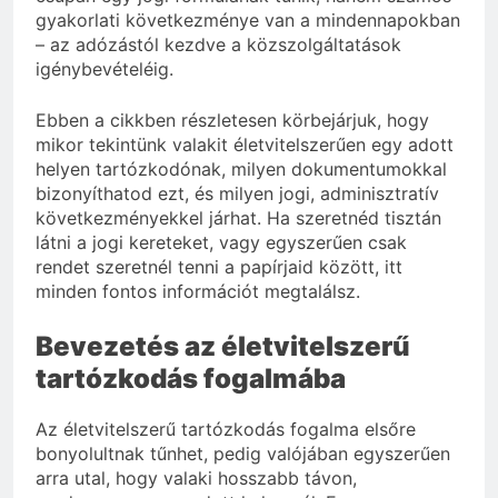
gyakorlati következménye van a mindennapokban
– az adózástól kezdve a közszolgáltatások
igénybevételéig.
Ebben a cikkben részletesen körbejárjuk, hogy
mikor tekintünk valakit életvitelszerűen egy adott
helyen tartózkodónak, milyen dokumentumokkal
bizonyíthatod ezt, és milyen jogi, adminisztratív
következményekkel járhat. Ha szeretnéd tisztán
látni a jogi kereteket, vagy egyszerűen csak
rendet szeretnél tenni a papírjaid között, itt
minden fontos információt megtalálsz.
Bevezetés az életvitelszerű
tartózkodás fogalmába
Az életvitelszerű tartózkodás fogalma elsőre
bonyolultnak tűnhet, pedig valójában egyszerűen
arra utal, hogy valaki hosszabb távon,