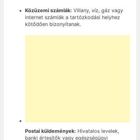
Közüzemi számlák:
Villany, víz, gáz vagy
internet számlák a tartózkodási helyhez
kötődően bizonyítanak.
Postai küldemények:
Hivatalos levelek,
banki értesítők vagy egészségügyi