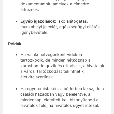
dokumentumok, amelyek a címedre
érkeznek.
Egyéb igazolások:
Iskolalátogatás,
munkahelyi jelenlét, egészségügyi ellátás
igénybevétele.
Példák:
Ha valaki hétvégenként vidéken
tartózkodik, de minden hétköznap a
városban dolgozik és ott alszik, a hivatalok
a városi tartózkodást tekinthetik
életvitelszerűnek.
Ha egyetemistaként albérletben laksz, de a
családi házadban vagy bejelentve, a
mindennapi életvitelt kell bizonyítanod a
hivatalok felé, ha hivatalos ügyet intézel.