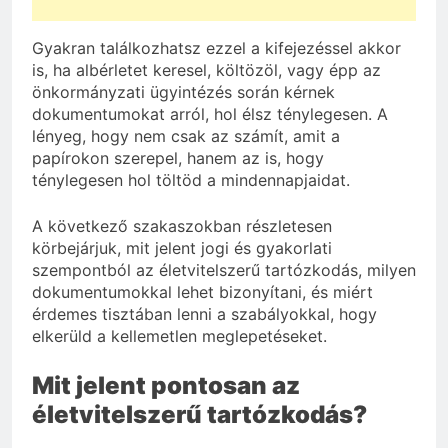
Gyakran találkozhatsz ezzel a kifejezéssel akkor
is, ha albérletet keresel, költözöl, vagy épp az
önkormányzati ügyintézés során kérnek
dokumentumokat arról, hol élsz ténylegesen. A
lényeg, hogy nem csak az számít, amit a
papírokon szerepel, hanem az is, hogy
ténylegesen hol töltöd a mindennapjaidat.
A következő szakaszokban részletesen
körbejárjuk, mit jelent jogi és gyakorlati
szempontból az életvitelszerű tartózkodás, milyen
dokumentumokkal lehet bizonyítani, és miért
érdemes tisztában lenni a szabályokkal, hogy
elkerüld a kellemetlen meglepetéseket.
Mit jelent pontosan az
életvitelszerű tartózkodás?