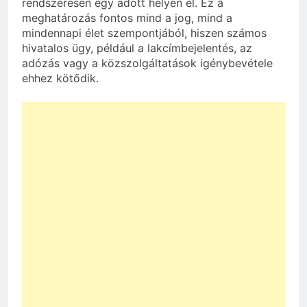
rendszeresen egy adott helyen él. Ez a
meghatározás fontos mind a jog, mind a
mindennapi élet szempontjából, hiszen számos
hivatalos ügy, például a lakcímbejelentés, az
adózás vagy a közszolgáltatások igénybevétele
ehhez kötődik.