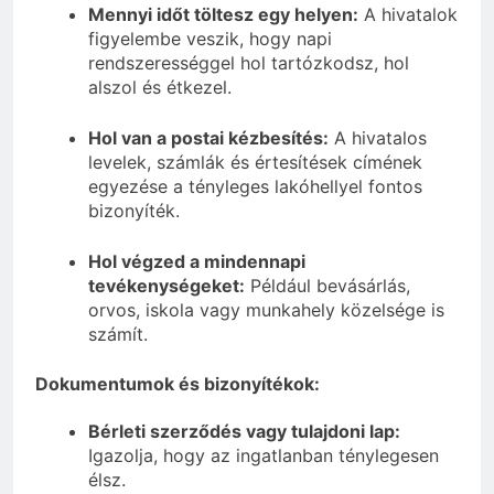
Mennyi időt töltesz egy helyen:
A hivatalok
figyelembe veszik, hogy napi
rendszerességgel hol tartózkodsz, hol
alszol és étkezel.
Hol van a postai kézbesítés:
A hivatalos
levelek, számlák és értesítések címének
egyezése a tényleges lakóhellyel fontos
bizonyíték.
Hol végzed a mindennapi
tevékenységeket:
Például bevásárlás,
orvos, iskola vagy munkahely közelsége is
számít.
Dokumentumok és bizonyítékok:
Bérleti szerződés vagy tulajdoni lap:
Igazolja, hogy az ingatlanban ténylegesen
élsz.