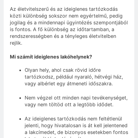
Az életvitelszerű és az ideiglenes tartózkodás
közti különbség sokszor nem egyértelmű, pedig
jogilag és a mindennapi ügyintézés szempontjából
is fontos. A fő különbség az időtartamban, a
rendszerességben és a tényleges életvitelben
rejlik.
Mi számít ideiglenes lakóhelynek?
Olyan hely, ahol csak rövid időre
tartózkodsz, például nyaraló, hétvégi ház,
vagy albérlet egy átmeneti időszakra.
Nem végzel ott minden napi tevékenységet,
vagy nem töltöd ott a legtöbb idődet.
Az ideiglenes tartózkodás nem feltétlenül
jelenti, hogy hivatalosan is át kell jelentened
a lakcímedet, de bizonyos esetekben fontos