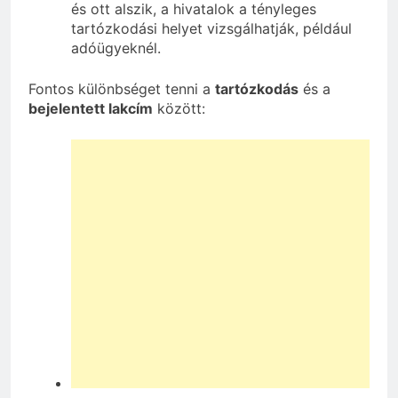
és ott alszik, a hivatalok a tényleges
tartózkodási helyet vizsgálhatják, például
adóügyeknél.
Fontos különbséget tenni a
tartózkodás
és a
bejelentett lakcím
között: