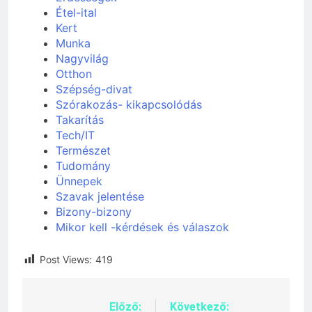
Étel-ital
Kert
Munka
Nagyvilág
Otthon
Szépség-divat
Szórakozás- kikapcsolódás
Takarítás
Tech/IT
Természet
Tudomány
Ünnepek
Szavak jelentése
Bizony-bizony
Mikor kell -kérdések és válaszok
Post Views:
419
Előző:
Következő:
Bejegyzés