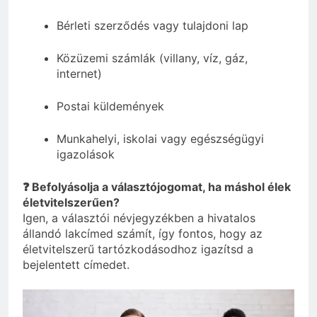
Bérleti szerződés vagy tulajdoni lap
Közüzemi számlák (villany, víz, gáz,
internet)
Postai küldemények
Munkahelyi, iskolai vagy egészségügyi
igazolások
❓ Befolyásolja a választójogomat, ha máshol élek
életvitelszerűen?
Igen, a választói névjegyzékben a hivatalos
állandó lakcímed számít, így fontos, hogy az
életvitelszerű tartózkodásodhoz igazítsd a
bejelentett címedet.