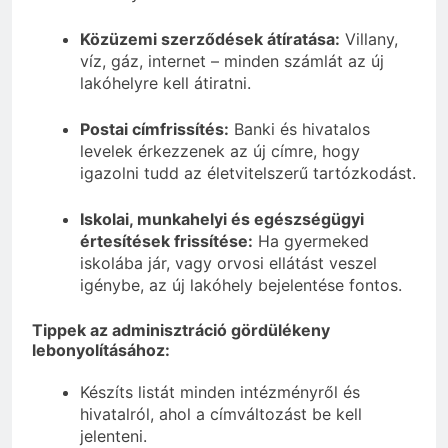
Közüzemi szerződések átíratása:
Villany,
víz, gáz, internet – minden számlát az új
lakóhelyre kell átiratni.
Postai címfrissítés:
Banki és hivatalos
levelek érkezzenek az új címre, hogy
igazolni tudd az életvitelszerű tartózkodást.
Iskolai, munkahelyi és egészségügyi
értesítések frissítése:
Ha gyermeked
iskolába jár, vagy orvosi ellátást veszel
igénybe, az új lakóhely bejelentése fontos.
Tippek az adminisztráció gördülékeny
lebonyolításához:
Készíts listát minden intézményről és
hivatalról, ahol a címváltozást be kell
jelenteni.