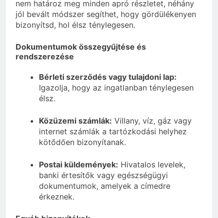
nem határoz meg minden apró részletet, néhány
jól bevált módszer segíthet, hogy gördülékenyen
bizonyítsd, hol élsz ténylegesen.
Dokumentumok összegyűjtése és
rendszerezése
Bérleti szerződés vagy tulajdoni lap:
Igazolja, hogy az ingatlanban ténylegesen
élsz.
Közüzemi számlák:
Villany, víz, gáz vagy
internet számlák a tartózkodási helyhez
kötődően bizonyítanak.
Postai küldemények:
Hivatalos levelek,
banki értesítők vagy egészségügyi
dokumentumok, amelyek a címedre
érkeznek.