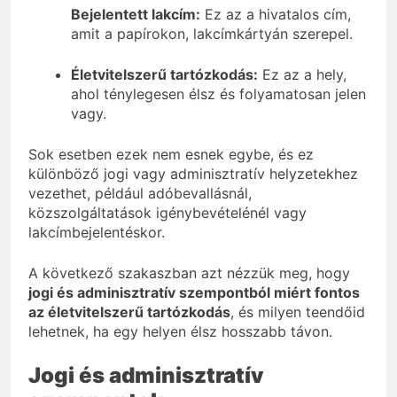
Bejelentett lakcím:
Ez az a hivatalos cím,
amit a papírokon, lakcímkártyán szerepel.
Életvitelszerű tartózkodás:
Ez az a hely,
ahol ténylegesen élsz és folyamatosan jelen
vagy.
Sok esetben ezek nem esnek egybe, és ez
különböző jogi vagy adminisztratív helyzetekhez
vezethet, például adóbevallásnál,
közszolgáltatások igénybevételénél vagy
lakcímbejelentéskor.
A következő szakaszban azt nézzük meg, hogy
jogi és adminisztratív szempontból miért fontos
az életvitelszerű tartózkodás
, és milyen teendőid
lehetnek, ha egy helyen élsz hosszabb távon.
Jogi és adminisztratív