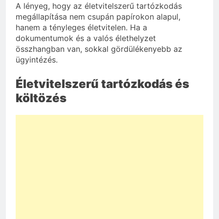
A lényeg, hogy az életvitelszerű tartózkodás
megállapítása nem csupán papírokon alapul,
hanem a tényleges életvitelen. Ha a
dokumentumok és a valós élethelyzet
összhangban van, sokkal gördülékenyebb az
ügyintézés.
Életvitelszerű tartózkodás és
költözés