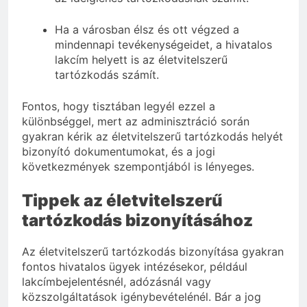
Ha a városban élsz és ott végzed a
mindennapi tevékenységeidet, a hivatalos
lakcím helyett is az életvitelszerű
tartózkodás számít.
Fontos, hogy tisztában legyél ezzel a
különbséggel, mert az adminisztráció során
gyakran kérik az életvitelszerű tartózkodás helyét
bizonyító dokumentumokat, és a jogi
következmények szempontjából is lényeges.
Tippek az életvitelszerű
tartózkodás bizonyításához
Az életvitelszerű tartózkodás bizonyítása gyakran
fontos hivatalos ügyek intézésekor, például
lakcímbejelentésnél, adózásnál vagy
közszolgáltatások igénybevételénél. Bár a jog