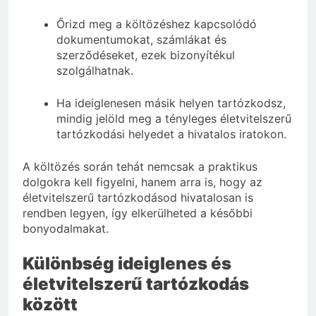
Őrizd meg a költözéshez kapcsolódó
dokumentumokat, számlákat és
szerződéseket, ezek bizonyítékul
szolgálhatnak.
Ha ideiglenesen másik helyen tartózkodsz,
mindig jelöld meg a tényleges életvitelszerű
tartózkodási helyedet a hivatalos iratokon.
A költözés során tehát nemcsak a praktikus
dolgokra kell figyelni, hanem arra is, hogy az
életvitelszerű tartózkodásod hivatalosan is
rendben legyen, így elkerülheted a későbbi
bonyodalmakat.
Különbség ideiglenes és
életvitelszerű tartózkodás
között