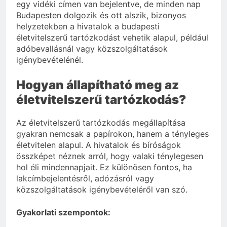
egy vidéki címen van bejelentve, de minden nap
Budapesten dolgozik és ott alszik, bizonyos
helyzetekben a hivatalok a budapesti
életvitelszerű tartózkodást vehetik alapul, például
adóbevallásnál vagy közszolgáltatások
igénybevételénél.
Hogyan állapítható meg az
életvitelszerű tartózkodás?
Az életvitelszerű tartózkodás megállapítása
gyakran nemcsak a papírokon, hanem a tényleges
életvitelen alapul. A hivatalok és bíróságok
összképet néznek arról, hogy valaki ténylegesen
hol éli mindennapjait. Ez különösen fontos, ha
lakcímbejelentésről, adózásról vagy
közszolgáltatások igénybevételéről van szó.
Gyakorlati szempontok: