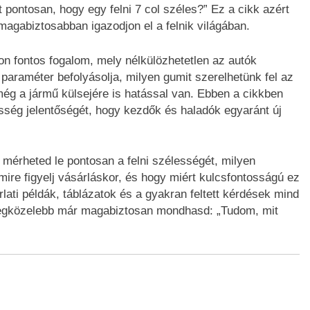
nt pontosan, hogy egy felni 7 col széles?” Ez a cikk azért
magabiztosabban igazodjon el a felnik világában.
n fontos fogalom, mely nélkülözhetetlen az autók
araméter befolyásolja, milyen gumit szerelhetünk fel az
még a jármű külsejére is hatással van. Ebben a cikkben
sség jelentőségét, hogy kezdők és haladók egyaránt új
mérheted le pontosan a felni szélességét, milyen
mire figyelj vásárláskor, és hogy miért kulcsfontosságú ez
ati példák, táblázatok és a gyakran feltett kérdések mind
 legközelebb már magabiztosan mondhasd: „Tudom, mit