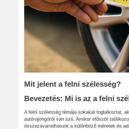
Mit jelent a felni szélesség?
Bevezetés: Mi is az a felni s
A felni szélesség témája sokakat foglalkoztat, a
autórajongóról van szó. Amikor először találkoz
összezavarodhatunk a különböző méretek és ada