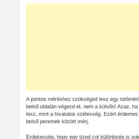
A pontos méréshez szükséged lesz egy tolómér
belső oldalán végezd el, nem a külsőn! Azaz, ha
lesz, mint a hivatalos szélesség. Ezért érdemes
belső peremek között mérj.
Érdekesség, hogy egy tized col különbség is sok