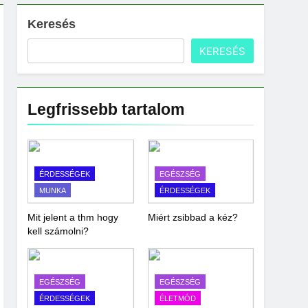
Keresés
KERESÉS
Legfrissebb tartalom
ÉRDESSÉGEK
EGÉSZSÉG
MUNKA
ÉRDESSÉGEK
Mit jelent a thm hogy
Miért zsibbad a kéz?
kell számolni?
EGÉSZSÉG
EGÉSZSÉG
ÉRDESSÉGEK
ÉLETMÓD