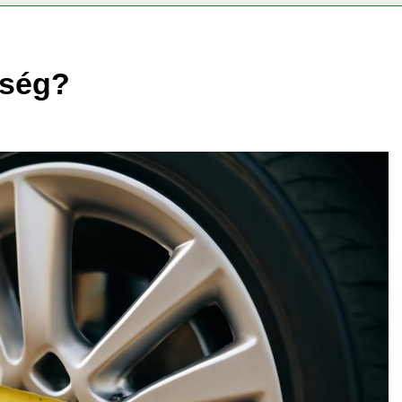
esség?