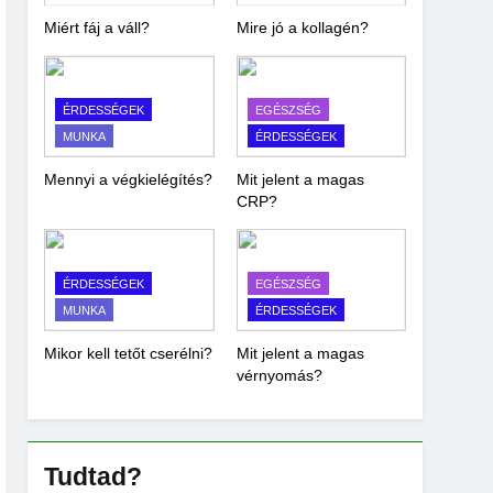
Miért fáj a váll?
Mire jó a kollagén?
ÉRDESSÉGEK
EGÉSZSÉG
MUNKA
ÉRDESSÉGEK
Mennyi a végkielégítés?
Mit jelent a magas
CRP?
ÉRDESSÉGEK
EGÉSZSÉG
MUNKA
ÉRDESSÉGEK
Mikor kell tetőt cserélni?
Mit jelent a magas
vérnyomás?
Tudtad?