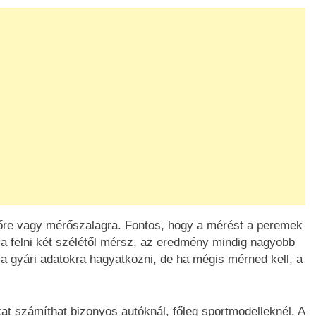
őre vagy mérőszalagra. Fontos, hogy a mérést a peremek
 a felni két szélétől mérsz, az eredmény mindig nagyobb
 a gyári adatokra hagyatkozni, de ha mégis mérned kell, a
at számíthat bizonyos autóknál, főleg sportmodelleknél. A