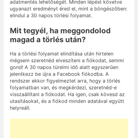
adatmentés lehetőségét. Minden lépést követve
ugyanazt eredményt éred el, mint a böngészőben:
elindul a 30 napos törlési folyamat.
Mit tegyél, ha meggondolod
magad a törlés után?
Ha a törlési folyamat elindítása után hirtelen
mégsem szeretnéd elveszíteni a fiókodat, semmi
gond! A 30 napos türelmi idő alatt egyszerűen
jelentkezz be újra a Facebook fiókodba. A
rendszer ekkor figyelmeztet arra, hogy a törlés
folyamatban van, és megkérdezi, szeretnéd-e
visszaállítani a fiókodat. Ha igen, csak kövesd az
utasításokat, és a fiókod minden adatával együtt
helyreáll.