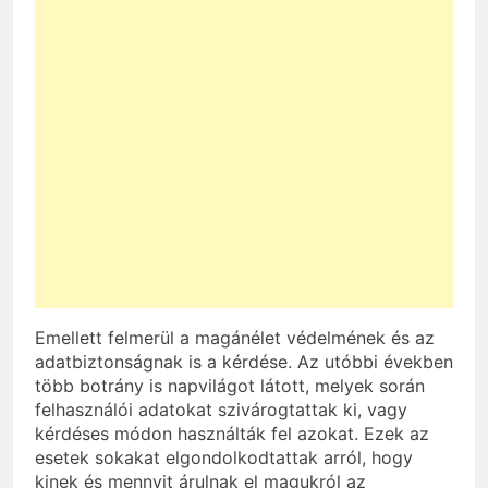
Emellett felmerül a magánélet védelmének és az
adatbiztonságnak is a kérdése. Az utóbbi években
több botrány is napvilágot látott, melyek során
felhasználói adatokat szivárogtattak ki, vagy
kérdéses módon használták fel azokat. Ezek az
esetek sokakat elgondolkodtattak arról, hogy
kinek és mennyit árulnak el magukról az