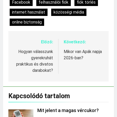
Facebook
felhasználói fiók
fiók törlés
internet használat
közösségi média
online biztonság
Előző:
Következő:
Bejegyzés
navigáció
Hogyan válasszunk
Mikor van Apák napja
gyerekruhát
2026-ban?
praktikus és divatos
darabokat?
Kapcsolódó tartalom
Mit jelent a magas vércukor?