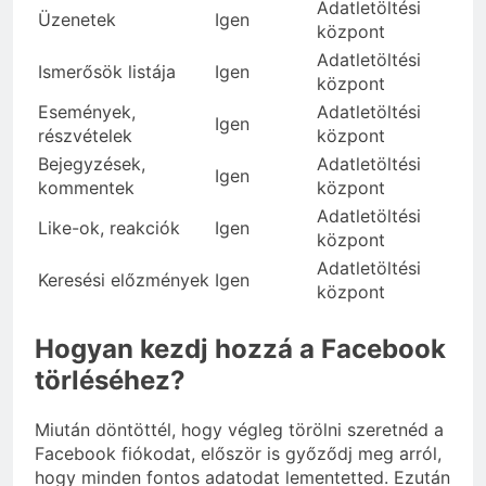
Adatletöltési
Üzenetek
Igen
központ
Adatletöltési
Ismerősök listája
Igen
központ
Események,
Adatletöltési
Igen
részvételek
központ
Bejegyzések,
Adatletöltési
Igen
kommentek
központ
Adatletöltési
Like-ok, reakciók
Igen
központ
Adatletöltési
Keresési előzmények
Igen
központ
Hogyan kezdj hozzá a Facebook
törléséhez?
Miután döntöttél, hogy végleg törölni szeretnéd a
Facebook fiókodat, először is győződj meg arról,
hogy minden fontos adatodat lementetted. Ezután