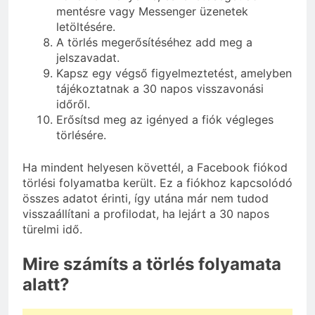
mentésre vagy Messenger üzenetek
letöltésére.
A törlés megerősítéséhez add meg a
jelszavadat.
Kapsz egy végső figyelmeztetést, amelyben
tájékoztatnak a 30 napos visszavonási
időről.
Erősítsd meg az igényed a fiók végleges
törlésére.
Ha mindent helyesen követtél, a Facebook fiókod
törlési folyamatba került. Ez a fiókhoz kapcsolódó
összes adatot érinti, így utána már nem tudod
visszaállítani a profilodat, ha lejárt a 30 napos
türelmi idő.
Mire számíts a törlés folyamata
alatt?