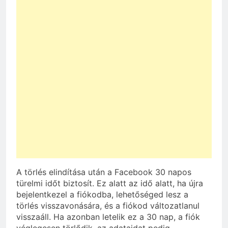
A törlés elindítása után a Facebook 30 napos
türelmi időt biztosít. Ez alatt az idő alatt, ha újra
bejelentkezel a fiókodba, lehetőséged lesz a
törlés visszavonására, és a fiókod változatlanul
visszaáll. Ha azonban letelik ez a 30 nap, a fiók
véglegesen törlődik, az adataidat pedig