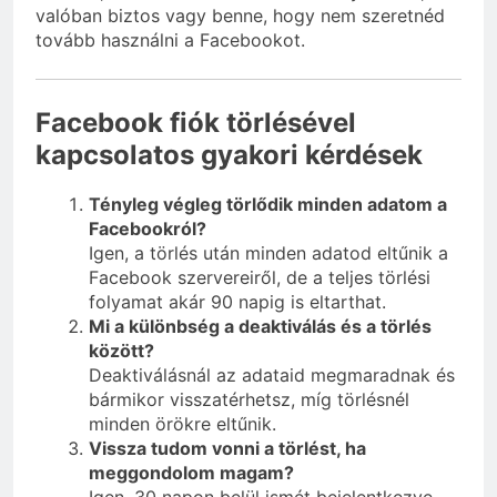
valóban biztos vagy benne, hogy nem szeretnéd
tovább használni a Facebookot.
Facebook fiók törlésével
kapcsolatos gyakori kérdések
Tényleg végleg törlődik minden adatom a
Facebookról?
Igen, a törlés után minden adatod eltűnik a
Facebook szervereiről, de a teljes törlési
folyamat akár 90 napig is eltarthat.
Mi a különbség a deaktiválás és a törlés
között?
Deaktiválásnál az adataid megmaradnak és
bármikor visszatérhetsz, míg törlésnél
minden örökre eltűnik.
Vissza tudom vonni a törlést, ha
meggondolom magam?