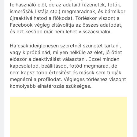
felhasználó elől, de az adataid (üzenetek, fotók,
ismerősök listája stb.) megmaradnak, és bármikor
újraaktiválhatod a fiókodat. Törléskor viszont a
Facebook végleg eltávolítja az összes adatodat,
és ezt később már nem lehet visszacsinálni.
Ha csak ideiglenesen szeretnél szünetet tartani,
vagy kipróbálnád, milyen nélküle az élet, jó ötlet
először a deaktiválást választani. Ezzel minden
kapcsolatod, beállításod, fotód megmarad, de
nem kapsz több értesítést és mások sem tudják
megnézni a profilodat. Végleges törléshez viszont
komolyabb elhatározás szükséges.