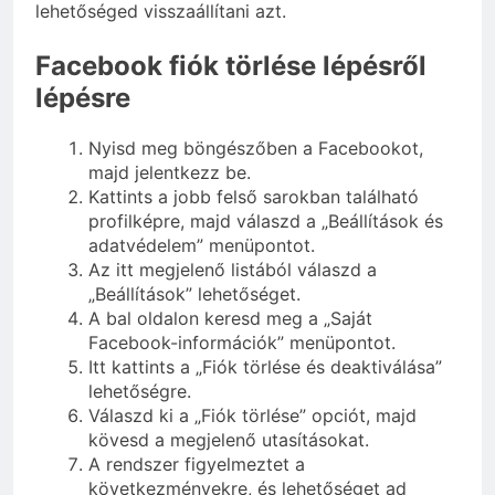
lehetőséged visszaállítani azt.
Facebook fiók törlése lépésről
lépésre
Nyisd meg böngészőben a Facebookot,
majd jelentkezz be.
Kattints a jobb felső sarokban található
profilképre, majd válaszd a „Beállítások és
adatvédelem” menüpontot.
Az itt megjelenő listából válaszd a
„Beállítások” lehetőséget.
A bal oldalon keresd meg a „Saját
Facebook-információk” menüpontot.
Itt kattints a „Fiók törlése és deaktiválása”
lehetőségre.
Válaszd ki a „Fiók törlése” opciót, majd
kövesd a megjelenő utasításokat.
A rendszer figyelmeztet a
következményekre, és lehetőséget ad