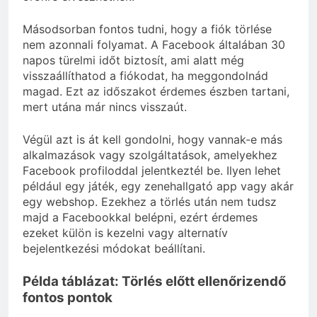
Másodsorban fontos tudni, hogy a fiók törlése
nem azonnali folyamat. A Facebook általában 30
napos türelmi időt biztosít, ami alatt még
visszaállíthatod a fiókodat, ha meggondolnád
magad. Ezt az időszakot érdemes észben tartani,
mert utána már nincs visszaút.
Végül azt is át kell gondolni, hogy vannak-e más
alkalmazások vagy szolgáltatások, amelyekhez
Facebook profiloddal jelentkeztél be. Ilyen lehet
például egy játék, egy zenehallgató app vagy akár
egy webshop. Ezekhez a törlés után nem tudsz
majd a Facebookkal belépni, ezért érdemes
ezeket külön is kezelni vagy alternatív
bejelentkezési módokat beállítani.
Példa táblázat: Törlés előtt ellenőrizendő
fontos pontok