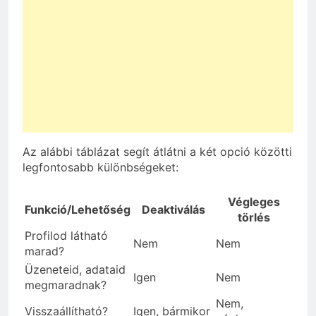
Az alábbi táblázat segít átlátni a két opció közötti
legfontosabb különbségeket:
Végleges
Funkció/Lehetőség
Deaktiválás
törlés
Profilod látható
Nem
Nem
marad?
Üzeneteid, adataid
Igen
Nem
megmaradnak?
Nem,
Visszaállítható?
Igen, bármikor