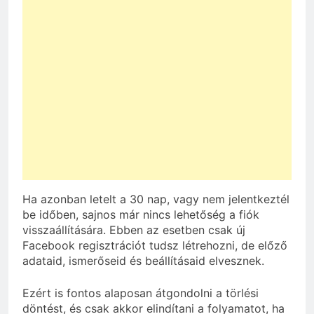
Ha azonban letelt a 30 nap, vagy nem jelentkeztél
be időben, sajnos már nincs lehetőség a fiók
visszaállítására. Ebben az esetben csak új
Facebook regisztrációt tudsz létrehozni, de előző
adataid, ismerőseid és beállításaid elvesznek.
Ezért is fontos alaposan átgondolni a törlési
döntést, és csak akkor elindítani a folyamatot, ha