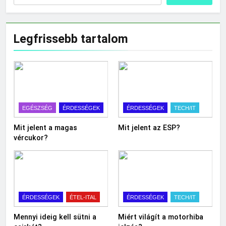
Legfrissebb tartalom
EGÉSZSÉG
ÉRDESSÉGEK
ÉRDESSÉGEK
TECH/IT
Mit jelent a magas
Mit jelent az ESP?
vércukor?
ÉRDESSÉGEK
ÉTEL-ITAL
ÉRDESSÉGEK
TECH/IT
Mennyi ideig kell sütni a
Miért világít a motorhiba