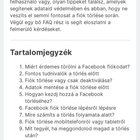
felhasználó vagy, olyan tippeket találsz, amelyek
segítenek adataid védelmében és abban, hogy ne
veszíts el semmi fontosat a fiók törlése során.
Végül egy bő FAQ rész is segít eloszlatni a
felmerülő kérdéseket.
Tartalomjegyzék
Miért érdemes törölni a Facebook fiókodat?
Fontos tudnivalók a törlés előtt
Fiók törlése vagy csak deaktiválása?
Adatok mentése a fiók törlése előtt
Hogyan kezdj hozzá a Facebook
törléséhez?
Facebook fiók törlése lépésről lépésre
Mire számíts a törlés folyamata alatt?
Fiók törlése mobiltelefonról vagy tabletről
Mit tegyél, ha meggondolod magad a törlés
után?