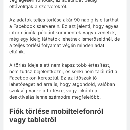
eltávolítják a szerverekről.
Az adatok teljes törlése akár 90 napig is eltarthat
a Facebook szerverein. Ez azt jelenti, hogy egyes
információk, például kommentek vagy üzenetek,
még egy ideig láthatók lehetnek ismerőseidnél, de
a teljes törlési folyamat végén minden adat
eltűnik.
A törlés ideje alatt nem kapsz több értesítést,
nem tudsz bejelentkezni, és senki nem talál rád a
Facebookon keresztül. Ez az időszak jó
lehetőséget ad arra is, hogy átgondold, valóban
szükség van-e a törlésre, vagy inkább a
deaktiválás lenne számodra megfelelőbb.
Fiók törlése mobiltelefonról
vagy tabletről