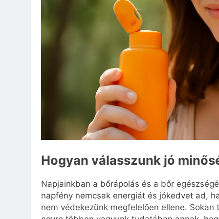
Hogyan válasszunk jó minősé
Napjainkban a bőrápolás és a bőr egészségé
napfény nemcsak energiát és jókedvet ad, h
nem védekezünk megfelelően ellene. Sokan ta