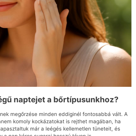
gű naptejet a bőrtípusunkhoz?
nek megőrzése minden eddiginél fontosabbá vált. A
anem komoly kockázatokat is rejthet magában, ha
pasztaltuk már a leégés kellemetlen tüneteit, és