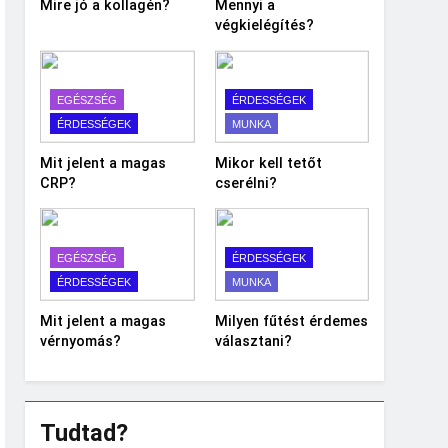
Mire jó a kollagén?
Mennyi a
végkielégítés?
EGÉSZSÉG
ÉRDESSÉGEK
ÉRDESSÉGEK
MUNKA
Mit jelent a magas
Mikor kell tetőt
CRP?
cserélni?
EGÉSZSÉG
ÉRDESSÉGEK
ÉRDESSÉGEK
MUNKA
Mit jelent a magas
Milyen fűtést érdemes
vérnyomás?
választani?
Tudtad?