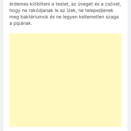
érdemes kiöblíteni a testet, az üveget és a csövet,
hogy ne rakódjanak le az ízek, ne telepedjenek
meg baktériumok és ne legyen kellemetlen szaga
a pipának.