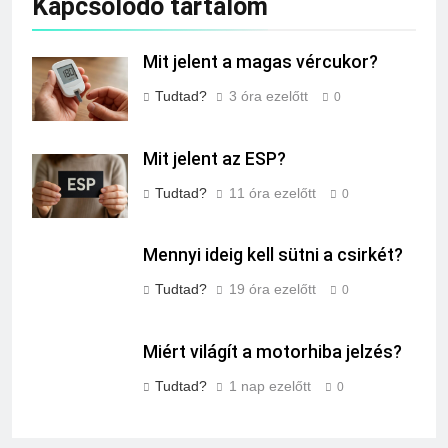
Kapcsolódó tartalom
Mit jelent a magas vércukor?
Tudtad?
3 óra ezelőtt
0
Mit jelent az ESP?
Tudtad?
11 óra ezelőtt
0
Mennyi ideig kell sütni a csirkét?
Tudtad?
19 óra ezelőtt
0
Miért világít a motorhiba jelzés?
Tudtad?
1 nap ezelőtt
0