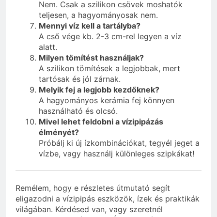
Nem. Csak a szilikon csövek moshatók
teljesen, a hagyományosak nem.
Mennyi víz kell a tartályba?
A cső vége kb. 2-3 cm-rel legyen a víz
alatt.
Milyen tömítést használjak?
A szilikon tömítések a legjobbak, mert
tartósak és jól zárnak.
Melyik fej a legjobb kezdőknek?
A hagyományos kerámia fej könnyen
használható és olcsó.
Mivel lehet feldobni a vízipipázás
élményét?
Próbálj ki új ízkombinációkat, tegyél jeget a
vízbe, vagy használj különleges szipkákat!
Remélem, hogy e részletes útmutató segít
eligazodni a vízipipás eszközök, ízek és praktikák
világában. Kérdésed van, vagy szeretnél