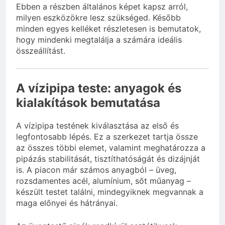
Ebben a részben általános képet kapsz arról,
milyen eszközökre lesz szükséged. Később
minden egyes kelléket részletesen is bemutatok,
hogy mindenki megtalálja a számára ideális
összeállítást.
A vízipipa teste: anyagok és
kialakítások bemutatása
A vízipipa testének kiválasztása az első és
legfontosabb lépés. Ez a szerkezet tartja össze
az összes többi elemet, valamint meghatározza a
pipázás stabilitását, tisztíthatóságát és dizájnját
is. A piacon már számos anyagból – üveg,
rozsdamentes acél, alumínium, sőt műanyag –
készült testet találni, mindegyiknek megvannak a
maga előnyei és hátrányai.