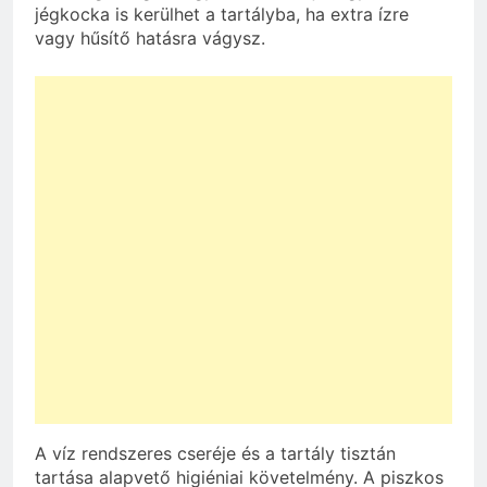
jégkocka is kerülhet a tartályba, ha extra ízre
vagy hűsítő hatásra vágysz.
A víz rendszeres cseréje és a tartály tisztán
tartása alapvető higiéniai követelmény. A piszkos