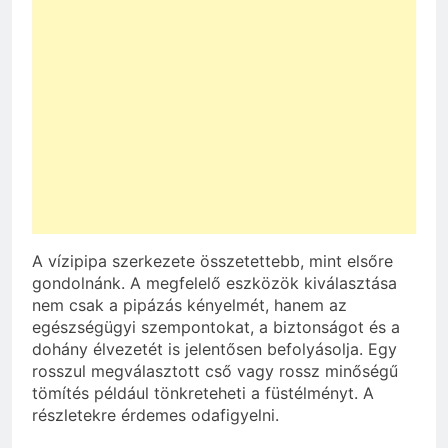
A vízipipa szerkezete összetettebb, mint elsőre
gondolnánk. A megfelelő eszközök kiválasztása
nem csak a pipázás kényelmét, hanem az
egészségügyi szempontokat, a biztonságot és a
dohány élvezetét is jelentősen befolyásolja. Egy
rosszul megválasztott cső vagy rossz minőségű
tömítés például tönkreteheti a füstélményt. A
részletekre érdemes odafigyelni.