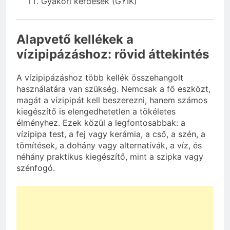
Gyakori kérdések (GYIK)
Alapvető kellékek a
vízipipázáshoz: rövid áttekintés
A vízipipázáshoz több kellék összehangolt
használatára van szükség. Nemcsak a fő eszközt,
magát a vízipipát kell beszerezni, hanem számos
kiegészítő is elengedhetetlen a tökéletes
élményhez. Ezek közül a legfontosabbak: a
vízipipa test, a fej vagy kerámia, a cső, a szén, a
tömítések, a dohány vagy alternatívák, a víz, és
néhány praktikus kiegészítő, mint a szipka vagy
szénfogó.