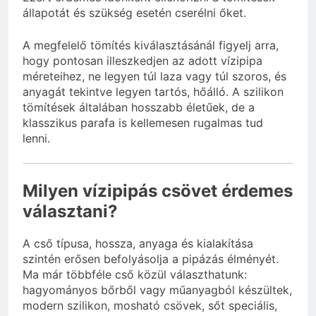
állapotát és szükség esetén cserélni őket.
A megfelelő tömítés kiválasztásánál figyelj arra,
hogy pontosan illeszkedjen az adott vízipipa
méreteihez, ne legyen túl laza vagy túl szoros, és
anyagát tekintve legyen tartós, hőálló. A szilikon
tömítések általában hosszabb életűek, de a
klasszikus parafa is kellemesen rugalmas tud
lenni.
Milyen vízipipás csövet érdemes
választani?
A cső típusa, hossza, anyaga és kialakítása
szintén erősen befolyásolja a pipázás élményét.
Ma már többféle cső közül választhatunk:
hagyományos bőrből vagy műanyagból készültek,
modern szilikon, mosható csövek, sőt speciális,