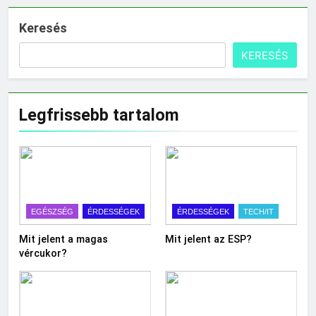
Keresés
KERESÉS
Legfrissebb tartalom
EGÉSZSÉG
ÉRDESSÉGEK
ÉRDESSÉGEK
TECH/IT
Mit jelent a magas
Mit jelent az ESP?
vércukor?