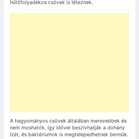
hűtőfolyadékos csövek is léteznek.
A hagyományos csövek általában merevebbek és
nem moshatók, így idővel beszívhatják a dohány
ízét, és baktériumok is megtelepedhetnek bennük.