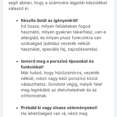
segít abban, hogy a számodra legjobb készüléket
válaszd ki.
Készíts listát az igényeidről!
Írd össze, milyen felületeken fogod
használni, milyen gyakran takarítasz, van-e
allergiád, és milyen plusz funkciókra van
szükséged (például vezeték nélküli
használat, speciális fej, zajcsökkentés).
Ismerd meg a porszívó típusokat és
funkciókat!
Már tudod, hogy húzózsinóros, vezeték
nélküli, robot vagy kézi porszívó közül
választhatsz. Gondold végig, melyik felel
meg leginkább az életvitelednek és az
otthonodnak.
Próbáld ki vagy olvass véleményeket!
Ha lehetőséged van rá, nézd meg