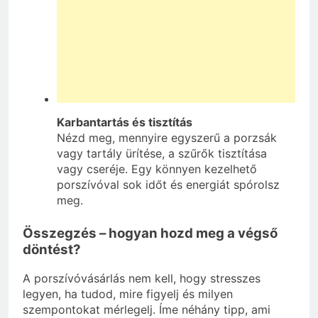
Karbantartás és tisztítás
Nézd meg, mennyire egyszerű a porzsák
vagy tartály ürítése, a szűrők tisztítása
vagy cseréje. Egy könnyen kezelhető
porszívóval sok időt és energiát spórolsz
meg.
Összegzés – hogyan hozd meg a végső
döntést?
A porszívóvásárlás nem kell, hogy stresszes
legyen, ha tudod, mire figyelj és milyen
szempontokat mérlegelj. Íme néhány tipp, ami