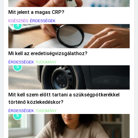
Mit jelent a magas CRP?
EGÉSZSÉG
ÉRDESSÉGEK
4
Mi kell az eredetiségvizsgálathoz?
ÉRDESSÉGEK
TUDOMÁNY
5
Mit kell szem előtt tartani a szükségpótkerékkel
történő közlekedéskor?
ÉRDESSÉGEK
TUDOMÁNY
6