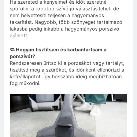
Ha szereted a kényelmet és időt szeretnél
spórolni, a robotporszívó jó választás lehet, de
nem helyettesíti teljesen a hagyományos
takarítást. Nagyobb, több szőnyeget tartalmazó
lakásba pedig inkább a hagyományos porszívó
ajánlott.
🧼 Hogyan tisztítsam és karbantartsam a
porszívót?
Rendszeresen ürítsd ki a porzsákot vagy tartályt,
tisztítsd meg a szűrőket, és időnként ellenőrizd a
kefeállapotot. Így hosszabb ideig megbízhatóan
fog működni.