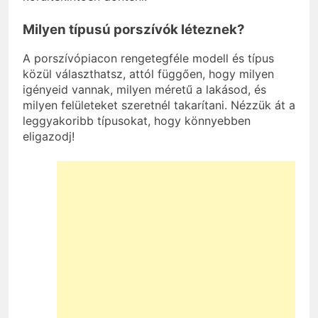
Milyen típusú porszívók léteznek?
A porszívópiacon rengetegféle modell és típus
közül választhatsz, attól függően, hogy milyen
igényeid vannak, milyen méretű a lakásod, és
milyen felületeket szeretnél takarítani. Nézzük át a
leggyakoribb típusokat, hogy könnyebben
eligazodj!