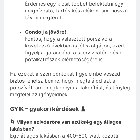
Érdemes egy kicsit többet befektetni egy
megbízható, tartós készülékbe, ami hosszú
távon megtérül.
Gondolj a jövőre!
Fontos, hogy a választott porszívó a
következő években is jól szolgáljon, ezért
figyelj a garanciára, a szervizhátérre és a
pótalkatrészek elérhetőségére is.
Ha ezeket a szempontokat figyelembe veszed,
biztos lehetsz benne, hogy megtalálod azt a
porszívót, ami megkönnyíti a takarítást, és tényleg
megfelel az igényeidnek.
GYIK – gyakori kérdések 🧹
🌀 Milyen szívóerőre van szükség egy átlagos
lakásban?
Egy átlagos lakásban a 400–600 watt közötti