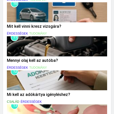
10
Mit kell vinni kresz vizsgára?
ÉRDESSÉGEK
TUDOMÁNY
11
Mennyi olaj kell az autóba?
ÉRDESSÉGEK
TUDOMÁNY
12
Mi kell az adókártya igényléshez?
CSALÁD
ÉRDESSÉGEK
13