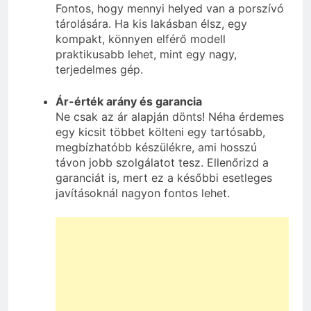
Fontos, hogy mennyi helyed van a porszívó
tárolására. Ha kis lakásban élsz, egy
kompakt, könnyen elférő modell
praktikusabb lehet, mint egy nagy,
terjedelmes gép.
Ár-érték arány és garancia
Ne csak az ár alapján dönts! Néha érdemes
egy kicsit többet költeni egy tartósabb,
megbízhatóbb készülékre, ami hosszú
távon jobb szolgálatot tesz. Ellenőrizd a
garanciát is, mert ez a későbbi esetleges
javításoknál nagyon fontos lehet.