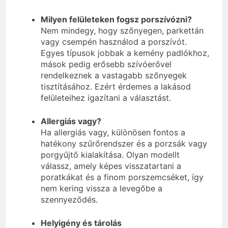
Milyen felületeken fogsz porszívózni?
Nem mindegy, hogy szőnyegen, parkettán
vagy csempén használod a porszívót.
Egyes típusok jobbak a kemény padlókhoz,
mások pedig erősebb szívóerővel
rendelkeznek a vastagabb szőnyegek
tisztításához. Ezért érdemes a lakásod
felületeihez igazítani a választást.
Allergiás vagy?
Ha allergiás vagy, különösen fontos a
hatékony szűrőrendszer és a porzsák vagy
porgyűjtő kialakítása. Olyan modellt
válassz, amely képes visszatartani a
poratkákat és a finom porszemcséket, így
nem kering vissza a levegőbe a
szennyeződés.
Helyigény és tárolás