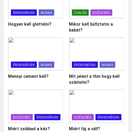
ÉRDESSÉGEK
MUNKA
CSALÁD
EGÉSZSÉG
Hogyan kell glettelni?
Mikor kell büfiztetni a
babát?
ÉRDESSÉGEK
MUNKA
ÉRDESSÉGEK
MUNKA
Mennyi cement kell?
Mit jelent a thm hogy kell
számolni?
EGÉSZSÉG
ÉRDESSÉGEK
EGÉSZSÉG
ÉRDESSÉGEK
Miért zsibbad a kéz?
Miért fáj a váll?