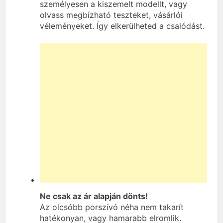
személyesen a kiszemelt modellt, vagy
olvass megbízható teszteket, vásárlói
véleményeket. Így elkerülheted a csalódást.
Ne csak az ár alapján dönts!
Az olcsóbb porszívó néha nem takarít
hatékonyan, vagy hamarabb elromlik.