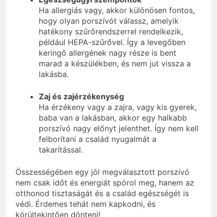
Ha allergiás vagy, akkor különösen fontos,
hogy olyan porszívót válassz, amelyik
hatékony szűrőrendszerrel rendelkezik,
például HEPA-szűrővel. Így a levegőben
keringő allergének nagy része is bent
marad a készülékben, és nem jut vissza a
lakásba.
Zaj és zajérzékenység
Ha érzékeny vagy a zajra, vagy kis gyerek,
baba van a lakásban, akkor egy halkabb
porszívó nagy előnyt jelenthet. Így nem kell
felborítani a család nyugalmát a
takarítással.
Összességében egy jól megválasztott porszívó
nem csak időt és energiát spórol meg, hanem az
otthonod tisztaságát és a család egészségét is
védi. Érdemes tehát nem kapkodni, és
körültekintően dönteni!