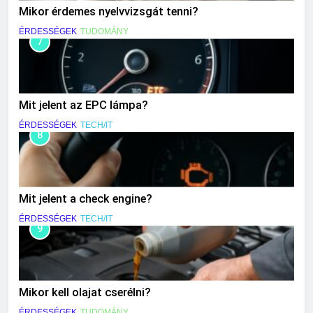
Mikor érdemes nyelvvizsgát tenni?
ÉRDESSÉGEK
TUDOMÁNY
7
Mit jelent az EPC lámpa?
ÉRDESSÉGEK
TECH/IT
8
Mit jelent a check engine?
ÉRDESSÉGEK
TECH/IT
9
Mikor kell olajat cserélni?
ÉRDESSÉGEK
TUDOMÁNY