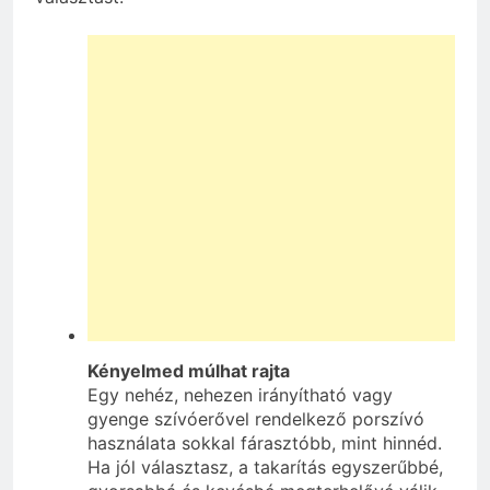
Kényelmed múlhat rajta
Egy nehéz, nehezen irányítható vagy
gyenge szívóerővel rendelkező porszívó
használata sokkal fárasztóbb, mint hinnéd.
Ha jól választasz, a takarítás egyszerűbbé,