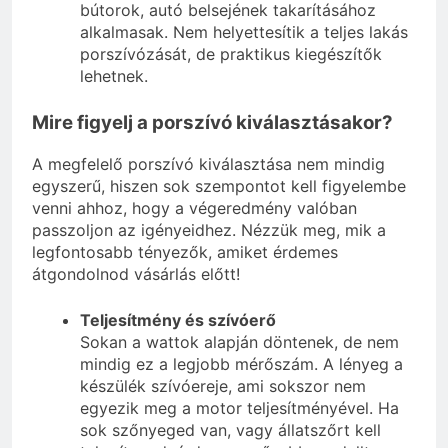
bútorok, autó belsejének takarításához
alkalmasak. Nem helyettesítik a teljes lakás
porszívózását, de praktikus kiegészítők
lehetnek.
Mire figyelj a porszívó kiválasztásakor?
A megfelelő porszívó kiválasztása nem mindig
egyszerű, hiszen sok szempontot kell figyelembe
venni ahhoz, hogy a végeredmény valóban
passzoljon az igényeidhez. Nézzük meg, mik a
legfontosabb tényezők, amiket érdemes
átgondolnod vásárlás előtt!
Teljesítmény és szívóerő
Sokan a wattok alapján döntenek, de nem
mindig ez a legjobb mérőszám. A lényeg a
készülék szívóereje, ami sokszor nem
egyezik meg a motor teljesítményével. Ha
sok szőnyeged van, vagy állatszőrt kell