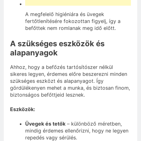
A megfelelő higiéniára és üvegek
fertőtlenítésére fokozottan figyelj, így a
befőttek nem romlanak meg idő előtt.
A szükséges eszközök és
alapanyagok
Ahhoz, hogy a befőzés tartósítószer nélkül
sikeres legyen, érdemes előre beszerezni minden
szükséges eszközt és alapanyagot. Így
gördülékenyen mehet a munka, és biztosan finom,
biztonságos befőttjeid lesznek.
Eszközök:
Üvegek és tetők
– különböző méretben,
mindig érdemes ellenőrizni, hogy ne legyen
repedés vagy sérülés.