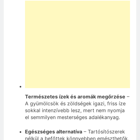
Természetes ízek és aromák megőrzése
–
A gyümölcsök és zöldségek igazi, friss íze
sokkal intenzívebb lesz, mert nem nyomja
el semmilyen mesterséges adalékanyag.
Egészséges alternatíva
– Tartósítószerek
nélkül a befőttek könnyebben emészthetők,