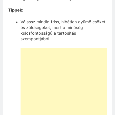
Tippek:
Válassz mindig friss, hibátlan gyümölcsöket
és zöldségeket, mert a minőség
kulcsfontosságú a tartósítás
szempontjából.