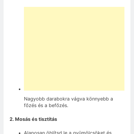
Nagyobb darabokra vágva könnyebb a
főzés és a befőzés.
2. Mosás és tisztítás
Alaposan öblítsd le a gyümölcsöket és