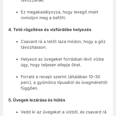
Ez megakadályozza, hogy levegő miatt
romoljon meg a befőtt.
4. Tető rögzítése és vízfürdőbe helyezés
Csavard rá a tetőt laza módon, hogy a gőz
távozhasson.
Helyezd az üvegeket forrásban lévő vízbe
úgy, hogy teljesen ellepje őket.
Forrald a recept szerint (általában 10–30
perc), a gyümölcs típusától és üvegmérettől
függően.
5. Üvegek lezárása és hűtés
Vedd ki az üvegeket a vízből, és csavard rá