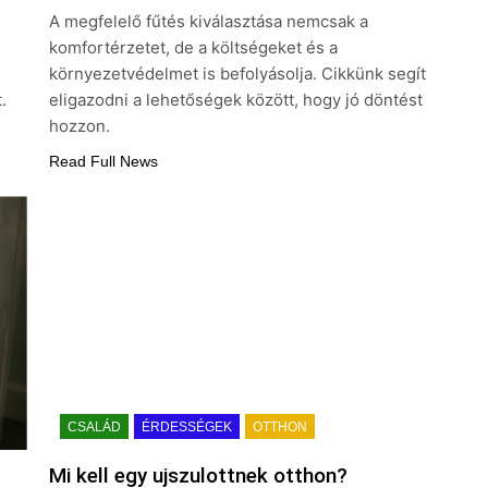
A megfelelő fűtés kiválasztása nemcsak a
komfortérzetet, de a költségeket és a
környezetvédelmet is befolyásolja. Cikkünk segít
.
eligazodni a lehetőségek között, hogy jó döntést
hozzon.
Read Full News
CSALÁD
ÉRDESSÉGEK
OTTHON
Mi kell egy ujszulottnek otthon?