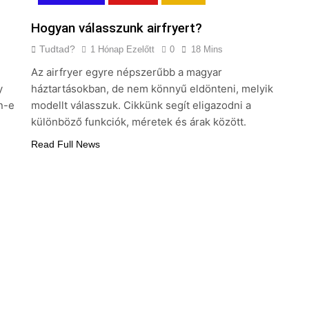
Hogyan válasszunk airfryert?
Tudtad?
1 Hónap Ezelőtt
0
18 Mins
Az airfryer egyre népszerűbb a magyar
y
háztartásokban, de nem könnyű eldönteni, melyik
n-e
modellt válasszuk. Cikkünk segít eligazodni a
különböző funkciók, méretek és árak között.
Read Full News