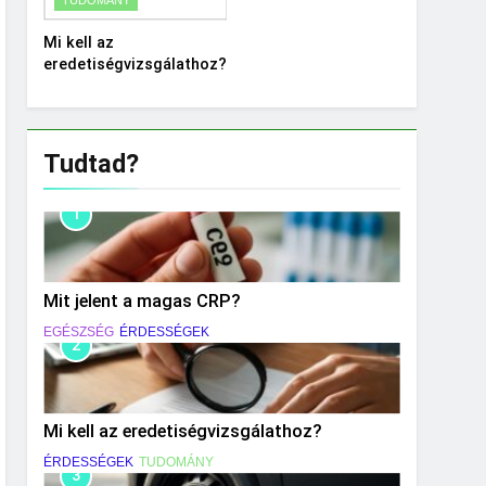
Mi kell az
eredetiségvizsgálathoz?
Tudtad?
1
Mit jelent a magas CRP?
EGÉSZSÉG
ÉRDESSÉGEK
2
Mi kell az eredetiségvizsgálathoz?
ÉRDESSÉGEK
TUDOMÁNY
3