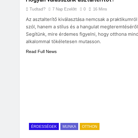
Tudtad?
7 Nap Ezelőtt
0
16 Mins
Az asztalterítő kiválasztása nemcsak a praktikumról
szól, hanem a stílus és a hangulat megteremtéséről 
Segítünk, mire érdemes figyelni, hogy otthona min
alkalommal tökéletesen mutasson.
Read Full News
ÉRDESSÉGEK
MUNKA
OTTHON