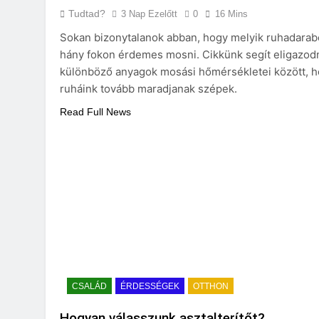
Tudtad?
3 Nap Ezelőtt
0
16 Mins
Sokan bizonytalanok abban, hogy melyik ruhadarab
hány fokon érdemes mosni. Cikkünk segít eligazodn
különböző anyagok mosási hőmérsékletei között, 
ruháink tovább maradjanak szépek.
Read Full News
CSALÁD
ÉRDESSÉGEK
OTTHON
Hogyan válasszunk asztalterítőt?