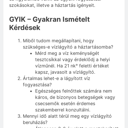
szokásokat, illetve a háztartás igényeit.
GYIK – Gyakran Ismételt
Kérdések
Miből tudom megállapítani, hogy
szükséges-e vízlágyító a háztartásomba?
Mérd meg a víz keménységét
tesztcsíkkal vagy érdeklődj a helyi
vízműnél. Ha 21 nk° feletti értéket
kapsz, javasolt a vízlágyító.
Ártalmas lehet-e a lágyított víz
fogyasztása?
Egészséges felnőttek számára nem
káros, de bizonyos betegségek vagy
csecsemők esetén érdemes
szakemberrel konzultálni.
Mennyi idő alatt térül meg egy vízlágyító
beruházás?