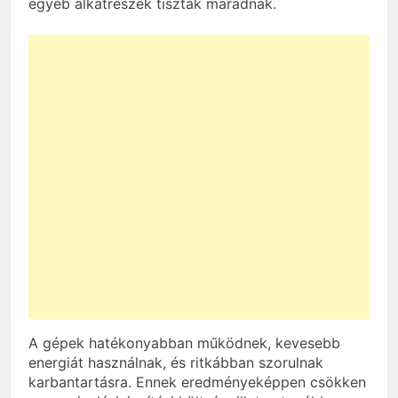
egyéb alkatrészek tiszták maradnak.
A gépek hatékonyabban működnek, kevesebb
energiát használnak, és ritkábban szorulnak
karbantartásra. Ennek eredményeképpen csökken