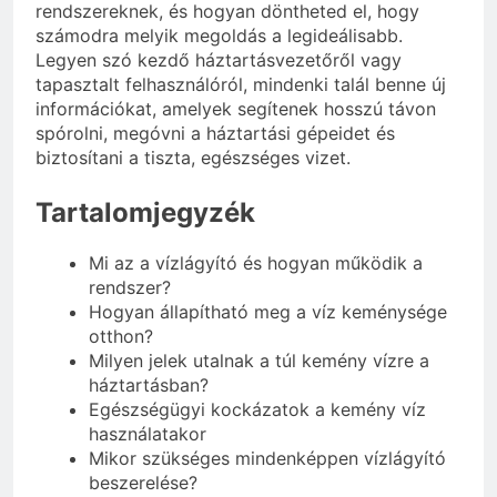
rendszereknek, és hogyan döntheted el, hogy
számodra melyik megoldás a legideálisabb.
Legyen szó kezdő háztartásvezetőről vagy
tapasztalt felhasználóról, mindenki talál benne új
információkat, amelyek segítenek hosszú távon
spórolni, megóvni a háztartási gépeidet és
biztosítani a tiszta, egészséges vizet.
Tartalomjegyzék
Mi az a vízlágyító és hogyan működik a
rendszer?
Hogyan állapítható meg a víz keménysége
otthon?
Milyen jelek utalnak a túl kemény vízre a
háztartásban?
Egészségügyi kockázatok a kemény víz
használatakor
Mikor szükséges mindenképpen vízlágyító
beszerelése?