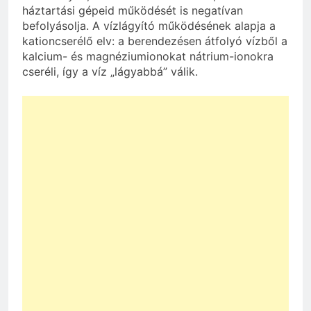
háztartási gépeid működését is negatívan
befolyásolja. A vízlágyító működésének alapja a
kationcserélő elv: a berendezésen átfolyó vízből a
kalcium- és magnéziumionokat nátrium-ionokra
cseréli, így a víz „lágyabbá” válik.