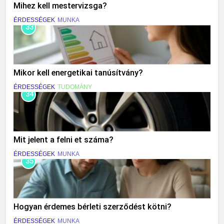
Mihez kell mestervizsga?
ÉRDESSÉGEK
MUNKA
33
Mikor kell energetikai tanúsítvány?
ÉRDESSÉGEK
TUDOMÁNY
34
Mit jelent a felni et száma?
ÉRDESSÉGEK
MUNKA
35
Hogyan érdemes bérleti szerződést kötni?
ÉRDESSÉGEK
MUNKA