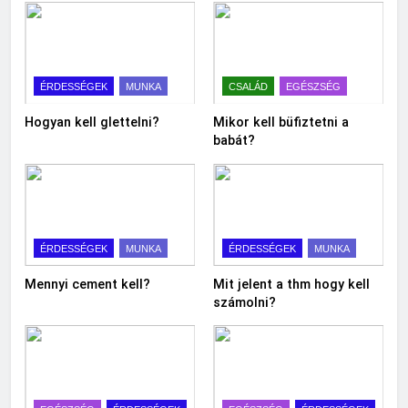
ÉRDESSÉGEK
MUNKA
CSALÁD
EGÉSZSÉG
Hogyan kell glettelni?
Mikor kell büfiztetni a
babát?
ÉRDESSÉGEK
MUNKA
ÉRDESSÉGEK
MUNKA
Mennyi cement kell?
Mit jelent a thm hogy kell
számolni?