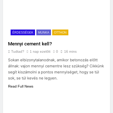
ÉRDESSÉGEK
MUNKA
OTTHON
Mennyi cement kell?
Tudtad?
1 nap ezelőtt
0
16 mins
Sokan elbizonytalanodnak, amikor betonozás előtt
állnak: vajon mennyi cementre lesz szükség? Cikkünk
segít kiszámolni a pontos mennyiséget, hogy se túl
sok, se túl kevés ne legyen.
Read Full News