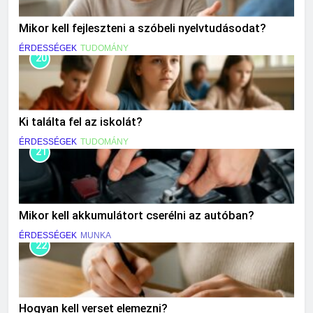
Mikor kell fejleszteni a szóbeli nyelvtudásodat?
ÉRDESSÉGEK
TUDOMÁNY
20
Ki találta fel az iskolát?
ÉRDESSÉGEK
TUDOMÁNY
21
Mikor kell akkumulátort cserélni az autóban?
ÉRDESSÉGEK
MUNKA
22
Hogyan kell verset elemezni?