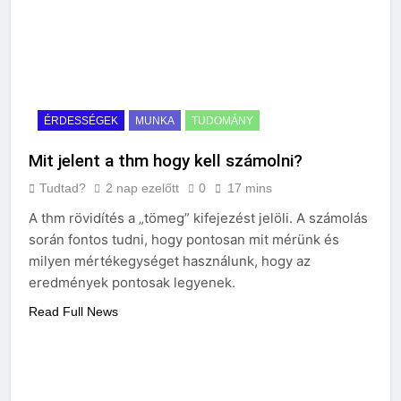
ÉRDESSÉGEK
MUNKA
TUDOMÁNY
Mit jelent a thm hogy kell számolni?
Tudtad?
2 nap ezelőtt
0
17 mins
A thm rövidítés a „tömeg” kifejezést jelöli. A számolás
során fontos tudni, hogy pontosan mit mérünk és
milyen mértékegységet használunk, hogy az
eredmények pontosak legyenek.
Read Full News