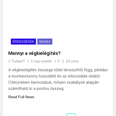
ÉRDESSÉGEK
MUNKA
Mennyi a végkielégítés?
Tudtad?
3 nap ezelőtt
0
18 mins
A végkielégítés összege több tényezőtől függ, például
a munkaviszony hosszától és az elbocsátás okától.
Cikkünkben bemutatjuk, milyen szabályok alapján
számítható ki a pontos összeg.
Read Full News