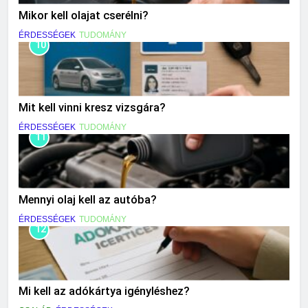
Mikor kell olajat cserélni?
ÉRDESSÉGEK
TUDOMÁNY
10
Mit kell vinni kresz vizsgára?
ÉRDESSÉGEK
TUDOMÁNY
11
Mennyi olaj kell az autóba?
ÉRDESSÉGEK
TUDOMÁNY
12
Mi kell az adókártya igényléshez?