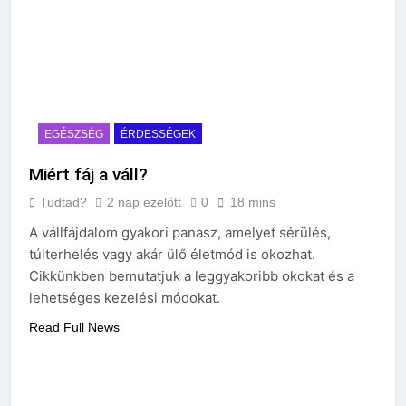
EGÉSZSÉG
ÉRDESSÉGEK
Miért fáj a váll?
Tudtad?
2 nap ezelőtt
0
18 mins
A vállfájdalom gyakori panasz, amelyet sérülés,
túlterhelés vagy akár ülő életmód is okozhat.
Cikkünkben bemutatjuk a leggyakoribb okokat és a
lehetséges kezelési módokat.
Read Full News