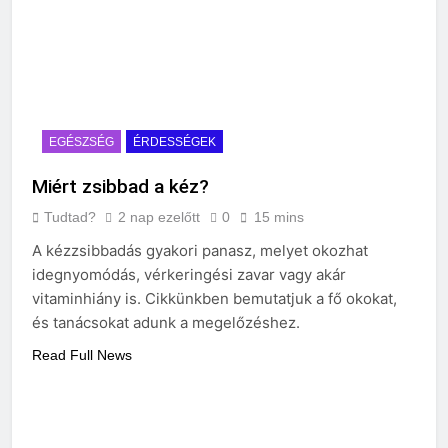
EGÉSZSÉG
ÉRDESSÉGEK
Miért zsibbad a kéz?
Tudtad?
2 nap ezelőtt
0
15 mins
A kézzsibbadás gyakori panasz, melyet okozhat
idegnyomódás, vérkeringési zavar vagy akár
vitaminhiány is. Cikkünkben bemutatjuk a fő okokat,
és tanácsokat adunk a megelőzéshez.
Read Full News