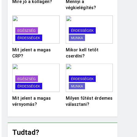
Mire jó a kollagén?
Mennyi a
végkielégítés?
EGÉSZSÉG
ÉRDESSÉGEK
ÉRDESSÉGEK
MUNKA
Mit jelent a magas
Mikor kell tetőt
CRP?
cserélni?
EGÉSZSÉG
ÉRDESSÉGEK
ÉRDESSÉGEK
MUNKA
Mit jelent a magas
Milyen fűtést érdemes
vérnyomás?
választani?
Tudtad?