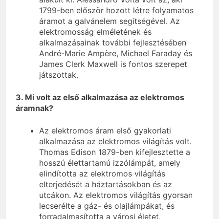
1799-ben először hozott létre folyamatos
áramot a galvánelem segítségével. Az
elektromosság elméletének és
alkalmazásainak további fejlesztésében
André-Marie Ampère, Michael Faraday és
James Clerk Maxwell is fontos szerepet
játszottak.
3. Mi volt az első alkalmazása az elektromos
áramnak?
Az elektromos áram első gyakorlati
alkalmazása az elektromos világítás volt.
Thomas Edison 1879-ben kifejlesztette a
hosszú élettartamú izzólámpát, amely
elindította az elektromos világítás
elterjedését a háztartásokban és az
utcákon. Az elektromos világítás gyorsan
lecserélte a gáz- és olajlámpákat, és
forradalmasította a városi életet.