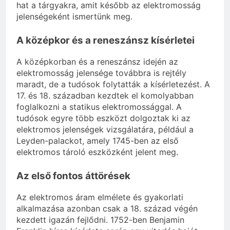
hat a tárgyakra, amit később az elektromosság
jelenségeként ismertünk meg.
A középkor és a reneszánsz kísérletei
A középkorban és a reneszánsz idején az
elektromosság jelensége továbbra is rejtély
maradt, de a tudósok folytatták a kísérletezést. A
17. és 18. században kezdtek el komolyabban
foglalkozni a statikus elektromossággal. A
tudósok egyre több eszközt dolgoztak ki az
elektromos jelenségek vizsgálatára, például a
Leyden-palackot, amely 1745-ben az első
elektromos tároló eszközként jelent meg.
Az első fontos áttörések
Az elektromos áram elmélete és gyakorlati
alkalmazása azonban csak a 18. század végén
kezdett igazán fejlődni. 1752-ben Benjamin