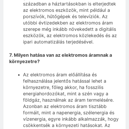
században a háztartásokban is elterjedtek
az elektromos eszközök, mint például a
porszívók, hűtőgépek és televíziók. Az
utóbbi évtizedekben az elektromos áram
szerepe még inkább növekedett a digitális
eszközök, az elektromos közlekedés és az
ipari automatizálás terjedésével.
7. Milyen hatása van az elektromos áramnak a
környezetre?
Az elektromos áram előállítása és
felhasználása jelentős hatással lehet a
környezetre, főleg akkor, ha fosszilis
energiahordozókat, mint a szén vagy a
földgáz, használnak az áram termelésére.
Azonban az elektromos áram tisztább
formáit, mint a napenergia, szélenergia és
vízenergia, egyre inkább alkalmazzák, hogy
csökkentsék a környezeti hatásokat. Az