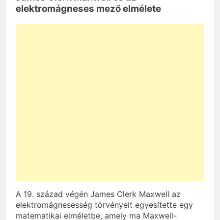
elektromágneses mező elmélete
A 19. század végén James Clerk Maxwell az
elektromágnesesség törvényeit egyesítette egy
matematikai elméletbe, amely ma Maxwell-