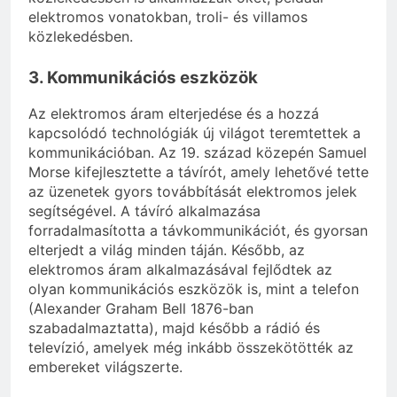
elektromos vonatokban, troli- és villamos
közlekedésben.
3. Kommunikációs eszközök
Az elektromos áram elterjedése és a hozzá
kapcsolódó technológiák új világot teremtettek a
kommunikációban. Az 19. század közepén Samuel
Morse kifejlesztette a távírót, amely lehetővé tette
az üzenetek gyors továbbítását elektromos jelek
segítségével. A távíró alkalmazása
forradalmasította a távkommunikációt, és gyorsan
elterjedt a világ minden táján. Később, az
elektromos áram alkalmazásával fejlődtek az
olyan kommunikációs eszközök is, mint a telefon
(Alexander Graham Bell 1876-ban
szabadalmaztatta), majd később a rádió és
televízió, amelyek még inkább összekötötték az
embereket világszerte.