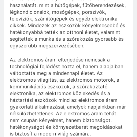
használatát, mint a hűtőgépek, fűtőberendezések,
légkondicionálók, mosógépek, porszívók,
televíziók, számítógépek és egyéb elektronikai
cikkek. Mindezek az eszközök kényelmesebbé és
hatékonyabbá tették az otthoni életet, valamint
segítettek a munka és a szórakozás gyorsabb és
egyszerűbb megszervezésében.
Az elektromos áram elterjedése nemcsak a
technológiai fejlődést hozta el, hanem alapjaiban
változtatta meg a mindennapi életet. Az
elektromos világítás, az elektromos motorok, a
kommunikációs eszközök, a szórakoztató
elektronika, az elektromos közlekedés és a
háztartási eszközök mind az elektromos áram
gyakorlati alkalmazásai, amelyek napjainkban már
nélkülözhetetlenek. Az elektromos áram tehát
nem csupán kényelmet, hanem biztonságot,
hatékonyságot és környezetbarát megoldásokat
is biztosít a modern világ számára.