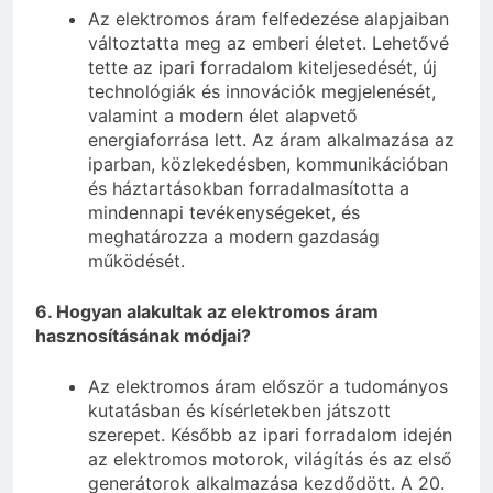
Az elektromos áram felfedezése alapjaiban
változtatta meg az emberi életet. Lehetővé
tette az ipari forradalom kiteljesedését, új
technológiák és innovációk megjelenését,
valamint a modern élet alapvető
energiaforrása lett. Az áram alkalmazása az
iparban, közlekedésben, kommunikációban
és háztartásokban forradalmasította a
mindennapi tevékenységeket, és
meghatározza a modern gazdaság
működését.
6. Hogyan alakultak az elektromos áram
hasznosításának módjai?
Az elektromos áram először a tudományos
kutatásban és kísérletekben játszott
szerepet. Később az ipari forradalom idején
az elektromos motorok, világítás és az első
generátorok alkalmazása kezdődött. A 20.