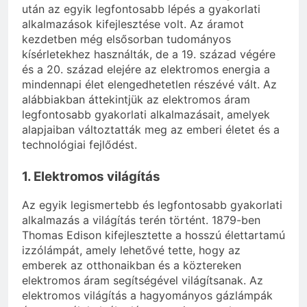
után az egyik legfontosabb lépés a gyakorlati
alkalmazások kifejlesztése volt. Az áramot
kezdetben még elsősorban tudományos
kísérletekhez használták, de a 19. század végére
és a 20. század elejére az elektromos energia a
mindennapi élet elengedhetetlen részévé vált. Az
alábbiakban áttekintjük az elektromos áram
legfontosabb gyakorlati alkalmazásait, amelyek
alapjaiban változtatták meg az emberi életet és a
technológiai fejlődést.
1. Elektromos világítás
Az egyik legismertebb és legfontosabb gyakorlati
alkalmazás a világítás terén történt. 1879-ben
Thomas Edison kifejlesztette a hosszú élettartamú
izzólámpát, amely lehetővé tette, hogy az
emberek az otthonaikban és a köztereken
elektromos áram segítségével világítsanak. Az
elektromos világítás a hagyományos gázlámpák