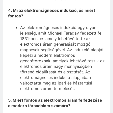
4. Mi az elektromágneses indukció, és miért
fontos?
Az elektromágneses indukció egy olyan
jelenség, amit Michael Faraday fedezett fel
1831-ben, és amely lehetővé tette az
elektromos áram generálását mozgó
mágnesek segítségével. Az indukció alapját
képezi a modern elektromos
generátoroknak, amelyek lehetővé teszik az
elektromos áram nagy mennyiségben
történő előállítását és elosztását. Az
elektromágneses indukció alapjaiban
változtatta meg az ipari és háztartási
elektromos áram termelését.
5. Miért fontos az elektromos áram felfedezése
a modern társadalom számára?