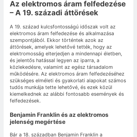
Az elektromos áram felfedezése
– A 19. századi áttörések
A 19. század kulcsfontosságú időszak volt az
elektromos áram felfedezése és alkalmazása
szempontjából. Ekkor történtek azok az
áttörések, amelyek lehetővé tették, hogy az
elektromosság elterjedjen a mindennapi életben,
és jelentős hatással legyen az iparra, a
közlekedésre, valamint az egész társadalom
működésére. Az elektromos áram felfedezéséhez
szükséges elméleti és gyakorlati alapokat számos
tudós munkája tette lehetővé, és ezek közül
kiemelkednek az alábbi fontosabb események és
felfedezések.
Benjamin Franklin és az elektromos
jelenség megértése
Bár a 18. században Benjamin Franklin a