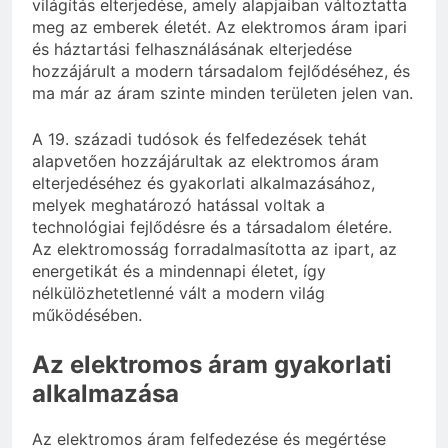
világítás elterjedése, amely alapjaiban változtatta
meg az emberek életét. Az elektromos áram ipari
és háztartási felhasználásának elterjedése
hozzájárult a modern társadalom fejlődéséhez, és
ma már az áram szinte minden területen jelen van.
A 19. századi tudósok és felfedezések tehát
alapvetően hozzájárultak az elektromos áram
elterjedéséhez és gyakorlati alkalmazásához,
melyek meghatározó hatással voltak a
technológiai fejlődésre és a társadalom életére.
Az elektromosság forradalmasította az ipart, az
energetikát és a mindennapi életet, így
nélkülözhetetlenné vált a modern világ
működésében.
Az elektromos áram gyakorlati
alkalmazása
Az elektromos áram felfedezése és megértése