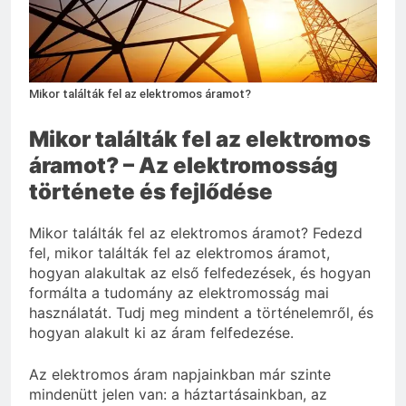
választani?
3 Nap Ezelőtt
Mikor találták fel az elektromos áramot?
Mikor találták fel az elektromos
áramot? – Az elektromosság
története és fejlődése
Mikor találták fel az elektromos áramot? Fedezd
fel, mikor találták fel az elektromos áramot,
hogyan alakultak az első felfedezések, és hogyan
formálta a tudomány az elektromosság mai
használatát. Tudj meg mindent a történelemről, és
hogyan alakult ki az áram felfedezése.
Az elektromos áram napjainkban már szinte
mindenütt jelen van: a háztartásainkban, az