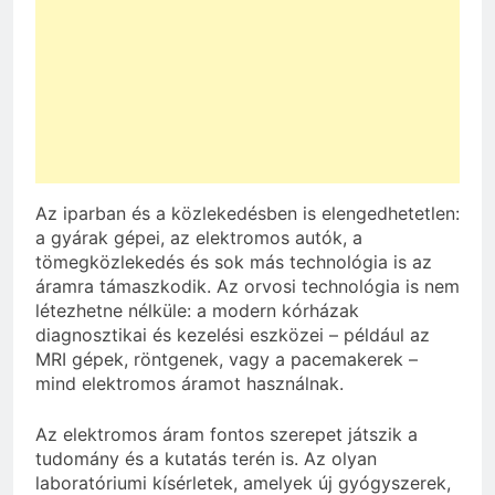
Az iparban és a közlekedésben is elengedhetetlen:
a gyárak gépei, az elektromos autók, a
tömegközlekedés és sok más technológia is az
áramra támaszkodik. Az orvosi technológia is nem
létezhetne nélküle: a modern kórházak
diagnosztikai és kezelési eszközei – például az
MRI gépek, röntgenek, vagy a pacemakerek –
mind elektromos áramot használnak.
Az elektromos áram fontos szerepet játszik a
tudomány és a kutatás terén is. Az olyan
laboratóriumi kísérletek, amelyek új gyógyszerek,