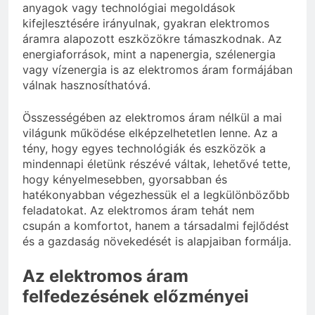
anyagok vagy technológiai megoldások
kifejlesztésére irányulnak, gyakran elektromos
áramra alapozott eszközökre támaszkodnak. Az
energiaforrások, mint a napenergia, szélenergia
vagy vízenergia is az elektromos áram formájában
válnak hasznosíthatóvá.
Összességében az elektromos áram nélkül a mai
világunk működése elképzelhetetlen lenne. Az a
tény, hogy egyes technológiák és eszközök a
mindennapi életünk részévé váltak, lehetővé tette,
hogy kényelmesebben, gyorsabban és
hatékonyabban végezhessük el a legkülönbözőbb
feladatokat. Az elektromos áram tehát nem
csupán a komfortot, hanem a társadalmi fejlődést
és a gazdaság növekedését is alapjaiban formálja.
Az elektromos áram
felfedezésének előzményei