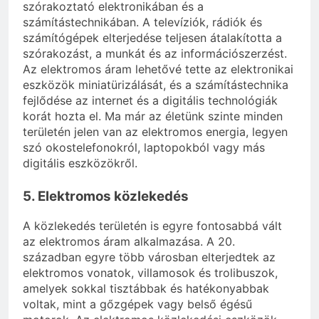
szórakoztató elektronikában és a
számítástechnikában. A televíziók, rádiók és
számítógépek elterjedése teljesen átalakította a
szórakozást, a munkát és az információszerzést.
Az elektromos áram lehetővé tette az elektronikai
eszközök miniatürizálását, és a számítástechnika
fejlődése az internet és a digitális technológiák
korát hozta el. Ma már az életünk szinte minden
területén jelen van az elektromos energia, legyen
szó okostelefonokról, laptopokból vagy más
digitális eszközökről.
5. Elektromos közlekedés
A közlekedés területén is egyre fontosabbá vált
az elektromos áram alkalmazása. A 20.
században egyre több városban elterjedtek az
elektromos vonatok, villamosok és trolibuszok,
amelyek sokkal tisztábbak és hatékonyabbak
voltak, mint a gőzgépek vagy belső égésű