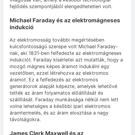
fejlődés szempontjából elengedhetetlen volt.
Michael Faraday és az elektromágneses
indukció
Az elektromosság további megértésében
kulcsfontosságú szerepe volt Michael Faraday-
nak, aki 1831-ben felfedezte az elektromágneses
indukciót. Faraday kísérletei azt mutatták, hogy a
mozgó mágnes képes áramot indukálni egy
vezetőben, ezzel létrehozva az elektromos
áramot. Ez a felfedezés az elektromos
generátorok alapját képezte, amelyek lehetővé
tették az áram folyamatos előállítását és
szállítását. Faraday munkássága nélkül nem lett
volna lehetséges a későbbi ipari elektromos
áramtermelés, és az áram elosztása a nagy
távolságokra.
James Clerk Maxwell és az