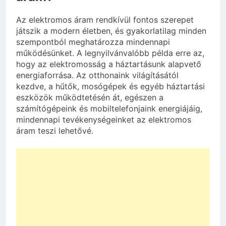
Az elektromos áram rendkívül fontos szerepet
játszik a modern életben, és gyakorlatilag minden
szempontból meghatározza mindennapi
működésünket. A legnyilvánvalóbb példa erre az,
hogy az elektromosság a háztartásunk alapvető
energiaforrása. Az otthonaink világításától
kezdve, a hűtők, mosógépek és egyéb háztartási
eszközök működtetésén át, egészen a
számítógépeink és mobiltelefonjaink energiájáig,
mindennapi tevékenységeinket az elektromos
áram teszi lehetővé.