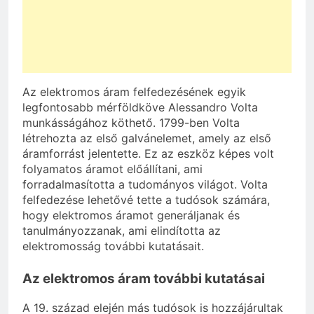
Az elektromos áram felfedezésének egyik
legfontosabb mérföldköve Alessandro Volta
munkásságához köthető. 1799-ben Volta
létrehozta az első galvánelemet, amely az első
áramforrást jelentette. Ez az eszköz képes volt
folyamatos áramot előállítani, ami
forradalmasította a tudományos világot. Volta
felfedezése lehetővé tette a tudósok számára,
hogy elektromos áramot generáljanak és
tanulmányozzanak, ami elindította az
elektromosság további kutatásait.
Az elektromos áram további kutatásai
A 19. század elején más tudósok is hozzájárultak