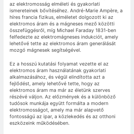
az elektromosság elméleti és gyakorlati
ismereteinek bővítéséhez. André-Marie Ampère, a
híres francia fizikus, elméletet dolgozott ki az
elektromos áram és a mágneses mező közötti
összefüggésről, míg Michael Faraday 1831-ben
felfedezte az elektromágneses indukciót, amely
lehetővé tette az elektromos áram generálását
mozgó mágnesek segítségével.
Ez a hosszú kutatási folyamat vezette el az
elektromos áram használatának gyakorlati
alkalmazásához, és végül elindította azt a
fejlődést, amely lehetővé tette, hogy az
elektromos áram ma már az életünk szerves
részévé váljon. Az előzmények és a különböző
tudósok munkája együtt formálta a modern
elektromosságot, amely ma már alapvető
fontosságú az ipar, a közlekedés és az otthoni
eszközeink működésében.