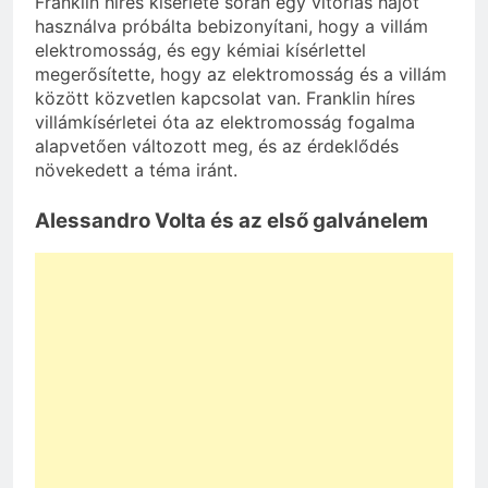
Franklin híres kísérlete során egy vitorlás hajót
használva próbálta bebizonyítani, hogy a villám
elektromosság, és egy kémiai kísérlettel
megerősítette, hogy az elektromosság és a villám
között közvetlen kapcsolat van. Franklin híres
villámkísérletei óta az elektromosság fogalma
alapvetően változott meg, és az érdeklődés
növekedett a téma iránt.
Alessandro Volta és az első galvánelem