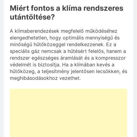
Miért fontos a klíma rendszeres
utántöltése?
A klímaberendezések megfelelő működéséhez
elengedhetetlen, hogy optimális mennyiségű és
minőségű hűtőközeggel rendelkezzenek. Ez a
speciális gáz nemcsak a hűtésért felelős, hanem a
rendszer egészséges áramlását és a kompresszor
védelmét is biztosítja. Ha a klímában kevés a
hűtőközeg, a teljesítmény jelentősen lecsökken, és
meghibásodásokhoz vezethet.