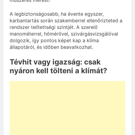
műszeres mérést!
A legbiztonságosabb, ha évente egyszer,
karbantartás során szakemberrel ellenőrizteted a
rendszer telítettségi szintjét. A szerelő
manométerrel, hőmérővel, szivárgásvizsgálóval
dolgozik, így pontos képet kap a klíma
állapotáról, és időben beavatkozhat.
Tévhit vagy igazság: csak
nyáron kell tölteni a klímát?