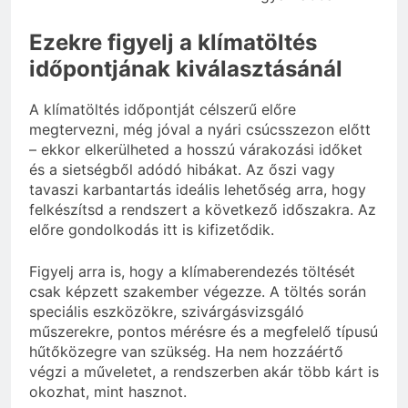
Ezekre figyelj a klímatöltés
időpontjának kiválasztásánál
A klímatöltés időpontját célszerű előre
megtervezni, még jóval a nyári csúcsszezon előtt
– ekkor elkerülheted a hosszú várakozási időket
és a sietségből adódó hibákat. Az őszi vagy
tavaszi karbantartás ideális lehetőség arra, hogy
felkészítsd a rendszert a következő időszakra. Az
előre gondolkodás itt is kifizetődik.
Figyelj arra is, hogy a klímaberendezés töltését
csak képzett szakember végezze. A töltés során
speciális eszközökre, szivárgásvizsgáló
műszerekre, pontos mérésre és a megfelelő típusú
hűtőközegre van szükség. Ha nem hozzáértő
végzi a műveletet, a rendszerben akár több kárt is
okozhat, mint hasznot.