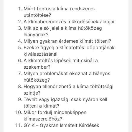
Miért fontos a klíma rendszeres
utántöltése?
A klímaberendezés működésének alapjai
Mik az első jelei a klíma hűtőközeg
hiányának?
Milyen gyakran érdemes klímát tölteni?
Ezekre figyelj a klímatöltés időpontjának
kiválasztásánál
A klímatöltés lépései: mit csinál a
szakember?
Milyen problémákat okozhat a hiányos
hűtőközeg?
Hogyan ellenőrizhető a klíma töltöttségi
szintje?
Tévhit vagy igazság: csak nyáron kell
tölteni a klímát?
Mikor fordulj mindenképpen
klímaszerelőhöz?
GYIK – Gyakran Ismételt Kérdések