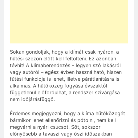
Sokan gondolják, hogy a klímát csak nyáron, a
hűtési szezon előtt kell feltölteni. Ez azonban
tévhit! A klímaberendezés – legyen szó lakásról
vagy autóról – egész évben használható, hiszen
fűtési funkciója is lehet, illetve párátlanításra is
alkalmas. A hűtőközeg fogyása évszaktól
függetlenül előfordulhat, a rendszer szivárgása
nem időjárásfüggő.
Érdemes megjegyezni, hogy a klíma hűtőközegét
bármikor lehet ellenőrizni és pótolni, nem kell
megvárni a nyári csúcsot. Sőt, sokszor
előnyösebb a tavaszi vagy őszi időszakban