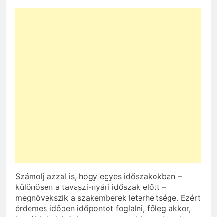
Számolj azzal is, hogy egyes időszakokban –
különösen a tavaszi-nyári időszak előtt –
megnövekszik a szakemberek leterheltsége. Ezért
érdemes időben időpontot foglalni, főleg akkor,