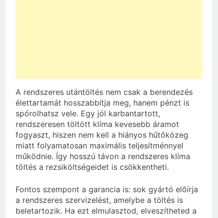
A rendszeres utántöltés nem csak a berendezés
élettartamát hosszabbítja meg, hanem pénzt is
spórolhatsz vele. Egy jól karbantartott,
rendszeresen töltött klíma kevesebb áramot
fogyaszt, hiszen nem kell a hiányos hűtőközeg
miatt folyamatosan maximális teljesítménnyel
működnie. Így hosszú távon a rendszeres klíma
töltés a rezsiköltségeidet is csökkentheti.
Fontos szempont a garancia is: sok gyártó előírja
a rendszeres szervizelést, amelybe a töltés is
beletartozik. Ha ezt elmulasztod, elveszítheted a