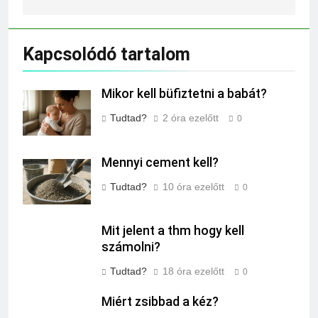
Kapcsolódó tartalom
Mikor kell büfiztetni a babát?
Tudtad?
2 óra ezelőtt
0
Mennyi cement kell?
Tudtad?
10 óra ezelőtt
0
Mit jelent a thm hogy kell
számolni?
Tudtad?
18 óra ezelőtt
0
Miért zsibbad a kéz?