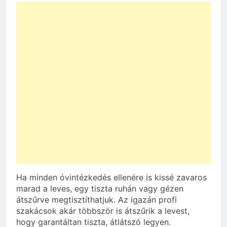
Ha minden óvintézkedés ellenére is kissé zavaros
marad a leves, egy tiszta ruhán vagy gézen
átszűrve megtisztíthatjuk. Az igazán profi
szakácsok akár többször is átszűrik a levest,
hogy garantáltan tiszta, átlátszó legyen.