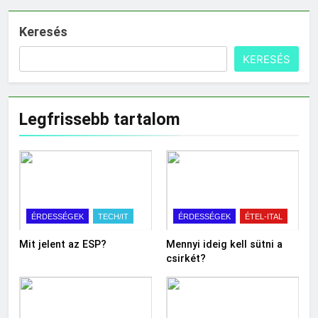
Keresés
KERESÉS
Legfrissebb tartalom
ÉRDESSÉGEK
TECH/IT
ÉRDESSÉGEK
ÉTEL-ITAL
Mit jelent az ESP?
Mennyi ideig kell sütni a
csirkét?