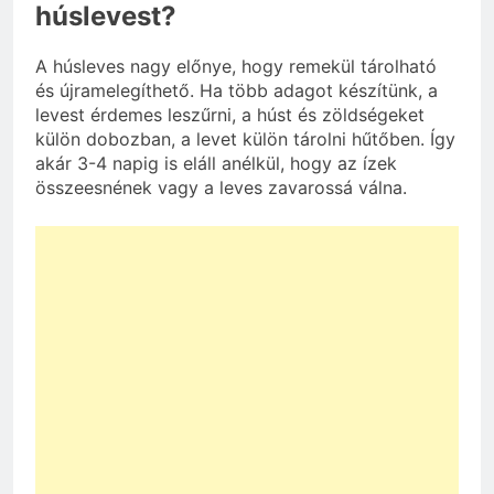
húslevest?
A húsleves nagy előnye, hogy remekül tárolható
és újramelegíthető. Ha több adagot készítünk, a
levest érdemes leszűrni, a húst és zöldségeket
külön dobozban, a levet külön tárolni hűtőben. Így
akár 3-4 napig is eláll anélkül, hogy az ízek
összeesnének vagy a leves zavarossá válna.