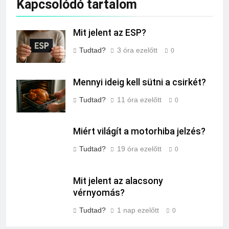
Kapcsolódó tartalom
Mit jelent az ESP?
Tudtad?
3 óra ezelőtt
0
Mennyi ideig kell sütni a csirkét?
Tudtad?
11 óra ezelőtt
0
Miért világít a motorhiba jelzés?
Tudtad?
19 óra ezelőtt
0
Mit jelent az alacsony
vérnyomás?
Tudtad?
1 nap ezelőtt
0