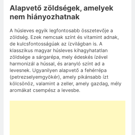
Alapvető zöldségek, amelyek
nem hiányozhatnak
A húsleves egyik legfontosabb összetevője a
zöldség. Ezek nemcsak színt és vitamint adnak,
de kulcsfontosságúak az ízvilágban is. A
klasszikus magyar húsleves kihagyhatatlan
zöldsége a sárgarépa, mely édeskés ízével
harmonizál a hússal, és aranyló színt ad a
levesnek. Ugyanilyen alapvető a fehérrépa
(petrezselyemgyökér), amely pikánsabb ízt
kölcsönöz, valamint a zeller, amely gazdag, mély
aromákat csempész a levesbe.