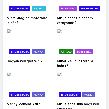
ÉRDESSÉGEK
TECH/IT
EGÉSZSÉG
ÉRDESSÉGEK
Miért világít a motorhiba
Mit jelent az alacsony
jelzés?
vérnyomás?
ÉRDESSÉGEK
MUNKA
CSALÁD
EGÉSZSÉG
Hogyan kell glettelni?
Mikor kell büfiztetni a
babát?
ÉRDESSÉGEK
MUNKA
ÉRDESSÉGEK
MUNKA
Mennyi cement kell?
Mit jelent a thm hogy kell