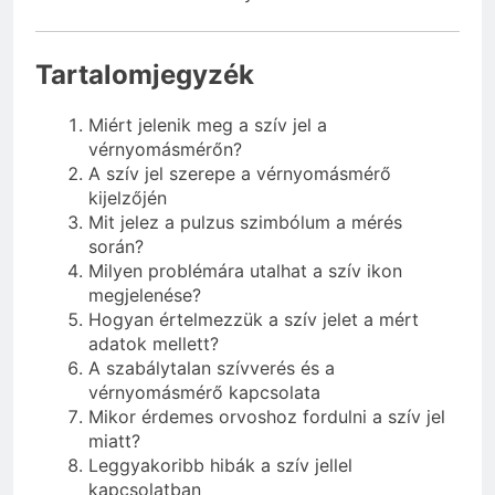
Tartalomjegyzék
Miért jelenik meg a szív jel a
vérnyomásmérőn?
A szív jel szerepe a vérnyomásmérő
kijelzőjén
Mit jelez a pulzus szimbólum a mérés
során?
Milyen problémára utalhat a szív ikon
megjelenése?
Hogyan értelmezzük a szív jelet a mért
adatok mellett?
A szabálytalan szívverés és a
vérnyomásmérő kapcsolata
Mikor érdemes orvoshoz fordulni a szív jel
miatt?
Leggyakoribb hibák a szív jellel
kapcsolatban