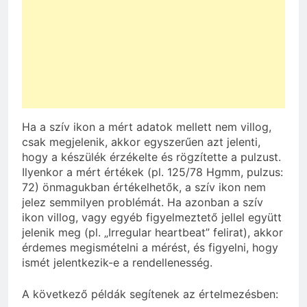
Ha a szív ikon a mért adatok mellett nem villog,
csak megjelenik, akkor egyszerűen azt jelenti,
hogy a készülék érzékelte és rögzítette a pulzust.
Ilyenkor a mért értékek (pl. 125/78 Hgmm, pulzus:
72) önmagukban értékelhetők, a szív ikon nem
jelez semmilyen problémát. Ha azonban a szív
ikon villog, vagy egyéb figyelmeztető jellel együtt
jelenik meg (pl. „Irregular heartbeat” felirat), akkor
érdemes megismételni a mérést, és figyelni, hogy
ismét jelentkezik-e a rendellenesség.
A következő példák segítenek az értelmezésben: