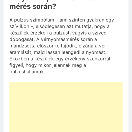
mérés során?
A pulzus szimbólum – ami szintén gyakran egy
szív ikon –, elsődlegesen azt mutatja, hogy a
készülék érzékeli a pulzust, vagyis a szíved
dobogását. A vérnyomásmérés során a
mandzsetta először felfújódik, elzárja a vér
áramlását, majd lassan leengedi a nyomást.
Eközben a készülék egy érzékeny szenzorral
figyeli, hogy mikor jelennek meg a
pulzushullámok.