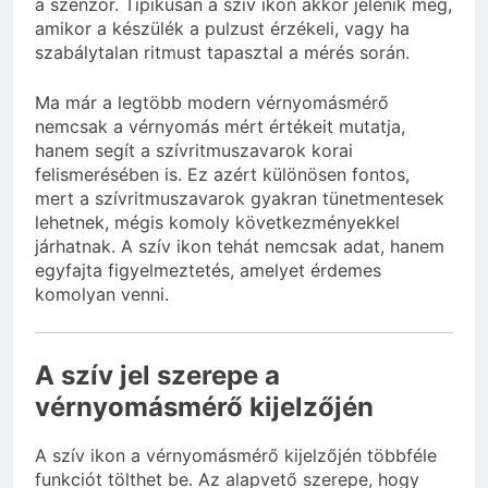
a szenzor. Tipikusan a szív ikon akkor jelenik meg,
amikor a készülék a pulzust érzékeli, vagy ha
szabálytalan ritmust tapasztal a mérés során.
Ma már a legtöbb modern vérnyomásmérő
nemcsak a vérnyomás mért értékeit mutatja,
hanem segít a szívritmuszavarok korai
felismerésében is. Ez azért különösen fontos,
mert a szívritmuszavarok gyakran tünetmentesek
lehetnek, mégis komoly következményekkel
járhatnak. A szív ikon tehát nemcsak adat, hanem
egyfajta figyelmeztetés, amelyet érdemes
komolyan venni.
A szív jel szerepe a
vérnyomásmérő kijelzőjén
A szív ikon a vérnyomásmérő kijelzőjén többféle
funkciót tölthet be. Az alapvető szerepe, hogy