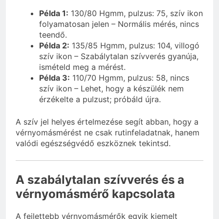
Példa 1:
130/80 Hgmm, pulzus: 75, szív ikon
folyamatosan jelen – Normális mérés, nincs
teendő.
Példa 2:
135/85 Hgmm, pulzus: 104, villogó
szív ikon – Szabálytalan szívverés gyanúja,
ismételd meg a mérést.
Példa 3:
110/70 Hgmm, pulzus: 58, nincs
szív ikon – Lehet, hogy a készülék nem
érzékelte a pulzust; próbáld újra.
A szív jel helyes értelmezése segít abban, hogy a
vérnyomásmérést ne csak rutinfeladatnak, hanem
valódi egészségvédő eszköznek tekintsd.
A szabálytalan szívverés és a
vérnyomásmérő kapcsolata
A fejlettebb vérnyomásmérők egyik kiemelt