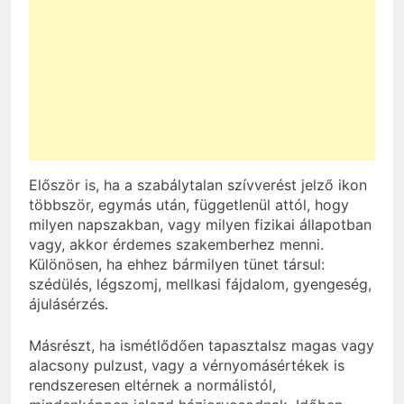
Először is, ha a szabálytalan szívverést jelző ikon
többször, egymás után, függetlenül attól, hogy
milyen napszakban, vagy milyen fizikai állapotban
vagy, akkor érdemes szakemberhez menni.
Különösen, ha ehhez bármilyen tünet társul:
szédülés, légszomj, mellkasi fájdalom, gyengeség,
ájulásérzés.
Másrészt, ha ismétlődően tapasztalsz magas vagy
alacsony pulzust, vagy a vérnyomásértékek is
rendszeresen eltérnek a normálistól,