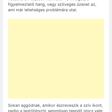
figyelmeztető hang, vagy szöveges üzenet az,
ami már lehetséges problémára utal.
Sokan aggódnak, amikor észreveszik a szív ikont,
pedig a legtöbbször semmilyen teendő nincs vele: