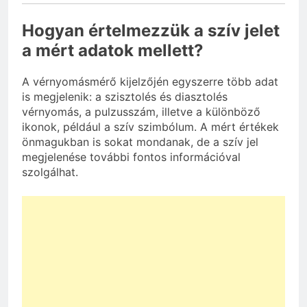
Hogyan értelmezzük a szív jelet
a mért adatok mellett?
A vérnyomásmérő kijelzőjén egyszerre több adat
is megjelenik: a szisztolés és diasztolés
vérnyomás, a pulzusszám, illetve a különböző
ikonok, például a szív szimbólum. A mért értékek
önmagukban is sokat mondanak, de a szív jel
megjelenése további fontos információval
szolgálhat.