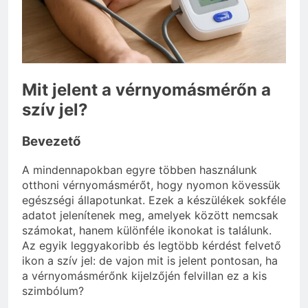
3 Nap Ezelőtt
Mit jelent a vérnyomásmérőn a
szív jel?
Bevezető
A mindennapokban egyre többen használunk
otthoni vérnyomásmérőt, hogy nyomon kövessük
egészségi állapotunkat. Ezek a készülékek sokféle
adatot jelenítenek meg, amelyek között nemcsak
számokat, hanem különféle ikonokat is találunk.
Az egyik leggyakoribb és legtöbb kérdést felvető
ikon a szív jel: de vajon mit is jelent pontosan, ha
a vérnyomásmérőnk kijelzőjén felvillan ez a kis
szimbólum?