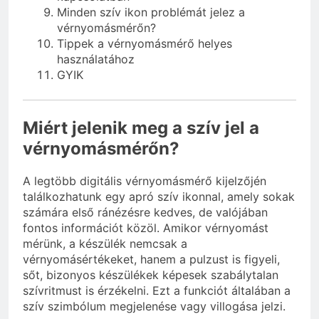
Minden szív ikon problémát jelez a
vérnyomásmérőn?
Tippek a vérnyomásmérő helyes
használatához
GYIK
Miért jelenik meg a szív jel a
vérnyomásmérőn?
A legtöbb digitális vérnyomásmérő kijelzőjén
találkozhatunk egy apró szív ikonnal, amely sokak
számára első ránézésre kedves, de valójában
fontos információt közöl. Amikor vérnyomást
mérünk, a készülék nemcsak a
vérnyomásértékeket, hanem a pulzust is figyeli,
sőt, bizonyos készülékek képesek szabálytalan
szívritmust is érzékelni. Ezt a funkciót általában a
szív szimbólum megjelenése vagy villogása jelzi.