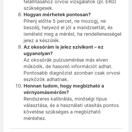
felállításához orvosi vizsgálatok (pl. EKG)
szükségesek.
Hogyan mérhetek pontosan?
Pihenj előtte 5 percet, ne mozogj, ne
beszélj, helyezd el jól a mandzsettát, és
ismételd meg a mérést, ha rendellenességet
jelez a készülék.
Az okosórám is jelez szívikont – ez
ugyanolyan?
Az okosórák pulzusmérése más elven
működik, de hasonló információt adhat.
Pontosabb diagnózist azonban csak orvosi
eszközök adhatnak.
Honnan tudom, hogy megbízható a
vérnyomásmérőm?
Rendszeres kalibrálás, minőségi típus
választása, és a használati utasítás pontos
követése szükséges a megbízható
méréshez.