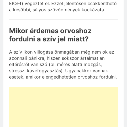
EKG-t) végeztet el. Ezzel jelentősen csökkenthető
a későbbi, súlyos szövődmények kockázata.
Mikor érdemes orvoshoz
fordulni a szív jel miatt?
A szív ikon villogása önmagában még nem ok az
azonnali pánikra, hiszen sokszor ártalmatlan
eltérésről van szó (pl. mérés alatti mozgás,
stressz, kávéfogyasztás). Ugyanakkor vannak
esetek, amikor elengedhetetlen orvoshoz fordulni.