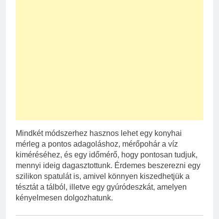
Mindkét módszerhez hasznos lehet egy konyhai
mérleg a pontos adagoláshoz, mérőpohár a víz
kiméréséhez, és egy időmérő, hogy pontosan tudjuk,
mennyi ideig dagasztottunk. Érdemes beszerezni egy
szilikon spatulát is, amivel könnyen kiszedhetjük a
tésztát a tálból, illetve egy gyúródeszkát, amelyen
kényelmesen dolgozhatunk.