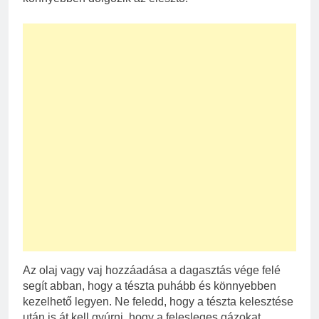
Az olaj vagy vaj hozzáadása a dagasztás vége felé
segít abban, hogy a tészta puhább és könnyebben
kezelhető legyen. Ne feledd, hogy a tészta kelesztése
után is át kell gyúrni, hogy a felesleges gázokat