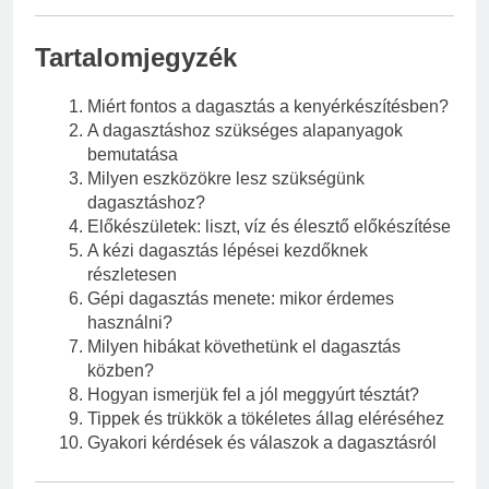
Tartalomjegyzék
Miért fontos a dagasztás a kenyérkészítésben?
A dagasztáshoz szükséges alapanyagok
bemutatása
Milyen eszközökre lesz szükségünk
dagasztáshoz?
Előkészületek: liszt, víz és élesztő előkészítése
A kézi dagasztás lépései kezdőknek
részletesen
Gépi dagasztás menete: mikor érdemes
használni?
Milyen hibákat követhetünk el dagasztás
közben?
Hogyan ismerjük fel a jól meggyúrt tésztát?
Tippek és trükkök a tökéletes állag eléréséhez
Gyakori kérdések és válaszok a dagasztásról