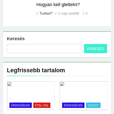
Hogyan kell glettelni?
Tudtad?
1 nap ezelőtt
0
Keresés
KERESÉS
Legfrissebb tartalom
ÉRDESSÉGEK
ÉTEL-ITAL
ÉRDESSÉGEK
TECH/IT