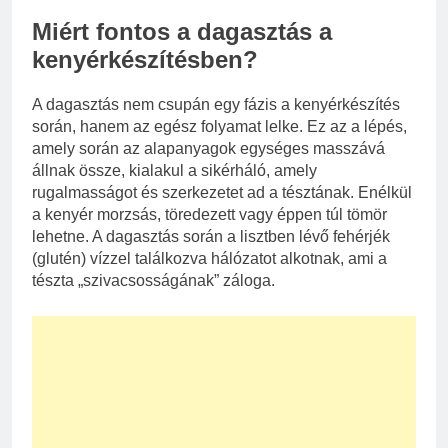
Miért fontos a dagasztás a
kenyérkészítésben?
A dagasztás nem csupán egy fázis a kenyérkészítés
során, hanem az egész folyamat lelke. Ez az a lépés,
amely során az alapanyagok egységes masszává
állnak össze, kialakul a sikérháló, amely
rugalmasságot és szerkezetet ad a tésztának. Enélkül
a kenyér morzsás, töredezett vagy éppen túl tömör
lehetne. A dagasztás során a lisztben lévő fehérjék
(glutén) vízzel találkozva hálózatot alkotnak, ami a
tészta „szivacsosságának” záloga.